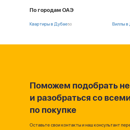
По городам ОАЭ
Квартиры в Дубае
Виллы в
50
Поможем подобрать н
и разобраться со всем
по покупке
Оставьте свои контакты и наш консультант пер