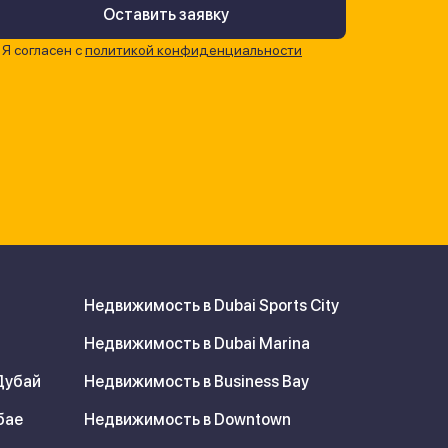
Я согласен с
политикой конфиденциальности
Недвижимость в Dubai Sports City
Недвижимость в Dubai Marina
Дубай
Недвижимость в Business Bay
бае
Недвижимость в Downtown