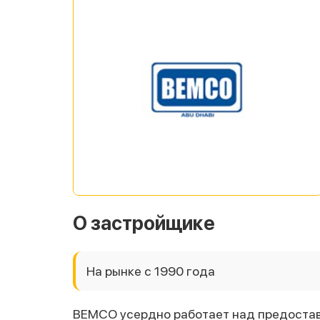
О застройщике
На рынке с 1990 года
BEMCO усердно работает над предоста