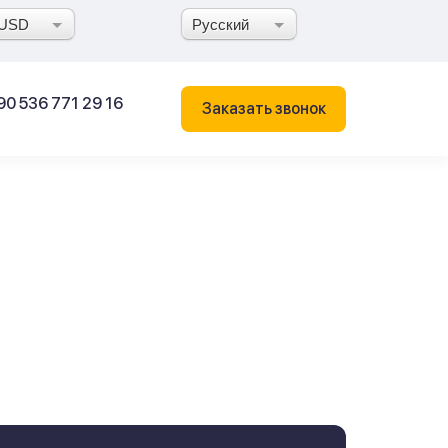
USD
Русский
90 536 771 29 16
Заказать звонок