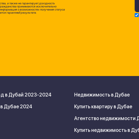
ства, а также не гарантирует доходность
 гражданства принимаются исключительно
информация о возможностях получения статуса
ется гарантией результата.
д в Дубай 2023-2024
Недвижимость в Дубае
в Дубае 2024
Купить квартиру в Дубае
Агентство недвижимости 
Купить недвижимость в Ду