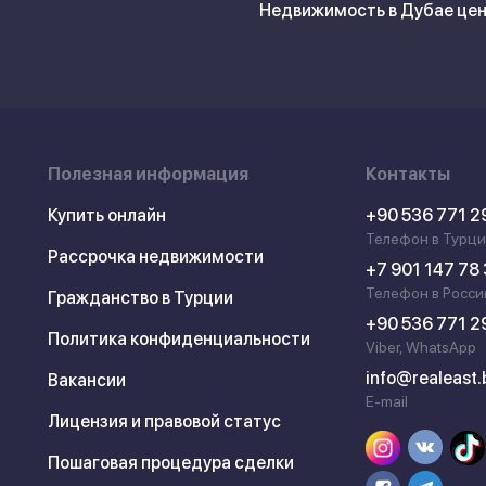
Недвижимость в Дубае це
Полезная информация
Контакты
Купить онлайн
+90 536 771 2
Телефон в Турц
Рассрочка недвижимости
+7 901 147 78
Телефон в Росси
Гражданство в Турции
+90 536 771 2
Политика конфиденциальности
Viber, WhatsApp
info@realeast.
Вакансии
E-mail
Лицензия и правовой статус
Пошаговая процедура сделки