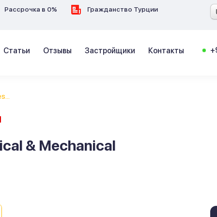
Рассрочка в 0%
Гражданство Турции
+
Статьи
Отзывы
Застройщики
Контакты
s...
Й
rical & Mechanical