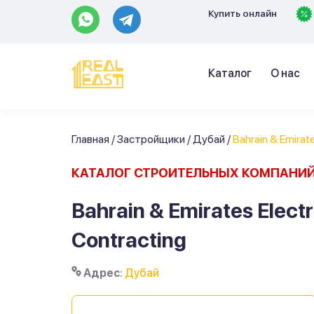
Купить онлайн
Каталог
О нас
Главная
/
Застройщики
/
Дубай
/
Bahrain & Emirate
КАТАЛОГ СТРОИТЕЛЬНЫХ КОМПАНИ
Bahrain & Emirates Elect
Contracting
Адрес
:
Дубай