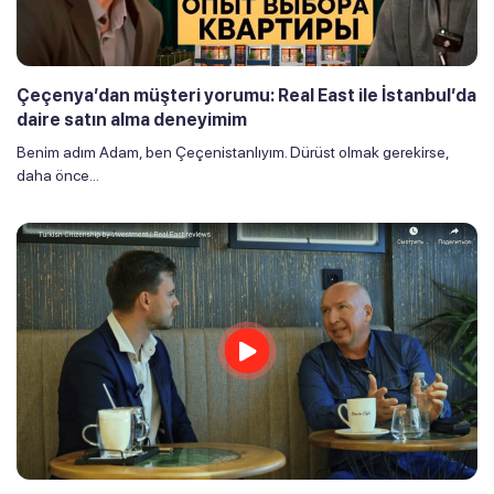
Çeçenya’dan müşteri yorumu: Real East ile İstanbul’da
daire satın alma deneyimim
Benim adım Adam, ben Çeçenistanlıyım. Dürüst olmak gerekirse,
daha önce...