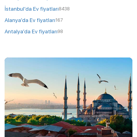
İstanbul’da Ev fiyatları
8438
Alanya’da Ev fiyatları
167
Antalya’da Ev fiyatları
98