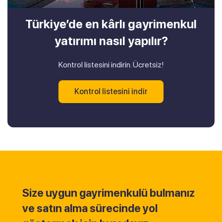
Türkiye’de en kârlı gayrimenkul
yatırımı nasıl yapılır?
Kontrol listesini indirin. Ücretsiz!
Kontrol listesini indir
Size uygun gayrimenkulü bulmanız
ve satın alma sürecinde yol