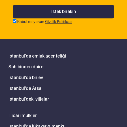
Kabul ediyorum
Gizlilik Politikası
İstanbul’da emlak acenteliği
Sahibinden daire
İstanbul’da bir ev
İstanbul’da Arsa
İstanbul’deki villalar
Ticari mülkler
İstanbul’da lüks gayrimenkul