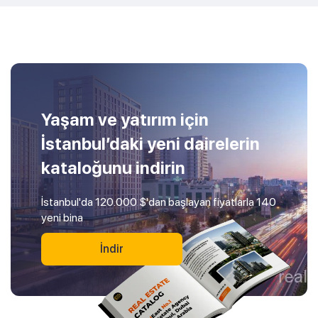
Yaşam ve yatırım için
İstanbul’daki yeni dairelerin
kataloğunu indirin
İstanbul'da 120.000 $'dan başlayan fiyatlarla 140
yeni bina
İndir