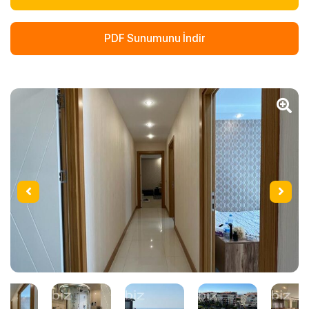
PDF Sunumunu İndir