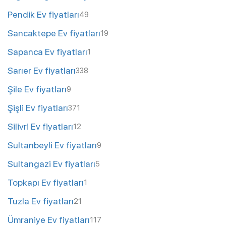
Pendik Ev fiyatları
49
Sancaktepe Ev fiyatları
19
Sapanca Ev fiyatları
1
Sarıer Ev fiyatları
338
Şile Ev fiyatları
9
Şişli Ev fiyatları
371
Silivri Ev fiyatları
12
Sultanbeyli Ev fiyatları
9
Sultangazi Ev fiyatları
5
Topkapı Ev fiyatları
1
Tuzla Ev fiyatları
21
Ümraniye Ev fiyatları
117