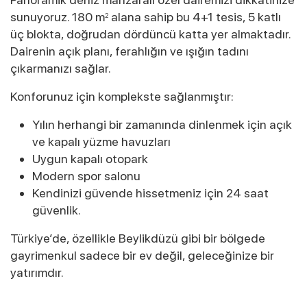
sunuyoruz. 180 m
alana sahip bu 4+1 tesis, 5 katlı
2
üç blokta, doğrudan dördüncü katta yer almaktadır.
Dairenin açık planı, ferahlığın ve ışığın tadını
çıkarmanızı sağlar.
Konforunuz için komplekste sağlanmıştır:
Yılın herhangi bir zamanında dinlenmek için açık
ve kapalı yüzme havuzları
Uygun kapalı otopark
Modern spor salonu
Kendinizi güvende hissetmeniz için 24 saat
güvenlik.
Türkiye’de, özellikle Beylikdüzü gibi bir bölgede
gayrimenkul sadece bir ev değil, geleceğinize bir
yatırımdır.