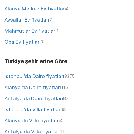
Alanya Merkez Ev fiyatları
4
Avsallar Ev fiyatları
2
Mahmutlar Ev fiyatları
1
Oba Ev fiyatları
3
Türkiye şehirlerine Göre
İstanbul’da Daire fiyatları
8375
Alanya’da Daire fiyatları
115
Antalya’da Daire fiyatları
87
İstanbul’da Villa fiyatları
63
Alanya’da Villa fiyatları
52
Antalya’da Villa fiyatları
11