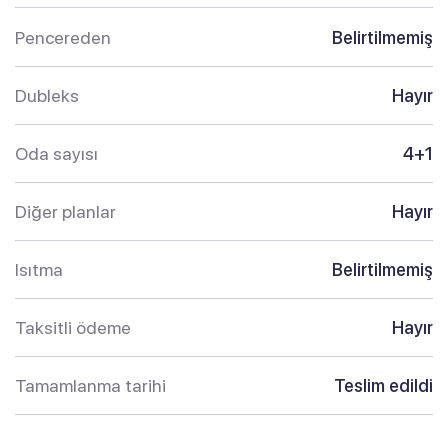
Pencereden
Belirtilmemiş
Dubleks
Hayır
Oda sayısı
4+1
Diğer planlar
Hayır
Isıtma
Belirtilmemiş
Taksitli ödeme
Hayır
Tamamlanma tarihi
Teslim edildi