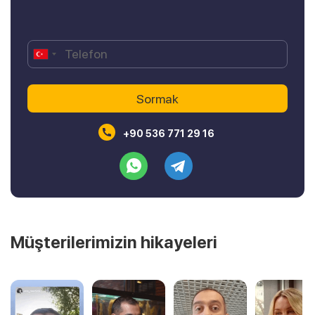
+90 536 771 29 16
Müşterilerimizin hikayeleri