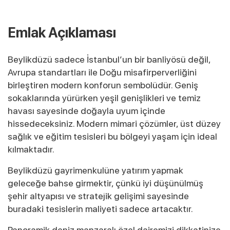
Emlak Açıklaması
Beylikdüzü sadece İstanbul’un bir banliyösü değil,
Avrupa standartları ile Doğu misafirperverliğini
birleştiren modern konforun sembolüdür. Geniş
sokaklarında yürürken yeşil genişlikleri ve temiz
havası sayesinde doğayla uyum içinde
hissedeceksiniz. Modern mimari çözümler, üst düzey
sağlık ve eğitim tesisleri bu bölgeyi yaşam için ideal
kılmaktadır.
Beylikdüzü gayrimenkulüne yatırım yapmak
geleceğe bahse girmektir, çünkü iyi düşünülmüş
şehir altyapısı ve stratejik gelişimi sayesinde
buradaki tesislerin maliyeti sadece artacaktır.
Panoramik deniz manzaralı özel dairemizi dikkatinize