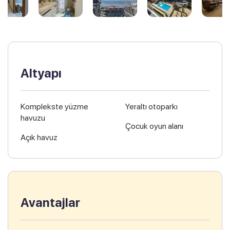
Altyapı
Komplekste yüzme
Yeraltı otoparkı
havuzu
Çocuk oyun alanı
Açık havuz
Avantajlar