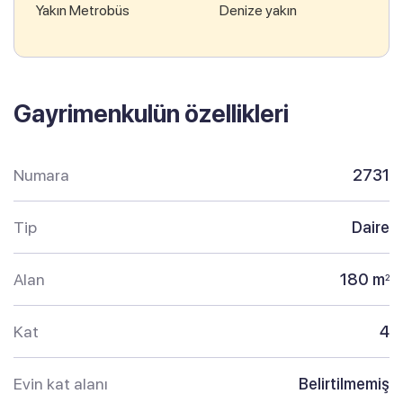
Yakın Metrobüs
Denize yakın
Gayrimenkulün özellikleri
Numara
2731
Tip
Daire
Alan
180 m
2
Kat
4
Evin kat alanı
Belirtilmemiş