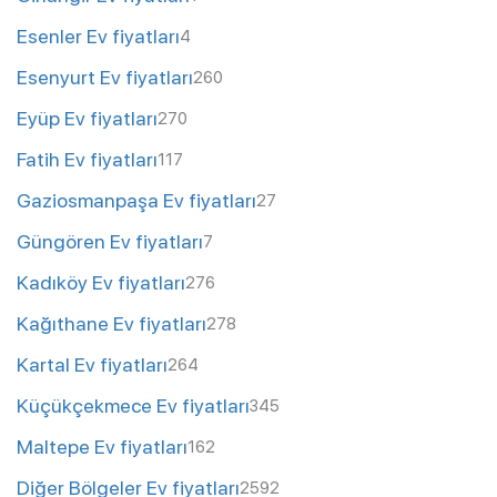
Esenler Ev fiyatları
4
Esenyurt Ev fiyatları
260
Eyüp Ev fiyatları
270
Fatih Ev fiyatları
117
Gaziosmanpaşa Ev fiyatları
27
Güngören Ev fiyatları
7
Kadıköy Ev fiyatları
276
Kağıthane Ev fiyatları
278
Kartal Ev fiyatları
264
Küçükçekmece Ev fiyatları
345
Maltepe Ev fiyatları
162
Diğer Bölgeler Ev fiyatları
2592