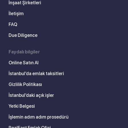
İnşaat Şirketleri
İletişim
FAQ
Due Diligence
Faydalı bilgiler
Online Satın Al
İstanbul’da emlak taksitleri
Gizlilik Politikası
İstanbul’daki açık işler
Yetki Belgesi
İşlemin adım adım prosedürü
RealEast Emlak Ofisi