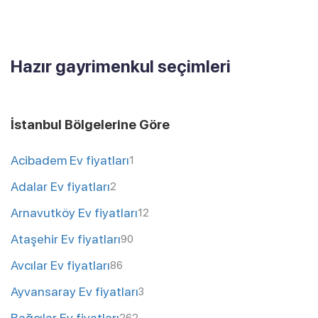
Hazır gayrimenkul seçimleri
İstanbul Bölgelerine Göre
Acibadem Ev fiyatları
1
Adalar Ev fiyatları
2
Arnavutköy Ev fiyatları
12
Ataşehir Ev fiyatları
90
Avcılar Ev fiyatları
86
Ayvansaray Ev fiyatları
3
Bağcılar Ev fiyatları