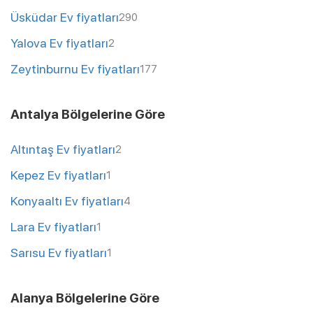
Üsküdar Ev fiyatları
290
Yalova Ev fiyatları
2
Zeytinburnu Ev fiyatları
177
Antalya Bölgelerine Göre
Altıntaş Ev fiyatları
2
Kepez Ev fiyatları
1
Konyaaltı Ev fiyatları
4
Lara Ev fiyatları
1
Sarısu Ev fiyatları
1
Alanya Bölgelerine Göre