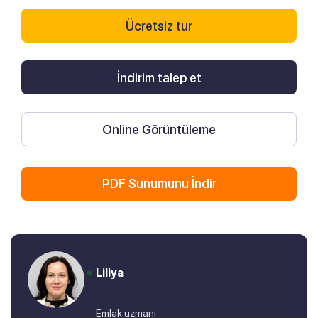
Ücretsiz tur
İndirim talep et
Online Görüntüleme
PDF Sunumunu İndir
Liliya
Emlak uzmanı