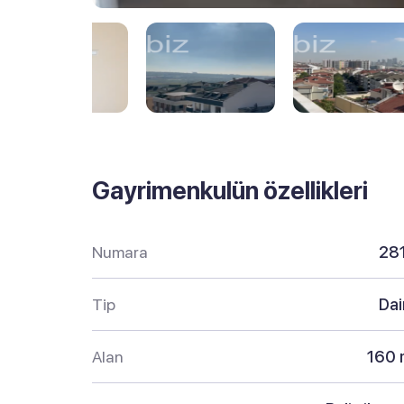
Gayrimenkulün özellikleri
Numara
28
Tip
Dai
Alan
160 