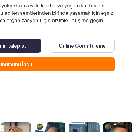
n yüksek düzeyde konfor ve yaşam kalitesinin
zu edilen semtlerinden birinde yaşamak için eşsiz
ama organizasyonu için bizimle iletişime geçin.
rim talep et
Online Görüntüleme
unumunu İndir