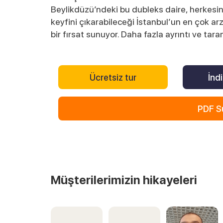
Beylikdüzü’ndeki bu dubleks daire, herkesi
keyfini çıkarabileceği İstanbul’un en çok ar
bir fırsat sunuyor. Daha fazla ayrıntı ve tar
Ücretsiz tur
İndi
PDF S
Müşterilerimizin hikayeleri