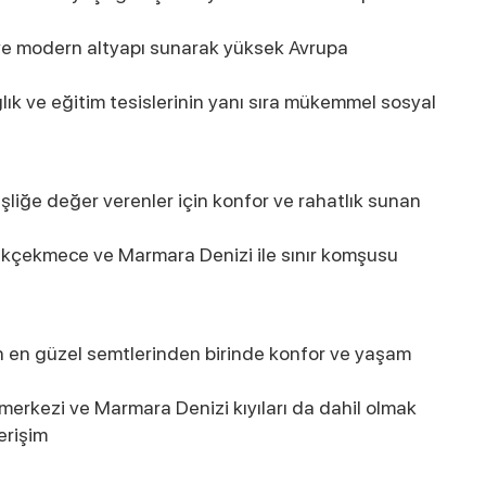
e ve modern altyapı sunarak yüksek Avrupa
lık ve eğitim tesislerinin yanı sıra mükemmel sosyal
nişliğe değer verenler için konfor ve rahatlık sunan
yükçekmece ve Marmara Denizi ile sınır komşusu
un en güzel semtlerinden birinde konfor ve yaşam
 merkezi ve Marmara Denizi kıyıları da dahil olmak
erişim