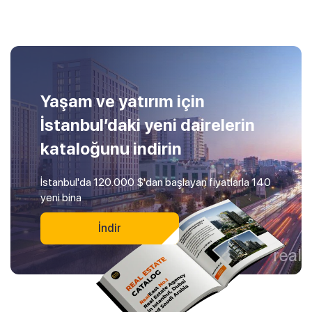
Yaşam ve yatırım için
İstanbul’daki yeni dairelerin
kataloğunu indirin
İstanbul'da 120.000 $'dan başlayan fiyatlarla 140
yeni bina
İndir