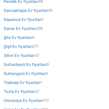
Pendik Ev fiyatları
49
Sancaktepe Ev fiyatları
19
Sapanca Ev fiyatları
1
Sarıer Ev fiyatları
338
Şile Ev fiyatları
9
Şişli Ev fiyatları
371
Silivri Ev fiyatları
12
Sultanbeyli Ev fiyatları
9
Sultangazi Ev fiyatları
5
Topkapı Ev fiyatları
1
Tuzla Ev fiyatları
21
Ümraniye Ev fiyatları
117