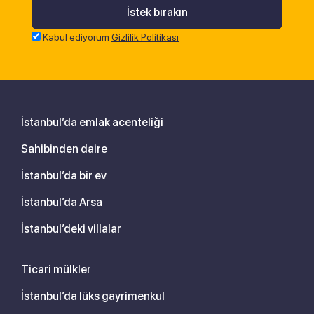
Kabul ediyorum
Gizlilik Politikası
İstanbul’da emlak acenteliği
Sahibinden daire
İstanbul’da bir ev
İstanbul’da Arsa
İstanbul’deki villalar
Ticari mülkler
İstanbul’da lüks gayrimenkul