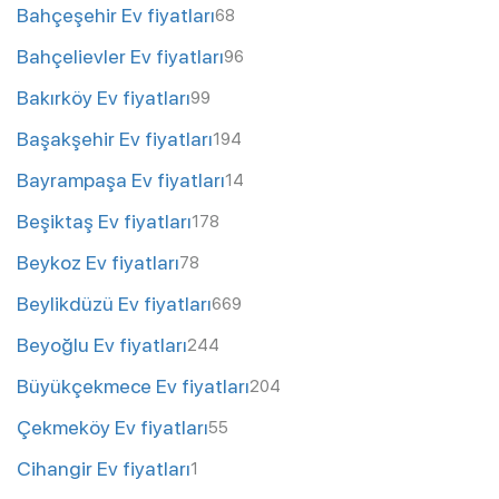
Bahçeşehir Ev fiyatları
68
Bahçelievler Ev fiyatları
96
Bakırköy Ev fiyatları
99
Başakşehir Ev fiyatları
194
Bayrampaşa Ev fiyatları
14
Beşiktaş Ev fiyatları
178
Beykoz Ev fiyatları
78
Beylikdüzü Ev fiyatları
669
Beyoğlu Ev fiyatları
244
Büyükçekmece Ev fiyatları
204
Çekmeköy Ev fiyatları
55
Cihangir Ev fiyatları
1