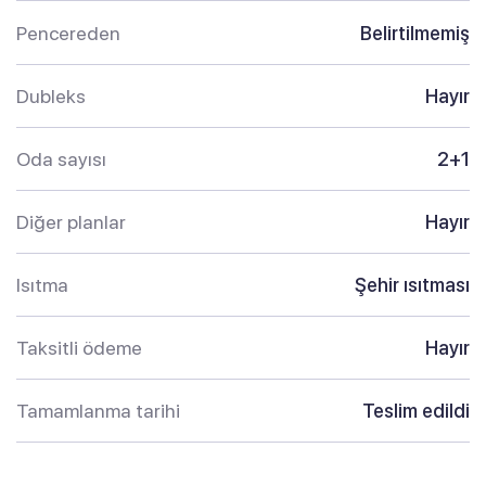
Pencereden
Belirtilmemiş
Dubleks
Hayır
Oda sayısı
2+1
Diğer planlar
Hayır
Isıtma
Şehir ısıtması
Taksitli ödeme
Hayır
Tamamlanma tarihi
Teslim edildi