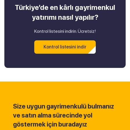
Türkiye’de en kârlı gayrimenkul
yatırımı nasıl yapılır?
Kontrol listesini indirin. Ücretsiz!
Kontrol listesini indir
Size uygun gayrimenkulü bulmanız
ve satın alma sürecinde yol
göstermek için buradayız