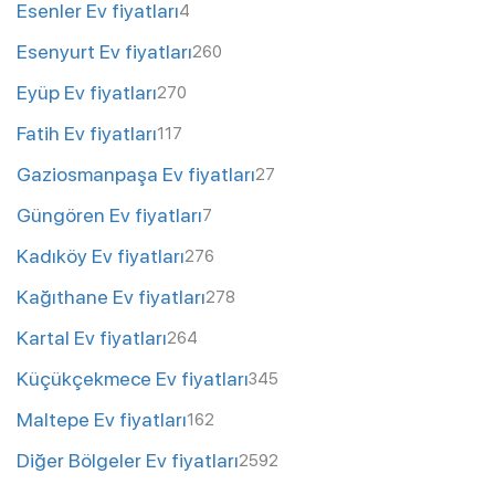
Esenler Ev fiyatları
4
Esenyurt Ev fiyatları
260
Eyüp Ev fiyatları
270
Fatih Ev fiyatları
117
Gaziosmanpaşa Ev fiyatları
27
Güngören Ev fiyatları
7
Kadıköy Ev fiyatları
276
Kağıthane Ev fiyatları
278
Kartal Ev fiyatları
264
Küçükçekmece Ev fiyatları
345
Maltepe Ev fiyatları
162
Diğer Bölgeler Ev fiyatları
2592