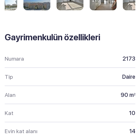
Gayrimenkulün özellikleri
Numara
2173
Tip
Daire
Alan
90 m
2
Kat
10
Evin kat alanı
14