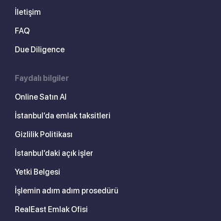
İletişim
FAQ
Due Diligence
Faydalı bilgiler
Online Satın Al
İstanbul’da emlak taksitleri
Gizlilik Politikası
İstanbul’daki açık işler
Yetki Belgesi
İşlemin adım adım prosedürü
RealEast Emlak Ofisi