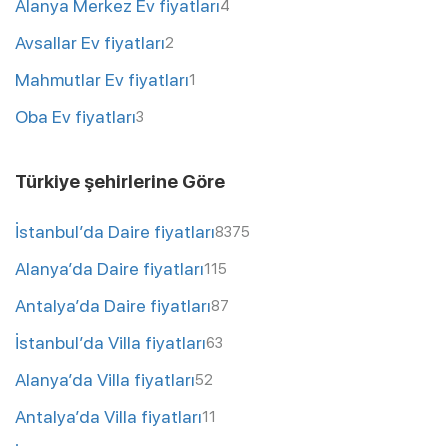
Alanya Merkez Ev fiyatları
4
Avsallar Ev fiyatları
2
Mahmutlar Ev fiyatları
1
Oba Ev fiyatları
3
Türkiye şehirlerine Göre
İstanbul’da Daire fiyatları
8375
Alanya’da Daire fiyatları
115
Antalya’da Daire fiyatları
87
İstanbul’da Villa fiyatları
63
Alanya’da Villa fiyatları
52
Antalya’da Villa fiyatları
11