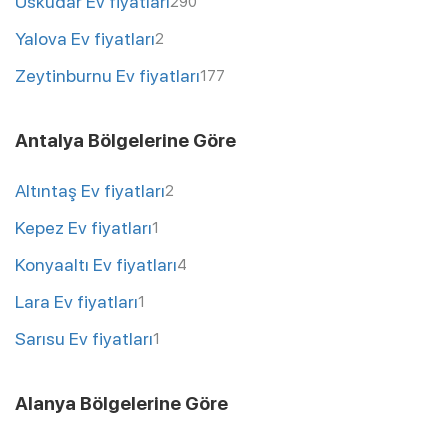
Üsküdar Ev fiyatları
290
Yalova Ev fiyatları
2
Zeytinburnu Ev fiyatları
177
Antalya Bölgelerine Göre
Altıntaş Ev fiyatları
2
Kepez Ev fiyatları
1
Konyaaltı Ev fiyatları
4
Lara Ev fiyatları
1
Sarısu Ev fiyatları
1
Alanya Bölgelerine Göre