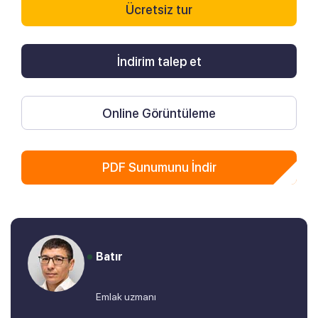
Ücretsiz tur
İndirim talep et
Online Görüntüleme
PDF Sunumunu İndir
Batır
Emlak uzmanı