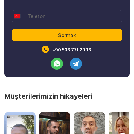
+90 536 771 29 16
Müşterilerimizin hikayeleri