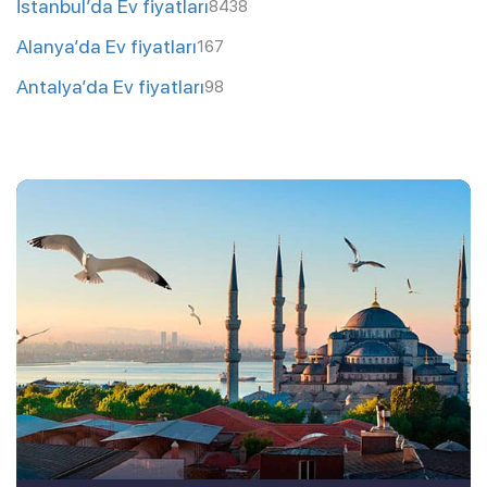
İstanbul’da Ev fiyatları
8438
Alanya’da Ev fiyatları
167
Antalya’da Ev fiyatları
98