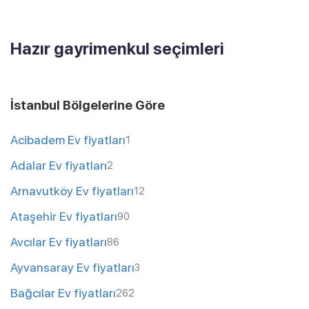
Hazır gayrimenkul seçimleri
İstanbul Bölgelerine Göre
Acibadem Ev fiyatları
1
Adalar Ev fiyatları
2
Arnavutköy Ev fiyatları
12
Ataşehir Ev fiyatları
90
Avcılar Ev fiyatları
86
Ayvansaray Ev fiyatları
3
Bağcılar Ev fiyatları
262