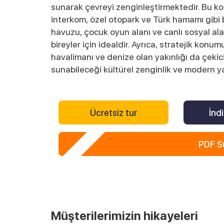
sunarak çevreyi zenginleştirmektedir. Bu kon
interkom, özel otopark ve Türk hamamı gibi bi
havuzu, çocuk oyun alanı ve canlı sosyal alan
bireyler için idealdir. Ayrıca, stratejik kon
havalimanı ve denize olan yakınlığı da çekici
sunabileceği kültürel zenginlik ve modern y
Ücretsiz tur
İndi
PDF S
Müşterilerimizin hikayeleri