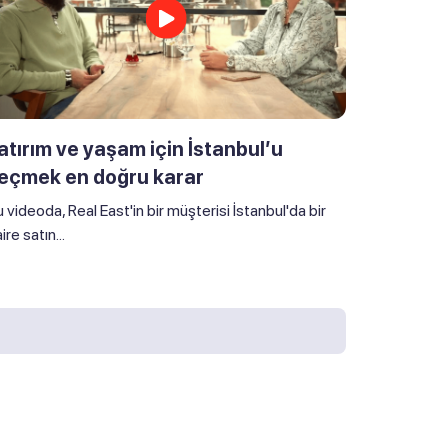
atırım ve yaşam için İstanbul’u
eçmek en doğru karar
 videoda, Real East'in bir müşterisi İstanbul'da bir
ire satın...