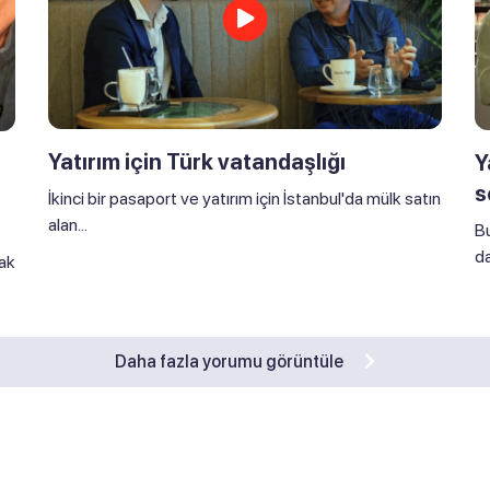
Yatırım için Türk vatandaşlığı
Y
s
İkinci bir pasaport ve yatırım için İstanbul'da mülk satın
alan...
Bu
da
ak
Daha fazla yorumu görüntüle