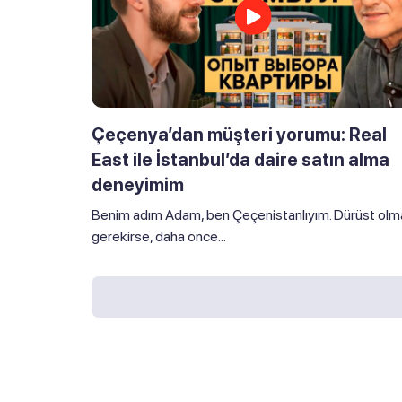
Çeçenya’dan müşteri yorumu: Real
East ile İstanbul’da daire satın alma
deneyimim
Benim adım Adam, ben Çeçenistanlıyım. Dürüst olm
gerekirse, daha önce...