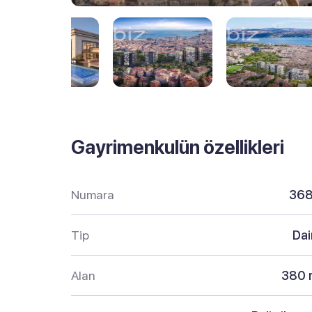
Gayrimenkulün özellikleri
Numara
36
Tip
Dai
Alan
380 