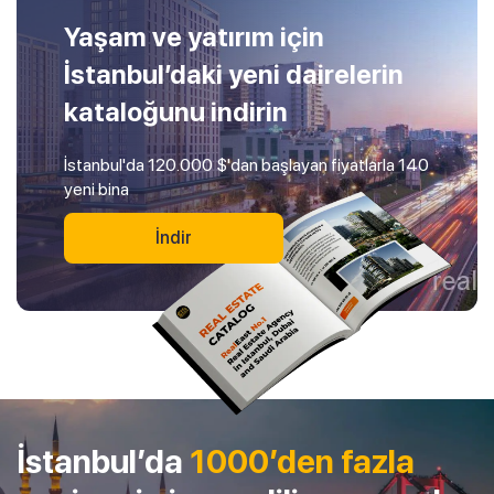
Yaşam ve yatırım için
İstanbul’daki yeni dairelerin
kataloğunu indirin
İstanbul'da 120.000 $'dan başlayan fiyatlarla 140
yeni bina
İndir
İstanbul’da
1000’den fazla