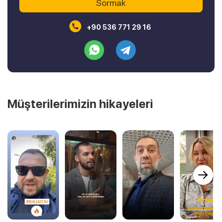
+90 536 771 29 16
Müşterilerimizin hikayeleri