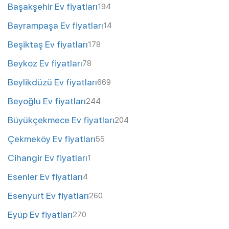
Başakşehir Ev fiyatları
194
Bayrampaşa Ev fiyatları
14
Beşiktaş Ev fiyatları
178
Beykoz Ev fiyatları
78
Beylikdüzü Ev fiyatları
669
Beyoğlu Ev fiyatları
244
Büyükçekmece Ev fiyatları
204
Çekmeköy Ev fiyatları
55
Cihangir Ev fiyatları
1
Esenler Ev fiyatları
4
Esenyurt Ev fiyatları
260
Eyüp Ev fiyatları
270