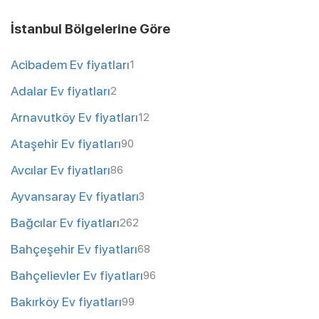
İstanbul Bölgelerine Göre
Acibadem Ev fiyatları
1
Adalar Ev fiyatları
2
Arnavutköy Ev fiyatları
12
Ataşehir Ev fiyatları
90
Avcılar Ev fiyatları
86
Ayvansaray Ev fiyatları
3
Bağcılar Ev fiyatları
262
Bahçeşehir Ev fiyatları
68
Bahçelievler Ev fiyatları
96
Bakırköy Ev fiyatları
99