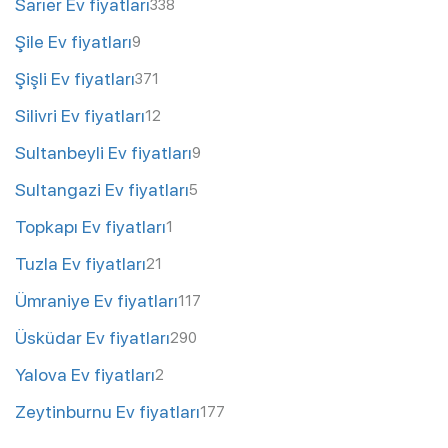
Sarıer Ev fiyatları
338
Şile Ev fiyatları
9
Şişli Ev fiyatları
371
Silivri Ev fiyatları
12
Sultanbeyli Ev fiyatları
9
Sultangazi Ev fiyatları
5
Topkapı Ev fiyatları
1
Tuzla Ev fiyatları
21
Ümraniye Ev fiyatları
117
Üsküdar Ev fiyatları
290
Yalova Ev fiyatları
2
Zeytinburnu Ev fiyatları
177