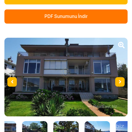
PDF Sunumunu İndir