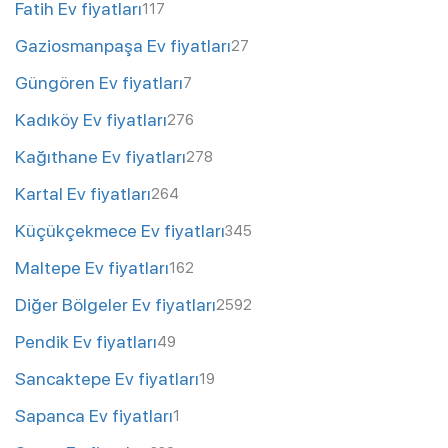
Fatih Ev fiyatları
117
Gaziosmanpaşa Ev fiyatları
27
Güngören Ev fiyatları
7
Kadıköy Ev fiyatları
276
Kağıthane Ev fiyatları
278
Kartal Ev fiyatları
264
Küçükçekmece Ev fiyatları
345
Maltepe Ev fiyatları
162
Diğer Bölgeler Ev fiyatları
2592
Pendik Ev fiyatları
49
Sancaktepe Ev fiyatları
19
Sapanca Ev fiyatları
1