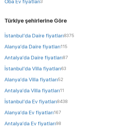
Oba Ev fiyatları
3
Türkiye şehirlerine Göre
İstanbul’da Daire fiyatları
8375
Alanya’da Daire fiyatları
115
Antalya’da Daire fiyatları
87
İstanbul’da Villa fiyatları
63
Alanya’da Villa fiyatları
52
Antalya’da Villa fiyatları
11
İstanbul’da Ev fiyatları
8438
Alanya’da Ev fiyatları
167
Antalya’da Ev fiyatları
98