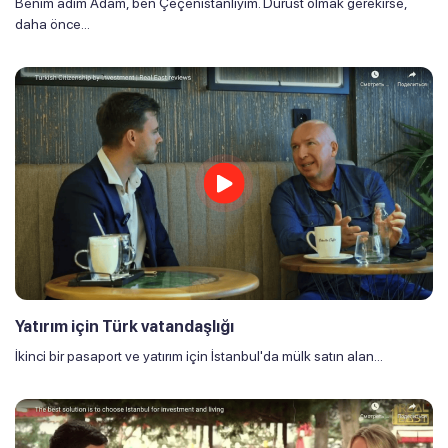
Benim adım Adam, ben Çeçenistanlıyım. Dürüst olmak gerekirse,
daha önce...
Yatırım için Türk vatandaşlığı
İkinci bir pasaport ve yatırım için İstanbul'da mülk satın alan...