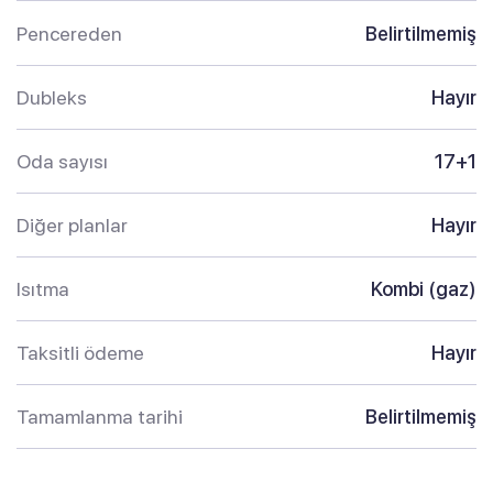
Pencereden
Belirtilmemiş
Dubleks
Hayır
Oda sayısı
17+1
Diğer planlar
Hayır
Isıtma
Kombi (gaz)
Taksitli ödeme
Hayır
Tamamlanma tarihi
Belirtilmemiş