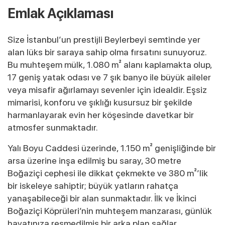
Emlak Açıklaması
Size İstanbul’un prestijli Beylerbeyi semtinde yer
alan lüks bir saraya sahip olma fırsatını sunuyoruz.
Bu muhteşem mülk, 1.080 m² alanı kaplamakta olup,
17 geniş yatak odası ve 7 şık banyo ile büyük aileler
veya misafir ağırlamayı sevenler için idealdir. Eşsiz
mimarisi, konforu ve şıklığı kusursuz bir şekilde
harmanlayarak evin her köşesinde davetkar bir
atmosfer sunmaktadır.
Yalı Boyu Caddesi üzerinde, 1.150 m² genişliğinde bir
arsa üzerine inşa edilmiş bu saray, 30 metre
Boğaziçi cephesi ile dikkat çekmekte ve 380 m²’lik
bir iskeleye sahiptir; büyük yatların rahatça
yanaşabileceği bir alan sunmaktadır. İlk ve İkinci
Boğaziçi Köprüleri’nin muhteşem manzarası, günlük
hayatınıza resmedilmiş bir arka plan sağlar.