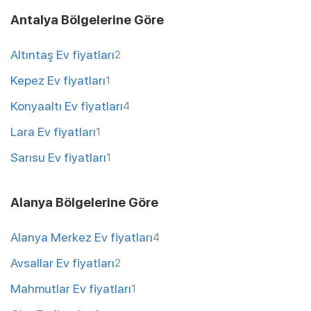
Antalya Bölgelerine Göre
Altıntaş Ev fiyatları
2
Kepez Ev fiyatları
1
Konyaaltı Ev fiyatları
4
Lara Ev fiyatları
1
Sarısu Ev fiyatları
1
Alanya Bölgelerine Göre
Alanya Merkez Ev fiyatları
4
Avsallar Ev fiyatları
2
Mahmutlar Ev fiyatları
1