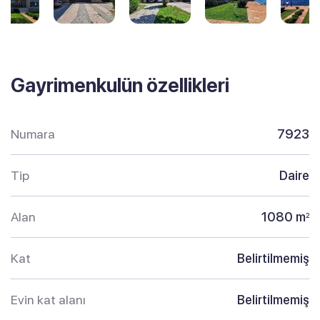
Gayrimenkulün özellikleri
Numara
7923
Tip
Daire
Alan
1080 m
2
Kat
Belirtilmemiş
Evin kat alanı
Belirtilmemiş