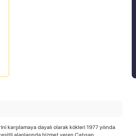
erini karşılamaya dayalı olarak kökleri 1977 yılında
çeşitli alanlarında hizmet veren Çatısan