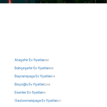
Ataşehir Ev fiyatları
90
Bahçeşehir Ev fiyatları
68
Bayrampaşa Ev fiyatları
14
Beyoğlu Ev fiyatları
244
Esenler Ev fiyatları
4
Gaziosmanpaşa Ev fiyatları
27