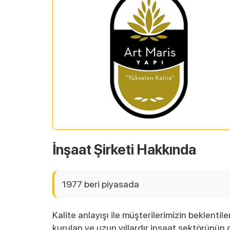
İnşaat Şirketi Hakkında
1977 beri piyasada
Kalite anlayışı ile müşterilerimizin beklentil
kurulan ve uzun yıllardır inşaat sektörünün 