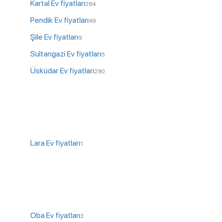
Kartal Ev fiyatları
264
Pendik Ev fiyatları
49
Şile Ev fiyatları
9
Sultangazi Ev fiyatları
5
Üsküdar Ev fiyatları
290
Lara Ev fiyatları
1
Oba Ev fiyatları
3