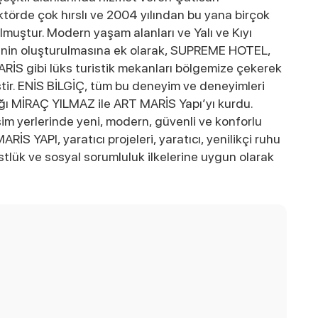
törde çok hırslı ve 2004 yılından bu yana birçok
lmuştur. Modern yaşam alanları ve Yalı ve Kıyı
sinin oluşturulmasına ek olarak, SUPREME HOTEL,
 gibi lüks turistik mekanları bölgemize çekerek
tir. ENİS BİLGİÇ, tüm bu deneyim ve deneyimleri
tağı MİRAÇ YILMAZ ile ART MARİS Yapı’yı kurdu.
m yerlerinde yeni, modern, güvenli ve konforlu
S YAPI, yaratıcı projeleri, yaratıcı, yenilikçi ruhu
tlük ve sosyal sorumluluk ilkelerine uygun olarak