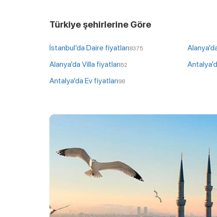
Türkiye şehirlerine Göre
İstanbul’da Daire fiyatları
Alanya’da
8375
Alanya’da Villa fiyatları
Antalya’da
52
Antalya’da Ev fiyatları
98