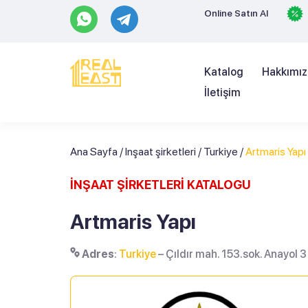
Online Satın Al
Katalog
Hakkımı
İletişim
Ana Sayfa
/
Inşaat şirketleri
/
Turkiye
/
Artmaris Yapı
İNŞAAT ŞİRKETLERİ KATALOGU
Artmaris Yapı
Adres
:
Turkiye
– Çıldır mah. 153.sok. Anayol