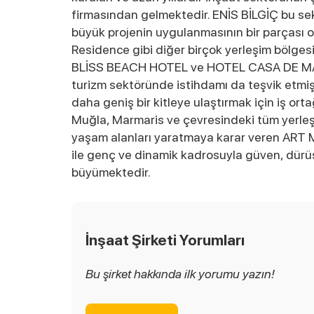
firmasından gelmektedir. ENİS BİLGİÇ bu sek
büyük projenin uygulanmasının bir parçası o
Residence gibi diğer birçok yerleşim bölge
BLİSS BEACH HOTEL ve HOTEL CASA DE MARİS
turizm sektöründe istihdamı da teşvik etmiş
daha geniş bir kitleye ulaştırmak için iş or
Muğla, Marmaris ve çevresindeki tüm yerleşi
yaşam alanları yaratmaya karar veren ART MARİ
ile genç ve dinamik kadrosuyla güven, dürüs
büyümektedir.
İnşaat Şirketi Yorumları
Bu şirket hakkında ilk yorumu yazın!