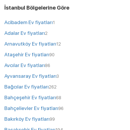
İstanbul Bölgelerine Göre
Acibadem Ev fiyatları
1
Adalar Ev fiyatları
2
Arnavutköy Ev fiyatları
12
Ataşehir Ev fiyatları
90
Avcılar Ev fiyatları
86
Ayvansaray Ev fiyatları
3
Bağcılar Ev fiyatları
262
Bahçeşehir Ev fiyatları
68
Bahçelievler Ev fiyatları
96
Bakırköy Ev fiyatları
99
Başakşehir Ev fiyatları
194