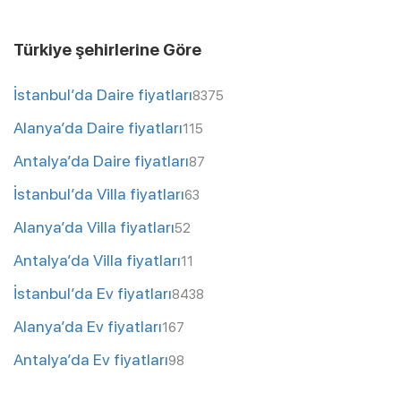
Türkiye şehirlerine Göre
İstanbul’da Daire fiyatları
8375
Alanya’da Daire fiyatları
115
Antalya’da Daire fiyatları
87
İstanbul’da Villa fiyatları
63
Alanya’da Villa fiyatları
52
Antalya’da Villa fiyatları
11
İstanbul’da Ev fiyatları
8438
Alanya’da Ev fiyatları
167
Antalya’da Ev fiyatları
98