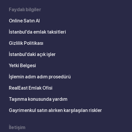
Faydalı bilgiler
Online Satın Al
İstanbul’da emlak taksitleri
Gizlilik Politikası
İstanbul’daki açık işler
Yetki Belgesi
İşlemin adım adım prosedürü
RealEast Emlak Ofisi
Taşınma konusunda yardım
Gayrimenkul satın alırken karşılaşılan riskler
İletişim