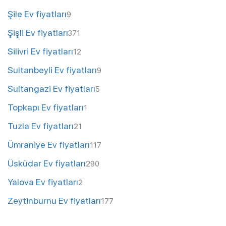
Şile Ev fiyatları
9
Şişli Ev fiyatları
371
Silivri Ev fiyatları
12
Sultanbeyli Ev fiyatları
9
Sultangazi Ev fiyatları
5
Topkapı Ev fiyatları
1
Tuzla Ev fiyatları
21
Ümraniye Ev fiyatları
117
Üsküdar Ev fiyatları
290
Yalova Ev fiyatları
2
Zeytinburnu Ev fiyatları
177