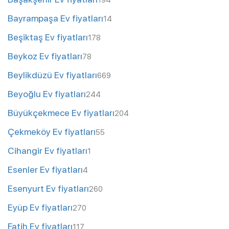
Bayrampaşa Ev fiyatları
14
Beşiktaş Ev fiyatları
178
Beykoz Ev fiyatları
78
Beylikdüzü Ev fiyatları
669
Beyoğlu Ev fiyatları
244
Büyükçekmece Ev fiyatları
204
Çekmeköy Ev fiyatları
55
Cihangir Ev fiyatları
1
Esenler Ev fiyatları
4
Esenyurt Ev fiyatları
260
Eyüp Ev fiyatları
270
Fatih Ev fiyatları
117