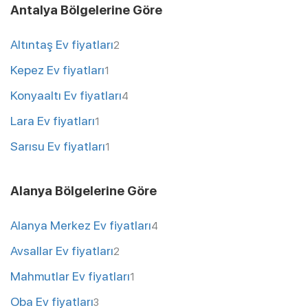
Antalya Bölgelerine Göre
Altıntaş Ev fiyatları
2
Kepez Ev fiyatları
1
Konyaaltı Ev fiyatları
4
Lara Ev fiyatları
1
Sarısu Ev fiyatları
1
Alanya Bölgelerine Göre
Alanya Merkez Ev fiyatları
4
Avsallar Ev fiyatları
2
Mahmutlar Ev fiyatları
1
Oba Ev fiyatları
3