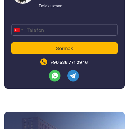
Emlak uzmanı
+90 536 771 29 16