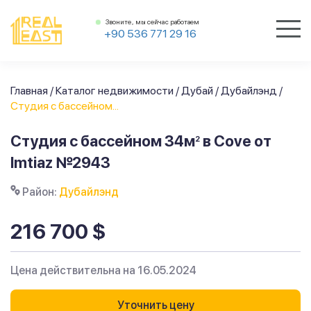
Звоните, мы сейчас работаем
+90 536 771 29 16
Главная
/
Каталог недвижимости
/
Дубай
/
Дубайлэнд
/
Студия с бассейном...
Студия с бассейном 34м
в Cove от
2
Imtiaz №2943
Район:
Дубайлэнд
216 700 $
Цена действительна на 16.05.2024
Уточнить цену