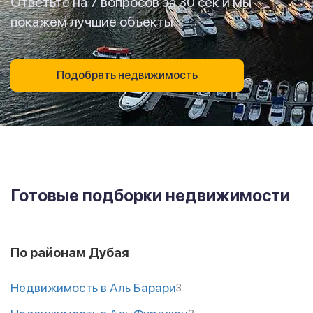
Ответьте на 7 вопросов за 30 сек и мы
покажем лучшие объекты
Подобрать недвижимость
Готовые подборки недвижимости
По районам Дубая
Недвижимость в Аль Барари
3