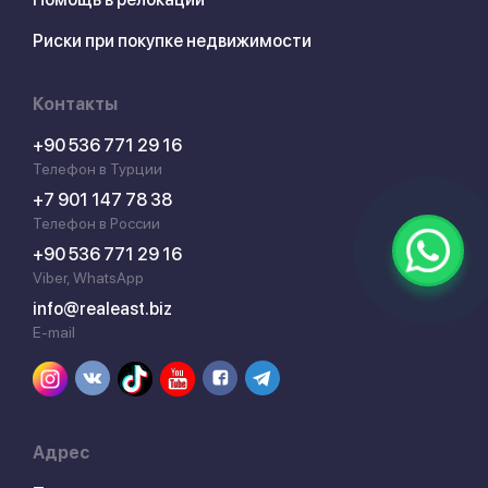
Риски при покупке недвижимости
Контакты
+90 536 771 29 16
Телефон в Турции
+7 901 147 78 38
Телефон в России
+90 536 771 29 16
Viber, WhatsApp
info@realeast.biz
E-mail
Адрес