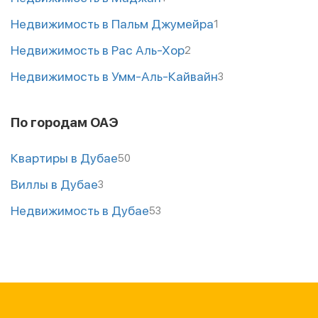
Недвижимость в Пальм Джумейра
1
Недвижимость в Рас Аль-Хор
2
Недвижимость в Умм-Аль-Кайвайн
3
По городам ОАЭ
Квартиры в Дубае
50
Виллы в Дубае
3
Недвижимость в Дубае
53