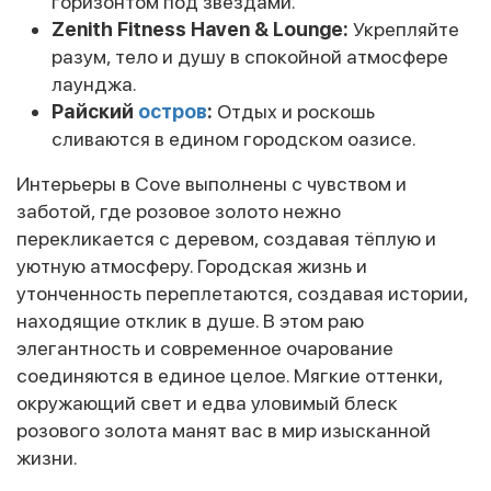
горизонтом под звёздами.
Zenith Fitness Haven & Lounge:
Укрепляйте
разум, тело и душу в спокойной атмосфере
лаунджа.
Райский
остров
:
Отдых и роскошь
сливаются в едином городском оазисе.
Интерьеры в Cove выполнены с чувством и
заботой, где розовое золото нежно
перекликается с деревом, создавая тёплую и
уютную атмосферу. Городская жизнь и
утонченность переплетаются, создавая истории,
находящие отклик в душе. В этом раю
элегантность и современное очарование
соединяются в единое целое. Мягкие оттенки,
окружающий свет и едва уловимый блеск
розового золота манят вас в мир изысканной
жизни.