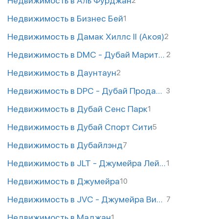
Недвижимость в Аль Фурджан
2
Недвижимость в Бизнес Бей
1
Недвижимость в Дамак Хиллс II (Акоя)
2
Недвижимость в DMC - Дубай Маритайм Сити
2
Недвижимость в Даунтаун
2
Недвижимость в DPC - Дубай Продакшн Сити
3
Недвижимость в Дубай Сенс Парк
1
Недвижимость в Дубай Спорт Сити
5
Недвижимость в Дубайлэнд
7
Недвижимость в JLT - Джумейра Лейк Тауэрс
1
Недвижимость в Джумейра
10
Недвижимость в JVC - Джумейра Вилладж Сиркл
7
Недвижимость в Маджан
1