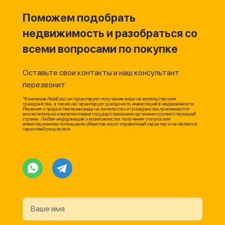
Поможем подобрать
недвижимость и разобраться со
всеми вопросами по покупке
Оставьте свои контакты и наш консультант
перезвонит.
*Компания RealEast не гарантирует получение вида на жительство или
гражданства, а также не гарантирует доходность инвестиций в недвижимость.
Решения о предоставлении вида на жительство и гражданства принимаются
исключительно компетентными государственными органами соответствующей
страны. Любая информация о возможностях получения статуса или
инвестиционном потенциале объектов носит справочный характер и не является
гарантией результата.