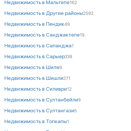
Недвижимость в Мальтепе
162
Недвижимость в Другие районы
2592
Недвижимость в Пендик
49
Недвижимость в Санджактепе
19
Недвижимость в Сапанджа
1
Недвижимость в Сарыер
338
Недвижимость в Шиле
9
Недвижимость в Шишли
371
Недвижимость в Силиври
12
Недвижимость в Султанбейли
9
Недвижимость в Султангази
5
Недвижимость в Топкапы
1