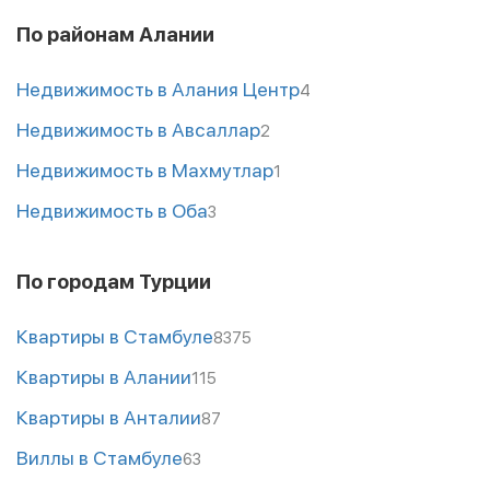
По районам Алании
Недвижимость в Алания Центр
4
Недвижимость в Авсаллар
2
Недвижимость в Махмутлар
1
Недвижимость в Оба
3
По городам Турции
Квартиры в Стамбуле
8375
Квартиры в Алании
115
Квартиры в Анталии
87
Виллы в Стамбуле
63