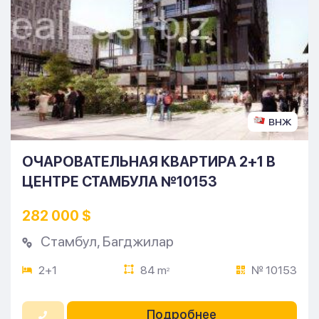
ВНЖ
ОЧАРОВАТЕЛЬНАЯ КВАРТИРА 2+1 В
ЦЕНТРЕ СТАМБУЛА №10153
282 000 $
Стамбул
,
Багджилар
2+1
84 m
№ 10153
2
Подробнее