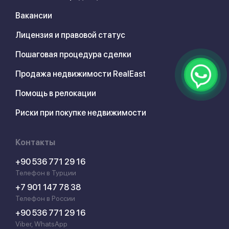
Вакансии
Лицензия и правовой статус
Пошаговая процедура сделки
Продажа недвижимости RealEast
Помощь в релокации
Риски при покупке недвижимости
Контакты
+90 536 771 29 16
Телефон в Турции
+7 901 147 78 38
Телефон в России
+90 536 771 29 16
Viber, WhatsApp