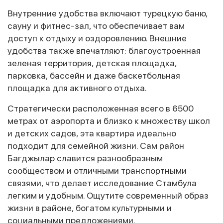
Внутренние удобства включают турецкую баню,
сауну и фитнес-зал, что обеспечивает вам
доступ к отдыху и оздоровлению. Внешние
удобства также впечатляют: благоустроенная
зеленая территория, детская площадка,
парковка, бассейн и даже баскетбольная
площадка для активного отдыха.
Стратегически расположенная всего в 6500
метрах от аэропорта и близко к множеству школ
и детских садов, эта квартира идеально
подходит для семейной жизни. Сам район
Багджылар славится разнообразным
сообществом и отличными транспортными
связями, что делает исследование Стамбула
легким и удобным. Ощутите современный образ
жизни в районе, богатом культурными и
социальными предложениями.