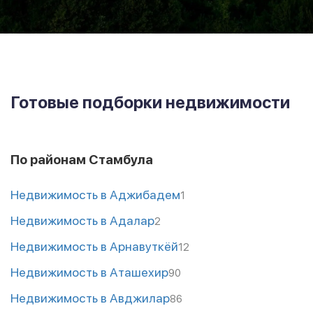
Готовые подборки недвижимости
По районам Стамбула
Недвижимость в Аджибадем
1
Недвижимость в Адалар
2
Недвижимость в Арнавуткёй
12
Недвижимость в Аташехир
90
Недвижимость в Авджилар
86