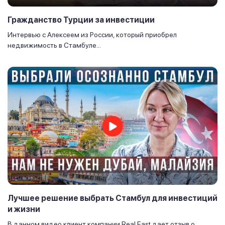
Гражданство Турции за инвестиции
Интервью с Алексеем из России, который приобрел
недвижимость в Стамбуле...
Лучшее решение выбрать Стамбул для инвестиций
и жизни
В данном видео клиент компании Real East дает отзыв о...