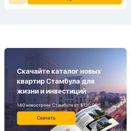
Скачайте каталог новых
квартир Стамбула для
жизни и инвестиций
140 новостроек Стамбула от $120,000
Скачать