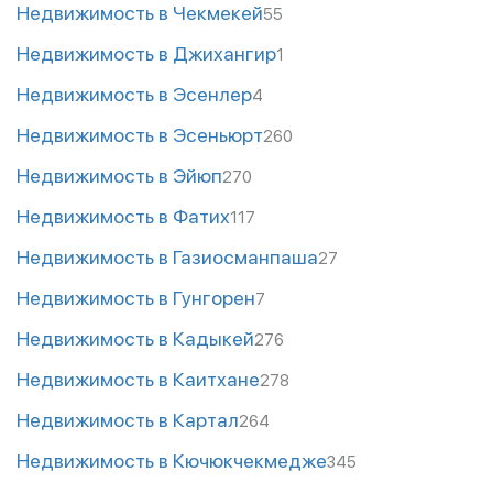
Недвижимость в Чекмекей
55
Недвижимость в Джихангир
1
Недвижимость в Эсенлер
4
Недвижимость в Эсеньюрт
260
Недвижимость в Эйюп
270
Недвижимость в Фатих
117
Недвижимость в Газиосманпаша
27
Недвижимость в Гунгорен
7
Недвижимость в Кадыкей
276
Недвижимость в Каитхане
278
Недвижимость в Картал
264
Недвижимость в Кючюкчекмедже
345