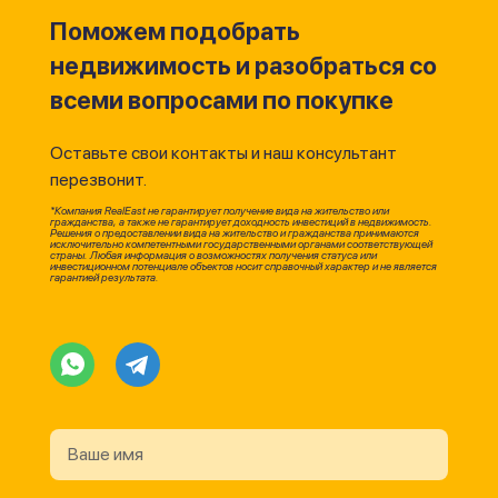
Поможем подобрать
недвижимость и разобраться со
всеми вопросами по покупке
Оставьте свои контакты и наш консультант
перезвонит.
*Компания RealEast не гарантирует получение вида на жительство или
гражданства, а также не гарантирует доходность инвестиций в недвижимость.
Решения о предоставлении вида на жительство и гражданства принимаются
исключительно компетентными государственными органами соответствующей
страны. Любая информация о возможностях получения статуса или
инвестиционном потенциале объектов носит справочный характер и не является
гарантией результата.