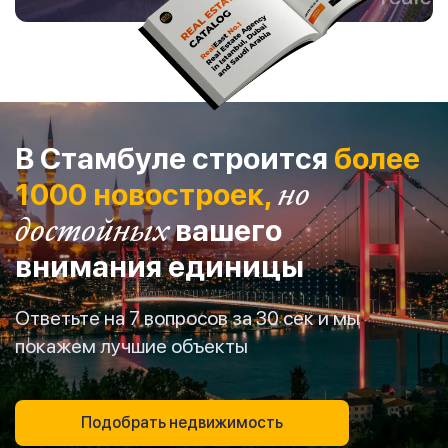
В Стамбуле строится
более
1000 новостроек,
но
достойных
вашего
внимания единицы
Ответьте на 7 вопросов за 30 сек и мы
покажем лучшие объекты
Подобрать недвижимость