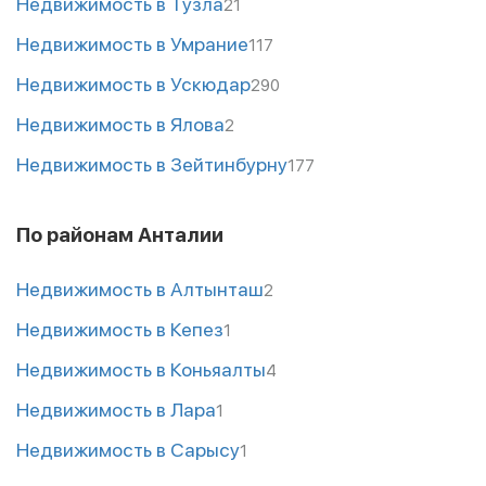
Недвижимость в Тузла
21
Недвижимость в Умрание
117
Недвижимость в Ускюдар
290
Недвижимость в Ялова
2
Недвижимость в Зейтинбурну
177
По районам Анталии
Недвижимость в Алтынташ
2
Недвижимость в Кепез
1
Недвижимость в Коньяалты
4
Недвижимость в Лара
1
Недвижимость в Сарысу
1