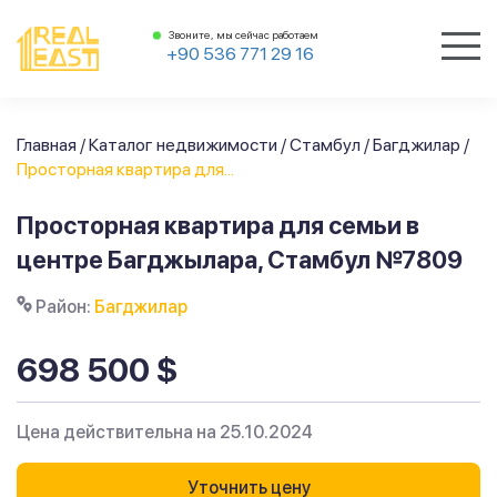
Звоните, мы сейчас работаем
+90 536 771 29 16
Главная
/
Каталог недвижимости
/
Стамбул
/
Багджилар
/
Просторная квартира для...
Просторная квартира для семьи в
центре Багджылара, Стамбул №7809
Район:
Багджилар
698 500 $
Цена действительна на 25.10.2024
Уточнить цену