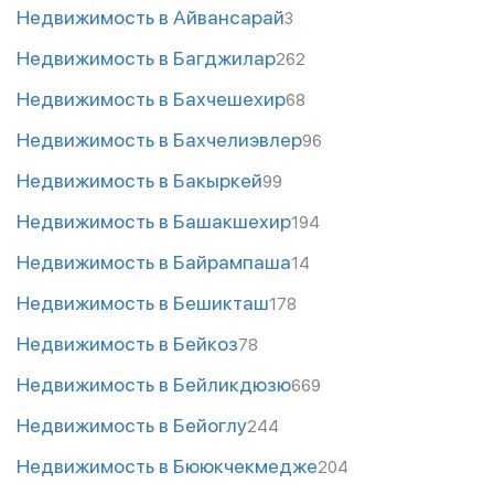
Недвижимость в Айвансарай
3
Недвижимость в Багджилар
262
Недвижимость в Бахчешехир
68
Недвижимость в Бахчелиэвлер
96
Недвижимость в Бакыркей
99
Недвижимость в Башакшехир
194
Недвижимость в Байрампаша
14
Недвижимость в Бешикташ
178
Недвижимость в Бейкоз
78
Недвижимость в Бейликдюзю
669
Недвижимость в Бейоглу
244
Недвижимость в Бююкчекмедже
204