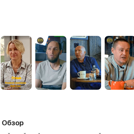
 Обзор