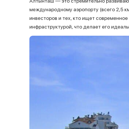
Алтынташ — это стремительно развивающ
международному аэропорту (всего 2,5 к
инвесторов и тех, кто ищет современное
инфраструктурой, что делает его идеаль