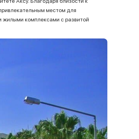
тете Аксу. Благодаря близости к
 привлекательным местом для
ми жилыми комплексами с развитой