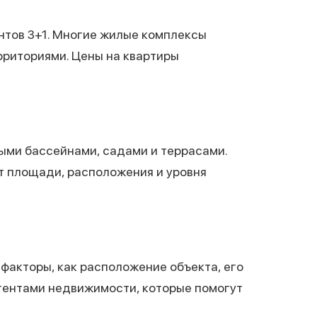
нтов 3+1. Многие жилые комплексы
риториями. Цены на квартиры
ными бассейнами, садами и террасами.
от площади, расположения и уровня
факторы, как расположение объекта, его
агентами недвижимости, которые помогут