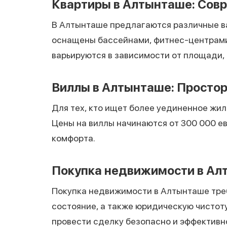
Квартиры в Алтынташе: Сов
В Алтынташе предлагаются различные ва
оснащены бассейнами, фитнес-центрами
варьируются в зависимости от площади,
Виллы в Алтынташе: Простор
Для тех, кто ищет более уединенное жи
Цены на виллы начинаются от 300 000 ев
комфорта.
Покупка недвижимости в Алт
Покупка недвижимости в Алтынташе треб
состояние, а также юридическую чистот
провести сделку безопасно и эффективн