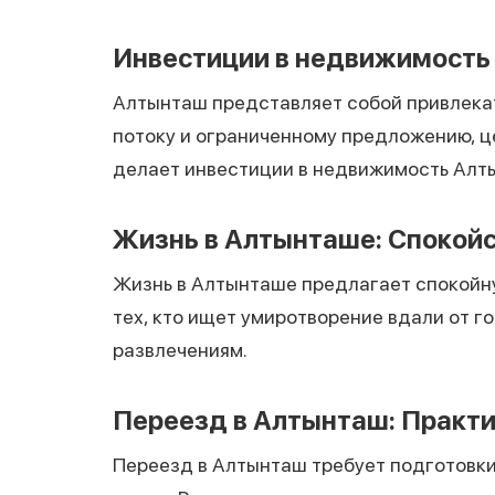
Инвестиции в недвижимость
Алтынташ представляет собой привлека
потоку и ограниченному предложению, ц
делает инвестиции в недвижимость Алт
Жизнь в Алтынташе: Спокойс
Жизнь в Алтынташе предлагает спокойну
тех, кто ищет умиротворение вдали от г
развлечениям.
Переезд в Алтынташ: Практи
Переезд в Алтынташ требует подготовки