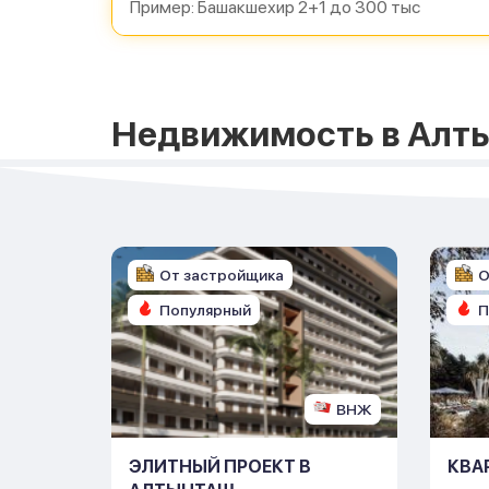
Недвижимость в Алт
От застройщика
О
Популярный
П
ВНЖ
ЭЛИТНЫЙ ПРОЕКТ В
КВА