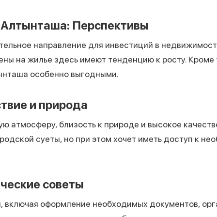
 Алтынташа: Перспективы
тельное направление для инвестиций в недвижимост
ены на жилье здесь имеют тенденцию к росту. Кроме 
ынташа особенно выгодными.
твие и природа
ю атмосферу, близость к природе и высокое качеств
ородской суеты, но при этом хочет иметь доступ к н
ческие советы
, включая оформление необходимых документов, орг