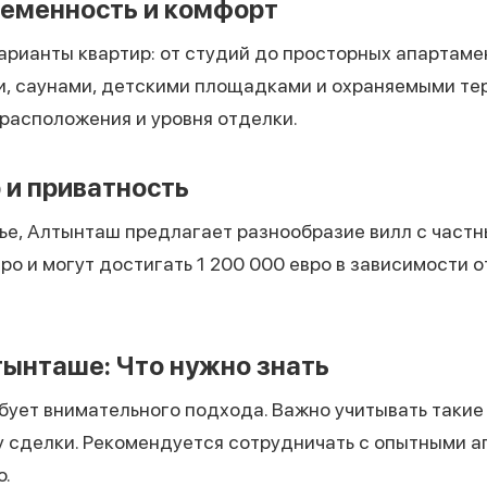
ременность и комфорт
рианты квартир: от студий до просторных апартаме
, саунами, детскими площадками и охраняемыми тер
 расположения и уровня отделки.
 и приватность
лье, Алтынташ предлагает разнообразие вилл с част
ро и могут достигать 1 200 000 евро в зависимости 
ынташе: Что нужно знать
ует внимательного подхода. Важно учитывать такие 
у сделки. Рекомендуется сотрудничать с опытными 
о.