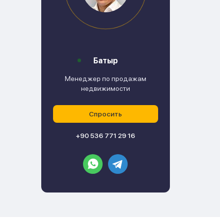
Батыр
Менеджер по продажам
недвижимости
Спросить
+90 536 771 29 16