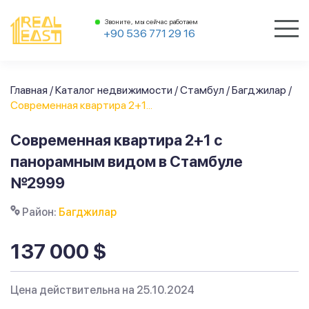
Звоните, мы сейчас работаем
+90 536 771 29 16
Главная
/
Каталог недвижимости
/
Стамбул
/
Багджилар
/
Современная квартира 2+1...
Современная квартира 2+1 с
панорамным видом в Стамбуле
№2999
Район:
Багджилар
137 000 $
Цена действительна на 25.10.2024