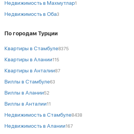
Недвижимость в Махмутлар
1
Недвижимость в Оба
3
По городам Турции
Квартиры в Стамбуле
8375
Квартиры в Алании
115
Квартиры в Анталии
87
Виллы в Стамбуле
63
Виллы в Алании
52
Виллы в Анталии
11
Недвижимость в Стамбуле
8438
Недвижимость в Алании
167