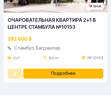
ВНЖ
ОЧАРОВАТЕЛЬНАЯ КВАРТИРА 2+1 В
ЦЕНТРЕ СТАМБУЛА №10153
282 000 $
Стамбул
,
Багджилар
2+1
84 m
№ 10153
2
Подробнее