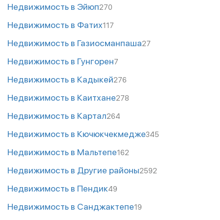
Недвижимость в Эйюп
270
Недвижимость в Фатих
117
Недвижимость в Газиосманпаша
27
Недвижимость в Гунгорен
7
Недвижимость в Кадыкей
276
Недвижимость в Каитхане
278
Недвижимость в Картал
264
Недвижимость в Кючюкчекмедже
345
Недвижимость в Мальтепе
162
Недвижимость в Другие районы
2592
Недвижимость в Пендик
49
Недвижимость в Санджактепе
19