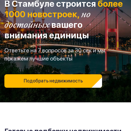
В Стамбуле строится
более
1000 новостроек,
но
достойных
вашего
внимания единицы
Ответьте на 7 вопросов за 30 сек и мы
покажем лучшие объекты
Подобрать недвижимость