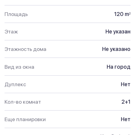
Площадь
120 m
2
Этаж
Не указан
Этажность дома
Не указано
Вид из окна
На город
Дуплекс
Нет
Кол-во комнат
2+1
Еще планировки
Нет