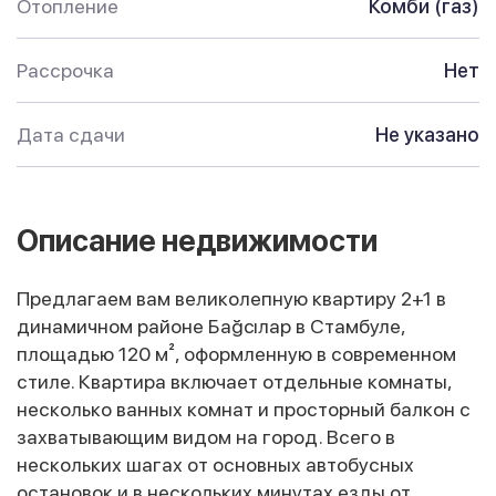
Отопление
Комби (газ)
Рассрочка
Нет
Дата сдачи
Не указано
Описание недвижимости
Предлагаем вам великолепную квартиру 2+1 в
динамичном районе Баğcıлар в Стамбуле,
площадью 120 м², оформленную в современном
стиле. Квартира включает отдельные комнаты,
несколько ванных комнат и просторный балкон с
захватывающим видом на город. Всего в
нескольких шагах от основных автобусных
остановок и в нескольких минутах езды от