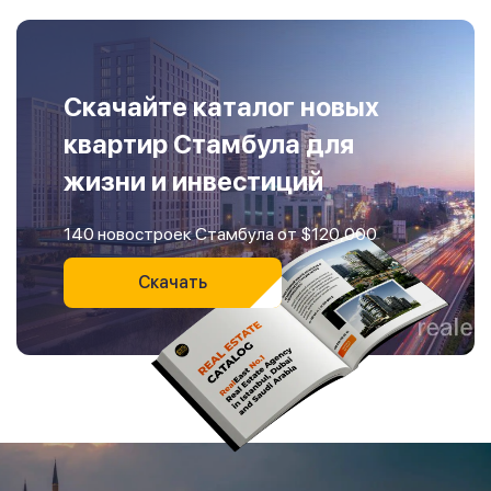
Скачайте каталог новых
квартир Стамбула для
жизни и инвестиций
140 новостроек Стамбула от $120,000
Скачать