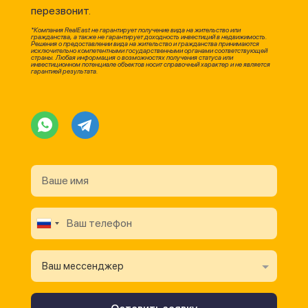
перезвонит.
*Компания RealEast не гарантирует получение вида на жительство или
гражданства, а также не гарантирует доходность инвестиций в недвижимость.
Решения о предоставлении вида на жительство и гражданства принимаются
исключительно компетентными государственными органами соответствующей
страны. Любая информация о возможностях получения статуса или
инвестиционном потенциале объектов носит справочный характер и не является
гарантией результата.
Ваш мессенджер