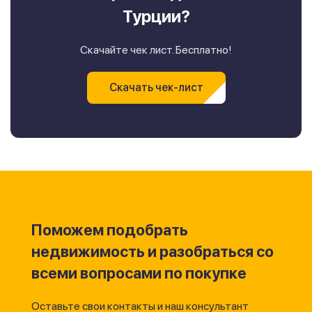
Турции?
Скачайте чек лист. Бесплатно!
Скачать чек-лист
Поможем подобрать
недвижимость и разобраться со
всеми вопросами по покупке
Оставьте свои контакты и наш консультант