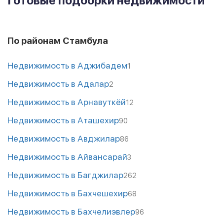
Готовые подборки недвижимости
По районам Стамбула
Недвижимость в Аджибадем
1
Недвижимость в Адалар
2
Недвижимость в Арнавуткёй
12
Недвижимость в Аташехир
90
Недвижимость в Авджилар
86
Недвижимость в Айвансарай
3
Недвижимость в Багджилар
262
Недвижимость в Бахчешехир
68
Недвижимость в Бахчелиэвлер
96