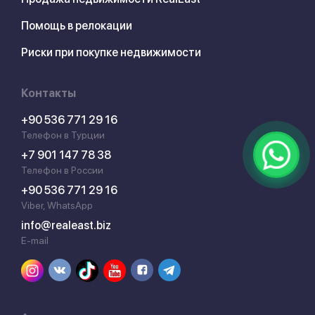
Помощь в релокации
Риски при покупке недвижимости
Контакты
+90 536 771 29 16
Телефон в Турции
+7 901 147 78 38
Телефон в России
+90 536 771 29 16
Viber, WhatsApp
info@realeast.biz
E-mail