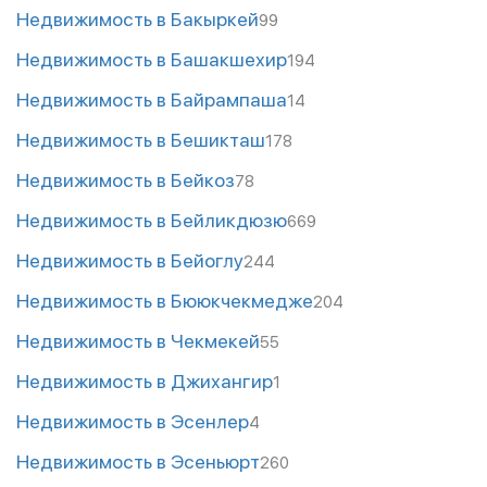
Недвижимость в Бакыркей
99
Недвижимость в Башакшехир
194
Недвижимость в Байрампаша
14
Недвижимость в Бешикташ
178
Недвижимость в Бейкоз
78
Недвижимость в Бейликдюзю
669
Недвижимость в Бейоглу
244
Недвижимость в Бююкчекмедже
204
Недвижимость в Чекмекей
55
Недвижимость в Джихангир
1
Недвижимость в Эсенлер
4
Недвижимость в Эсеньюрт
260