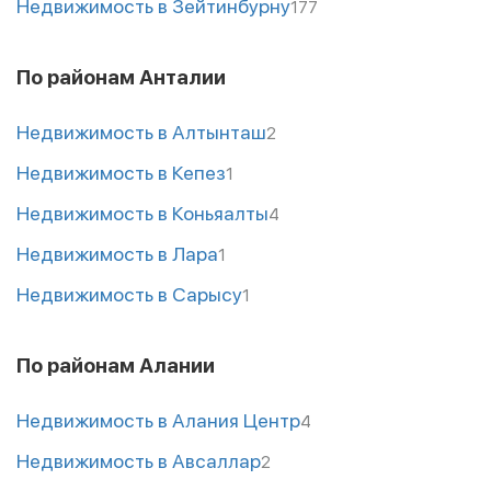
Недвижимость в Зейтинбурну
177
По районам Анталии
Недвижимость в Алтынташ
2
Недвижимость в Кепез
1
Недвижимость в Коньяалты
4
Недвижимость в Лара
1
Недвижимость в Сарысу
1
По районам Алании
Недвижимость в Алания Центр
4
Недвижимость в Авсаллар
2