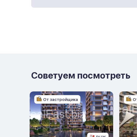
Советуем посмотреть
От застройщика
О
ВНЖ
ВНЖ