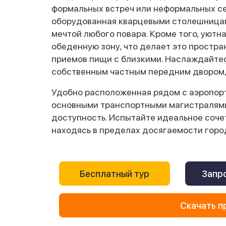
формальных встреч или неформальных се
оборудованная кварцевыми столешницам
мечтой любого повара. Кроме того, уютн
обеденную зону, что делает это простр
приемов пищи с близкими. Наслаждайтес
собственным частным передним двором, 
Удобно расположенная рядом с аэропор
основными транспортными магистралями,
доступность. Испытайте идеальное соче
находясь в пределах досягаемости горо
Бесплатный тур
Запро
Скачать п