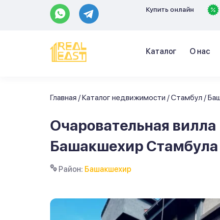
Купить онлайн
Каталог
О нас
Главная
/
Каталог недвижимости
/
Стамбул
/
Ба
Очаровательная вилла 
Башакшехир Стамбула
Район:
Башакшехир