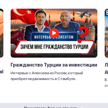
Л
Гражданство Турции за инвестиции
al
д
Интервью с Алексеем из России, который
приобрел недвижимость в Стамбуле...
В
от