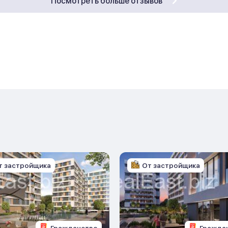
Посмотреть больше отзывов
т застройщика
От застройщика
Гражданство
Гражда