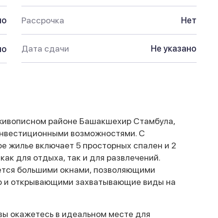
но
Рассрочка
Нет
Дата сдачи
Не указано
но
живописном районе Башакшехир Стамбула,
инвестиционными возможностями. С
е жилье включает 5 просторных спален и 2
ак для отдыха, так и для развлечений.
ется большими окнами, позволяющими
ер и открывающими захватывающие виды на
вы окажетесь в идеальном месте для