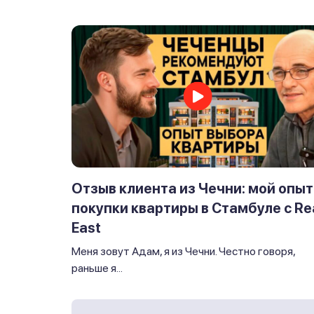
Отзыв клиента из Чечни: мой опыт
покупки квартиры в Стамбуле с Re
East
Меня зовут Адам, я из Чечни. Честно говоря,
раньше я...