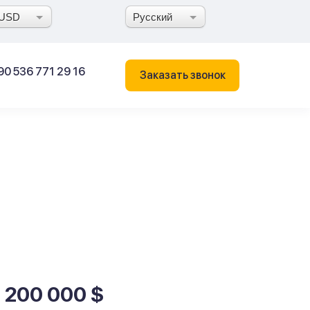
USD
Русский
90 536 771 29 16
Заказать звонок
1 200 000 $