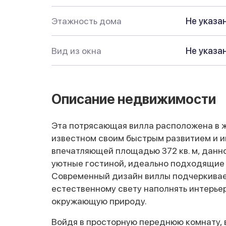
Этажность дома
Не указа
Вид из окна
Не указа
Описание недвижимости
Эта потрясающая вилла расположена в 
известном своим быстрым развитием и 
впечатляющей площадью 372 кв. м, данно
уютные гостиной, идеально подходящие к
Современный дизайн виллы подчеркива
естественному свету наполнять интерь
окружающую природу.
Войдя в просторную переднюю комнату, 