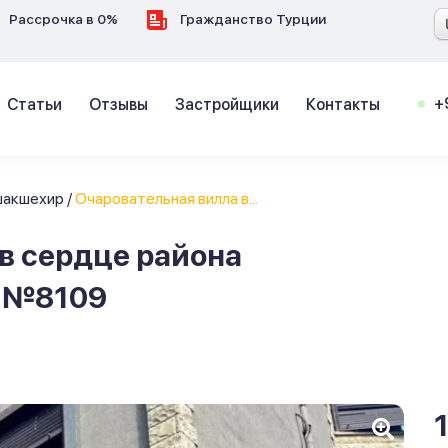
Рассрочка в 0%
Гражданство Турции
+
Статьи
Отзывы
Застройщики
Контакты
шакшехир
/
Очаровательная вилла в...
в сердце района
 №8109