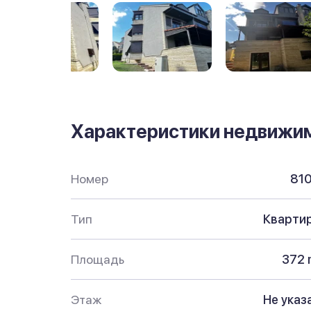
Характеристики недвижи
Номер
81
Тип
Кварти
Площадь
372 
Этаж
Не указ