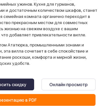
мейных ужинов. Кухня для гурманов,
и и достаточным количеством шкафов, станет
ая семейная комната органично переходит в
анство прекрасным местом для совместных
ь жизнью на свежем воздухе с вашим
что добавляет привлекательности вилле.
том Ататюрка, промышленными зонами и
 эта вилла сочетает в себе спокойствие и
тание роскоши, комфорта и мирной жизни,
дских удобств.
сить скидку
Онлайн просмотр
резентацию в PDF