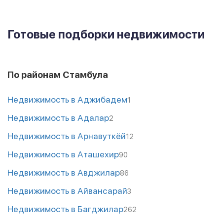
Готовые подборки недвижимости
По районам Стамбула
Недвижимость в Аджибадем
1
Недвижимость в Адалар
2
Недвижимость в Арнавуткёй
12
Недвижимость в Аташехир
90
Недвижимость в Авджилар
86
Недвижимость в Айвансарай
3
Недвижимость в Багджилар
262