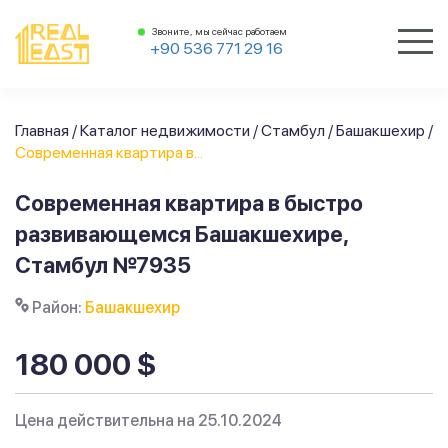
Звоните, мы сейчас работаем
+90 536 771 29 16
Главная
/
Каталог недвижимости
/
Стамбул
/
Башакшехир
/
Современная квартира в...
Современная квартира в быстро
развивающемся Башакшехире,
Стамбул №7935
Район:
Башакшехир
180 000 $
Цена действительна на 25.10.2024