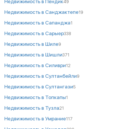
Недвижимость в Пендик
49
Недвижимость в Санджактепе
19
Недвижимость в Сапанджа
1
Недвижимость в Сарыер
338
Недвижимость в Шиле
9
Недвижимость в Шишли
371
Недвижимость в Силиври
12
Недвижимость в Султанбейли
9
Недвижимость в Султангази
5
Недвижимость в Топкапы
1
Недвижимость в Тузла
21
Недвижимость в Умрание
117