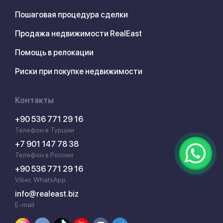
Пошаговая процедура сделки
Продажа недвижимости RealEast
Помощь в релокации
Риски при покупке недвижимости
Контакты
+90 536 771 29 16
Телефон в Турции
+7 901 147 78 38
Телефон в России
+90 536 771 29 16
Viber, WhatsApp
info@realeast.biz
E-mail