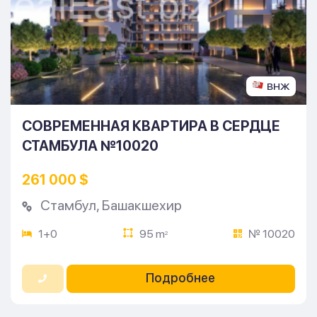
ВНЖ
СОВРЕМЕННАЯ КВАРТИРА В СЕРДЦЕ
СТАМБУЛА №10020
261 000 $
Стамбул
,
Башакшехир
1+0
95 m
№ 10020
2
Подробнее