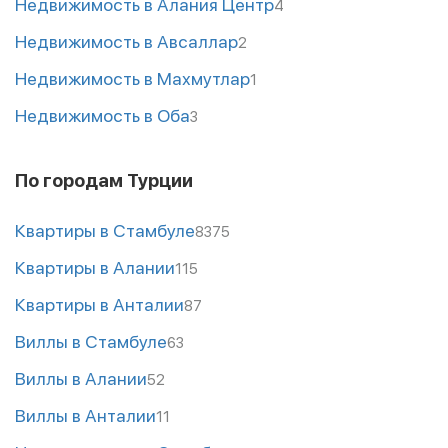
Недвижимость в Алания Центр
4
Недвижимость в Авсаллар
2
Недвижимость в Махмутлар
1
Недвижимость в Оба
3
По городам Турции
Квартиры в Стамбуле
8375
Квартиры в Алании
115
Квартиры в Анталии
87
Виллы в Стамбуле
63
Виллы в Алании
52
Виллы в Анталии
11