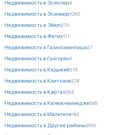
Недвижимость в Эсенлер
4
Недвижимость в Эсеньюрт
260
Недвижимость в Эйюп
270
Недвижимость в Фатих
117
Недвижимость в Газиосманпаша
27
Недвижимость в Гунгорен
7
Недвижимость в Кадыкей
276
Недвижимость в Каитхане
278
Недвижимость в Картал
264
Недвижимость в Кючюкчекмедже
345
Недвижимость в Мальтепе
162
Недвижимость в Другие районы
2592