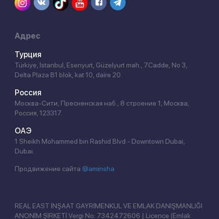
Адрес
Турция
Türkiye, İstanbul, Esenyurt, Güzelyurt mah., 7.Cadde, No 3,
Delta Plaza B1 blok, kat 10, daire 20.
Россия
Москва-Сити, Пресненская наб., 8 строение 1, Москва,
Россия, 123317.
ОАЭ
1 Sheikh Mohammed bin Rashid Blvd - Downtown Dubai,
Dubai.
Продвижение сайта
@aminsha
REAL EAST İNŞAAT GAYRİMENKUL VE EMLAK DANIŞMANLIĞI
ANONİM ŞİRKETİ Vergi No: 7342472606 | Licence (Emlak