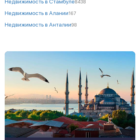
Недвижимость в Стамбуле
8438
Недвижимость в Алании
167
Недвижимость в Анталии
98