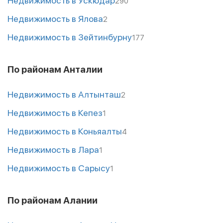
Недвижимость в Ускюдар
290
Недвижимость в Ялова
2
Недвижимость в Зейтинбурну
177
По районам Анталии
Недвижимость в Алтынташ
2
Недвижимость в Кепез
1
Недвижимость в Коньяалты
4
Недвижимость в Лара
1
Недвижимость в Сарысу
1
По районам Алании