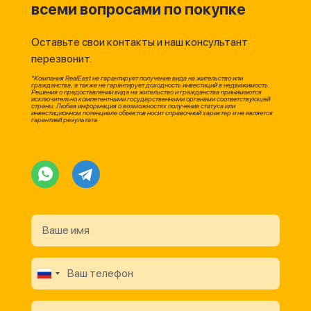
всеми вопросами по покупке
Оставьте свои контакты и наш консультант
перезвонит.
*Компания RealEast не гарантирует получение вида на жительство или
гражданства, а также не гарантирует доходность инвестиций в недвижимость.
Решения о предоставлении вида на жительство и гражданства принимаются
исключительно компетентными государственными органами соответствующей
страны. Любая информация о возможностях получения статуса или
инвестиционном потенциале объектов носит справочный характер и не является
гарантией результата.