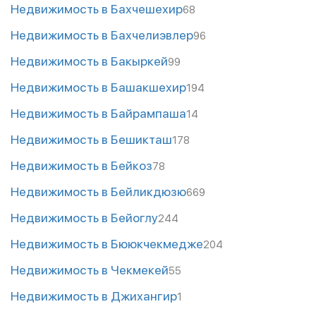
Недвижимость в Бахчешехир
68
Недвижимость в Бахчелиэвлер
96
Недвижимость в Бакыркей
99
Недвижимость в Башакшехир
194
Недвижимость в Байрампаша
14
Недвижимость в Бешикташ
178
Недвижимость в Бейкоз
78
Недвижимость в Бейликдюзю
669
Недвижимость в Бейоглу
244
Недвижимость в Бююкчекмедже
204
Недвижимость в Чекмекей
55
Недвижимость в Джихангир
1