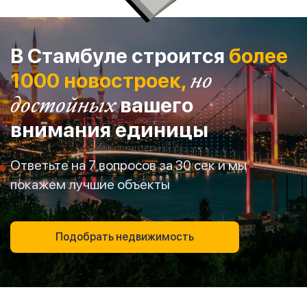
В Стамбуле строится
более
1000 новостроек,
но
достойных
вашего
внимания единицы
Ответьте на 7 вопросов за 30 сек и мы
покажем лучшие объекты
Подобрать недвижимость