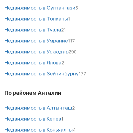
Недвижимость в Султангази
5
Недвижимость в Топкапы
1
Недвижимость в Тузла
21
Недвижимость в Умрание
117
Недвижимость в Ускюдар
290
Недвижимость в Ялова
2
Недвижимость в Зейтинбурну
177
По районам Анталии
Недвижимость в Алтынташ
2
Недвижимость в Кепез
1
Недвижимость в Коньяалты
4