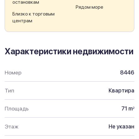
остановкам
Рядом море
Близко к торговым
центрам
Характеристики недвижимости
Номер
8446
Тип
Квартира
Площадь
71 m
2
Этаж
Не указан