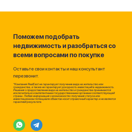
Поможем подобрать
недвижимость и разобраться со
всеми вопросами по покупке
Оставьте свои контакты и наш консультант
перезвонит.
*Компания RealEast не гарантирует получение вида на жительство или
гражданства, а также не гарантирует доходность инвестиций в недвижимость.
Решения о предоставлении вида на жительство и гражданства принимаются
исключительно компетентными государственными органами соответствующей
страны. Любая информация о возможностях получения статуса или
инвестиционном потенциале объектов носит справочный характер и не является
гарантией результата.