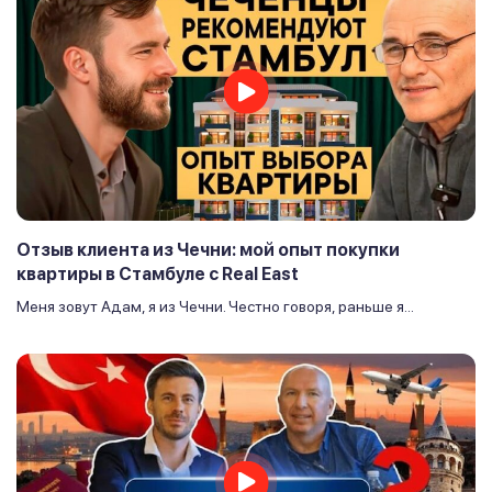
Отзыв клиента из Чечни: мой опыт покупки
квартиры в Стамбуле с Real East
Меня зовут Адам, я из Чечни. Честно говоря, раньше я...