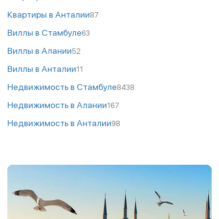
Квартиры в Анталии
87
Виллы в Стамбуле
63
Виллы в Алании
52
Виллы в Анталии
11
Недвижимость в Стамбуле
8438
Недвижимость в Алании
167
Недвижимость в Анталии
98