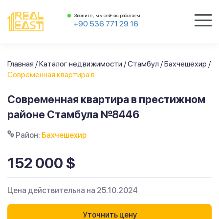
Звоните, мы сейчас работаем
+90 536 771 29 16
Главная
/
Каталог недвижимости
/
Стамбул
/
Бахчешехир
/
Современная квартира в...
Современная квартира в престижном
районе Стамбула №8446
Район:
Бахчешехир
152 000 $
Цена действительна на 25.10.2024
Уточнить цену