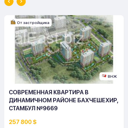
От застройщика
ВНЖ
СОВРЕМЕННАЯ КВАРТИРА В
ДИНАМИЧНОМ РАЙОНЕ БАХЧЕШЕХИР,
СТАМБУЛ №9669
257 800 $