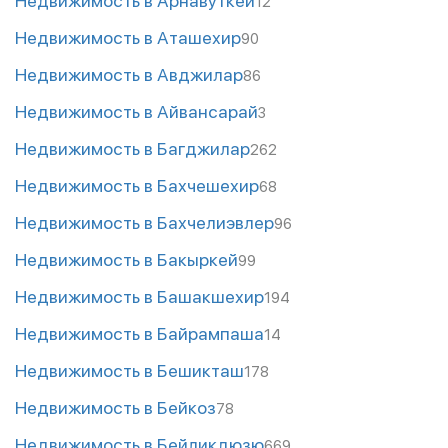
Недвижимость в Арнавуткёй
12
Недвижимость в Аташехир
90
Недвижимость в Авджилар
86
Недвижимость в Айвансарай
3
Недвижимость в Багджилар
262
Недвижимость в Бахчешехир
68
Недвижимость в Бахчелиэвлер
96
Недвижимость в Бакыркей
99
Недвижимость в Башакшехир
194
Недвижимость в Байрампаша
14
Недвижимость в Бешикташ
178
Недвижимость в Бейкоз
78
Недвижимость в Бейликдюзю
669