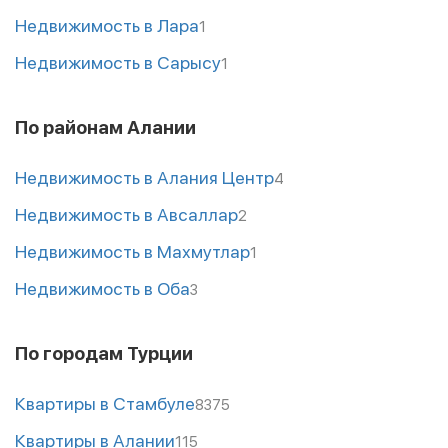
Недвижимость в Лара
1
Недвижимость в Сарысу
1
По районам Алании
Недвижимость в Алания Центр
4
Недвижимость в Авсаллар
2
Недвижимость в Махмутлар
1
Недвижимость в Оба
3
По городам Турции
Квартиры в Стамбуле
8375
Квартиры в Алании
115