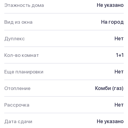
Этажность дома
Не указано
Вид из окна
На город
Дуплекс
Нет
Кол-во комнат
1+1
Еще планировки
Нет
Отопление
Комби (газ)
Рассрочка
Нет
Дата сдачи
Не указано