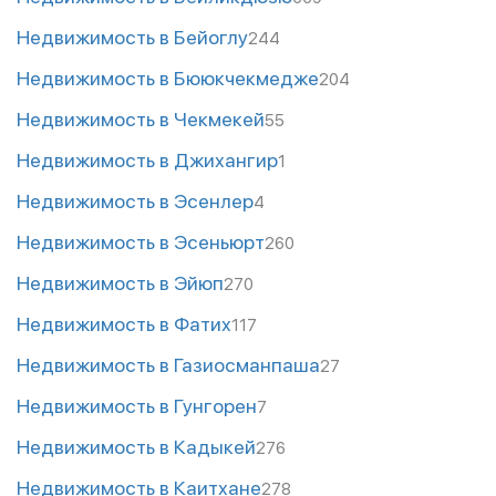
Недвижимость в Бейоглу
244
Недвижимость в Бююкчекмедже
204
Недвижимость в Чекмекей
55
Недвижимость в Джихангир
1
Недвижимость в Эсенлер
4
Недвижимость в Эсеньюрт
260
Недвижимость в Эйюп
270
Недвижимость в Фатих
117
Недвижимость в Газиосманпаша
27
Недвижимость в Гунгорен
7
Недвижимость в Кадыкей
276
Недвижимость в Каитхане
278