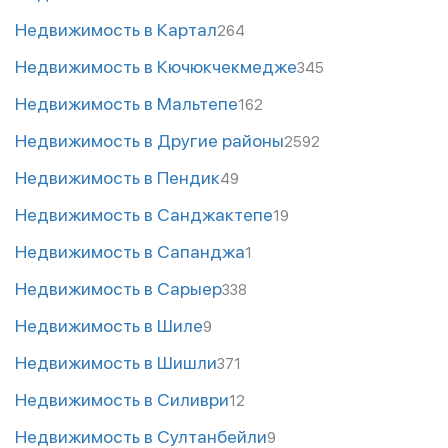
Недвижимость в Картал
264
Недвижимость в Кючюкчекмедже
345
Недвижимость в Мальтепе
162
Недвижимость в Другие районы
2592
Недвижимость в Пендик
49
Недвижимость в Санджактепе
19
Недвижимость в Сапанджа
1
Недвижимость в Сарыер
338
Недвижимость в Шиле
9
Недвижимость в Шишли
371
Недвижимость в Силиври
12
Недвижимость в Султанбейли
9