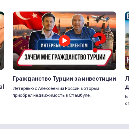
Л
Гражданство Турции за инвестиции
al
д
Интервью с Алексеем из России, который
приобрел недвижимость в Стамбуле...
В
от