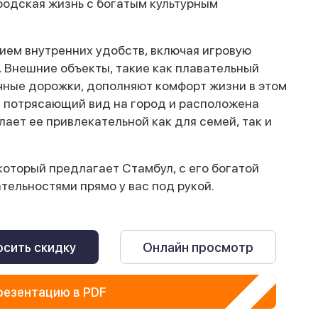
родская жизнь с богатым культурным
ем внутренних удобств, включая игровую
. Внешние объекты, такие как плавательный
очные дорожки, дополняют комфорт жизни в этом
т потрясающий вид на город и расположена
лает ее привлекательной как для семей, так и
который предлагает Стамбул, с его богатой
ельностями прямо у вас под рукой.
сить скидку
Онлайн просмотр
резентацию в PDF