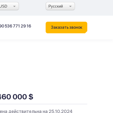
USD
Русский
90 536 771 29 16
Заказать звонок
460 000 $
ена действительна на 25.10.2024