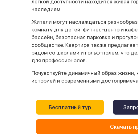
легкой доступности находится живая го
наследием.
Жители могут наслаждаться разнообрази
комнату для детей, фитнес-центр и кафе
бассейн, безопасная парковка и прогул
сообществе. Квартира также предлагае
рядом со школами и гольф-полем, что де
для профессионалов.
Почувствуйте динамичный образ жизни, 
историей и современными достопримечат
Бесплатный тур
Запро
Скачать п