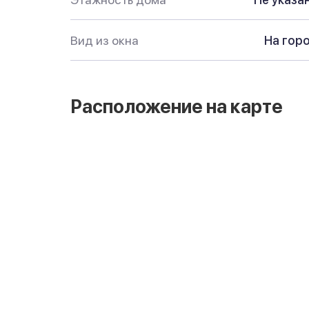
Вид из окна
На гор
Расположение на карте