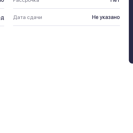
Дата сдачи
Не указано
од