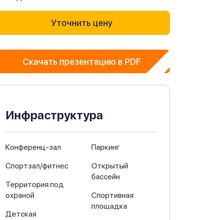
Уточнить цену
Скачать презентацию в PDF
Инфраструктура
Конференц-зал
Паркинг
Спортзал/фитнес
Открытый
бассейн
Территория под
охраной
Спортивная
площадка
Детская