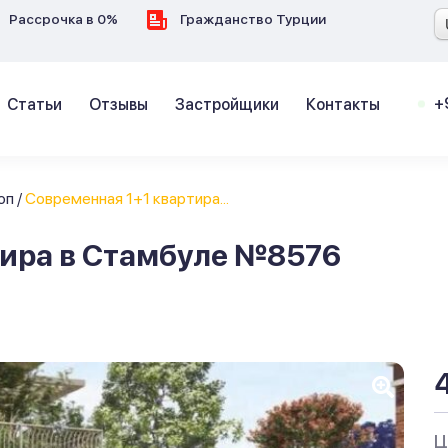
Рассрочка в 0%
Гражданство Турции
+
Статьи
Отзывы
Застройщики
Контакты
юп
/
Современная 1+1 квартира...
тира в Стамбуле №8576
Ц