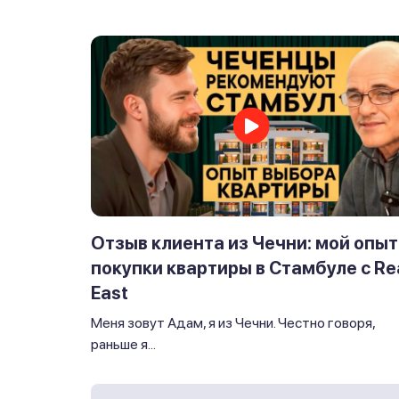
Отзыв клиента из Чечни: мой опыт
покупки квартиры в Стамбуле с Re
East
Меня зовут Адам, я из Чечни. Честно говоря,
раньше я...