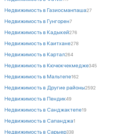
Недвижимость в Газиосманпаша
27
Недвижимость в Гунгорен
7
Недвижимость в Кадыкей
276
Недвижимость в Каитхане
278
Недвижимость в Картал
264
Недвижимость в Кючюкчекмедже
345
Недвижимость в Мальтепе
162
Недвижимость в Другие районы
2592
Недвижимость в Пендик
49
Недвижимость в Санджактепе
19
Недвижимость в Сапанджа
1
Недвижимость в Сарыер
338