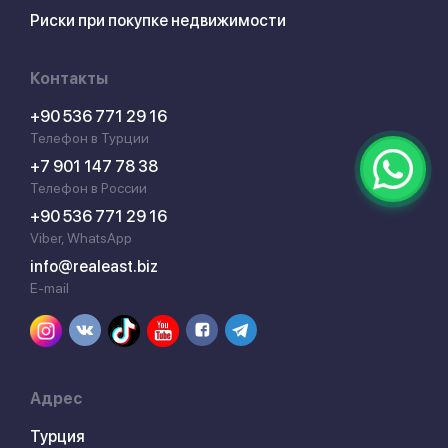
Риски при покупке недвижимости
Контакты
+90 536 771 29 16
Телефон в Турции
+7 901 147 78 38
Телефон в России
+90 536 771 29 16
Viber, WhatsApp
info@realeast.biz
E-mail
Адрес
Турция