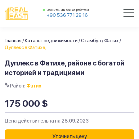
Звоните, мы сейчас работаем
+90 536 771 29 16
Главная
/
Каталог недвижимости
/
Стамбул
/
Фатих
/
Дуплекс в Фатихе,...
Дуплекс в Фатихе, районе с богатой
историей и традициями
Район:
Фатих
175 000 $
Цена действительна на 28.09.2023
Уточнить цену