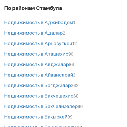
По районам Стамбула
Недвижимость в Аджибадем
1
Недвижимость в Адалар
2
Недвижимость в Арнавуткёй
12
Недвижимость в Аташехир
90
Недвижимость в Авджилар
86
Недвижимость в Айвансарай
3
Недвижимость в Багджилар
262
Недвижимость в Бахчешехир
68
Недвижимость в Бахчелиэвлер
96
Недвижимость в Бакыркей
99