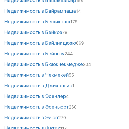
Недвижимость в Башакшехир
194
Недвижимость в Байрампаша
14
Недвижимость в Бешикташ
178
Недвижимость в Бейкоз
78
Недвижимость в Бейликдюзю
669
Недвижимость в Бейоглу
244
Недвижимость в Бююкчекмедже
204
Недвижимость в Чекмекей
55
Недвижимость в Джихангир
1
Недвижимость в Эсенлер
4
Недвижимость в Эсеньюрт
260
Недвижимость в Эйюп
270
Недвижимость в Фатих
117