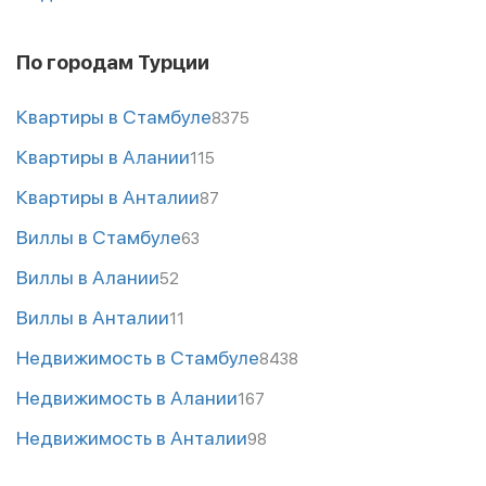
По городам Турции
Квартиры в Стамбуле
8375
Квартиры в Алании
115
Квартиры в Анталии
87
Виллы в Стамбуле
63
Виллы в Алании
52
Виллы в Анталии
11
Недвижимость в Стамбуле
8438
Недвижимость в Алании
167
Недвижимость в Анталии
98