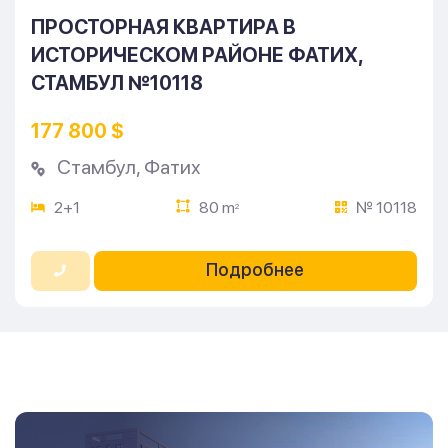
ПРОСТОРНАЯ КВАРТИРА В
ИСТОРИЧЕСКОМ РАЙОНЕ ФАТИХ,
СТАМБУЛ №10118
177 800 $
Стамбул
,
Фатих
2+1
80 m
№ 10118
2
Подробнее