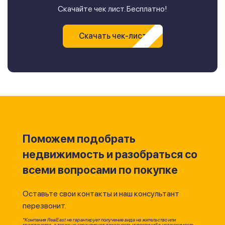
Скачайте чек лист. Бесплатно!
Скачать чек-лист
Поможем подобрать
недвижимость и разобраться со
всеми вопросами по покупке
Оставьте свои контакты и наш консультант
перезвонит.
*Компания RealEast не гарантирует получение вида на жительство или
гражданства, а также не гарантирует доходность инвестиций в недвижимость.