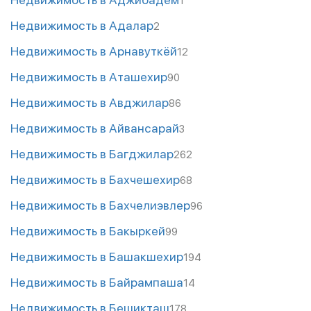
1
Недвижимость в Адалар
2
Недвижимость в Арнавуткёй
12
Недвижимость в Аташехир
90
Недвижимость в Авджилар
86
Недвижимость в Айвансарай
3
Недвижимость в Багджилар
262
Недвижимость в Бахчешехир
68
Недвижимость в Бахчелиэвлер
96
Недвижимость в Бакыркей
99
Недвижимость в Башакшехир
194
Недвижимость в Байрампаша
14
Недвижимость в Бешикташ
178