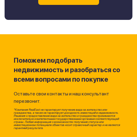
Поможем подобрать
недвижимость и разобраться со
всеми вопросами по покупке
Оставьте свои контакты и наш консультант
перезвонит.
*Компания RealEast не гарантирует получение вида на жительство или
гражданства, а также не гарантирует доходность инвестиций в недвижимость.
Решения о предоставлении вида на жительство и гражданства принимаются
исключительно компетентными государственными органами соответствующей
страны. Любая информация о возможностях получения статуса или
инвестиционном потенциале объектов носит справочный характер и не является
гарантией результата.