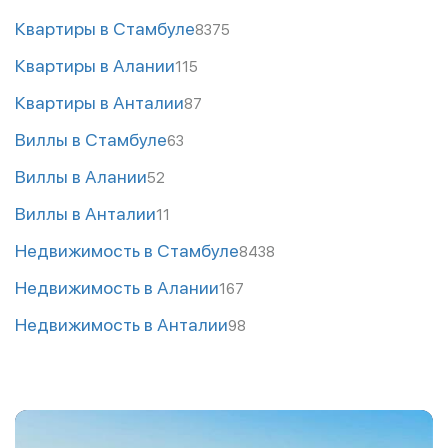
Квартиры в Стамбуле
8375
Квартиры в Алании
115
Квартиры в Анталии
87
Виллы в Стамбуле
63
Виллы в Алании
52
Виллы в Анталии
11
Недвижимость в Стамбуле
8438
Недвижимость в Алании
167
Недвижимость в Анталии
98