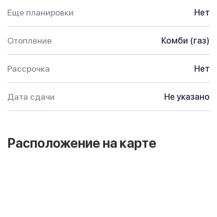
Еще планировки
Нет
Отопление
Комби (газ)
Рассрочка
Нет
Дата сдачи
Не указано
Расположение на карте