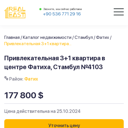
Звоните, мы сейчас работаем
+90 536 771 29 16
Главная
/
Каталог недвижимости
/
Стамбул
/
Фатих
/
Привлекательная 3+1 квартира...
Привлекательная 3+1 квартира в
центре Фатиха, Стамбул №4103
Район:
Фатих
177 800 $
Цена действительна на 25.10.2024
Уточнить цену