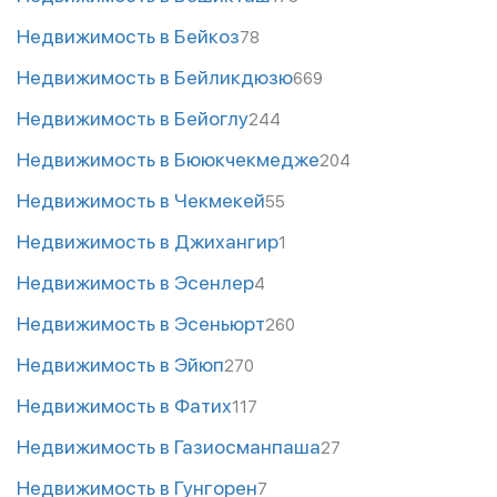
Недвижимость в Бейкоз
78
Недвижимость в Бейликдюзю
669
Недвижимость в Бейоглу
244
Недвижимость в Бююкчекмедже
204
Недвижимость в Чекмекей
55
Недвижимость в Джихангир
1
Недвижимость в Эсенлер
4
Недвижимость в Эсеньюрт
260
Недвижимость в Эйюп
270
Недвижимость в Фатих
117
Недвижимость в Газиосманпаша
27
Недвижимость в Гунгорен
7