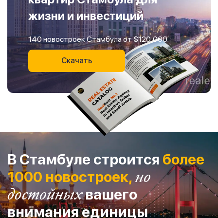
жизни и инвестиций
140 новостроек Стамбула от $120,000
Скачать
В Стамбуле строится
более
1000 новостроек,
но
достойных
вашего
внимания единицы