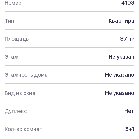
Номер
4103
Тип
Квартира
Площадь
97 m
2
Этаж
Не указан
Этажность дома
Не указано
Вид из окна
Не указано
Дуплекс
Нет
Кол-во комнат
3+1