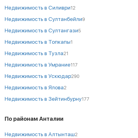
Недвижимость в Силиври
12
Недвижимость в Султанбейли
9
Недвижимость в Султангази
5
Недвижимость в Топкапы
1
Недвижимость в Тузла
21
Недвижимость в Умрание
117
Недвижимость в Ускюдар
290
Недвижимость в Ялова
2
Недвижимость в Зейтинбурну
177
По районам Анталии
Недвижимость в Алтынташ
2