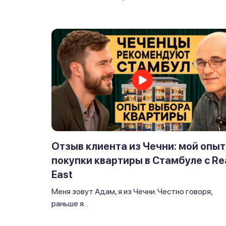
Отзыв клиента из Чечни: мой опыт
покупки квартиры в Стамбуле с Re
East
Меня зовут Адам, я из Чечни. Честно говоря,
раньше я...