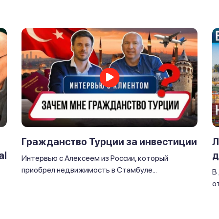
Л
Гражданство Турции за инвестиции
al
д
Интервью с Алексеем из России, который
приобрел недвижимость в Стамбуле...
В
от