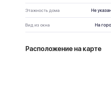
Этажность дома
Не указа
Вид из окна
На гор
Расположение на карте