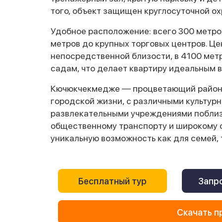
того, объект защищен круглосуточной о
Удобное расположение: всего 300 метро
метров до крупных торговых центров. Це
непосредственной близости, в 4100 метр
садам, что делает квартиру идеальным в
Кючюкчекмедже — процветающий район,
городской жизни, с различными культур
развлекательными учреждениями поблизо
общественному транспорту и широкому с
уникальную возможность как для семей, 
Бесплатный тур
Запро
Скачать п