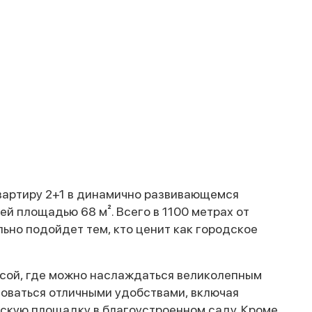
артиру 2+1 в динамично развивающемся
й площадью 68 м². Всего в 1100 метрах от
ьно подойдет тем, кто ценит как городское
асой, где можно наслаждаться великолепным
зоваться отличными удобствами, включая
тскую площадку в благоустроенном саду. Кроме