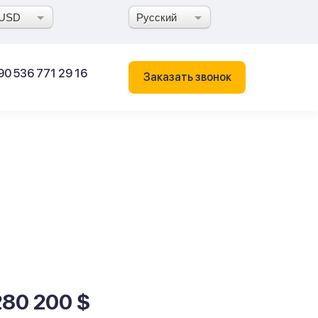
USD
Русский
90 536 771 29 16
Заказать звонок
280 200 $