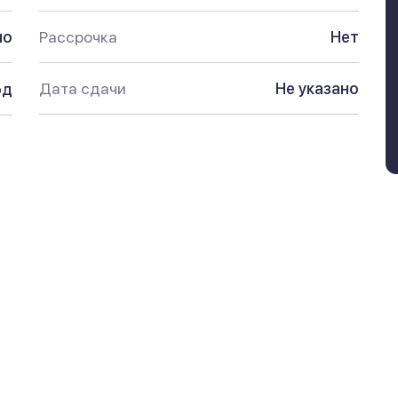
но
Рассрочка
Нет
Дата сдачи
Не указано
од