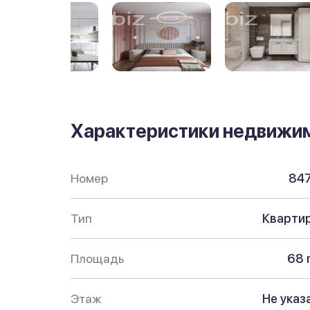
Характеристики недвижи
Номер
84
Тип
Кварти
Площадь
68 
Этаж
Не указ