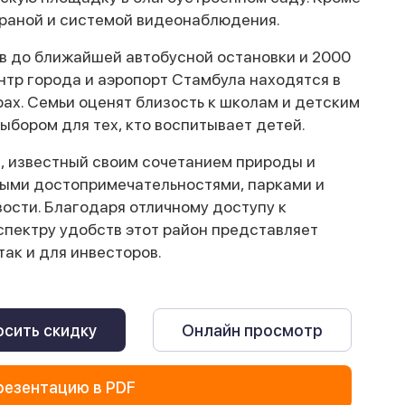
храной и системой видеонаблюдения.
в до ближайшей автобусной остановки и 2000
нтр города и аэропорт Стамбула находятся в
ах. Семьи оценят близость к школам и детским
ыбором для тех, кто воспитывает детей.
 известный своим сочетанием природы и
ными достопримечательностями, парками и
сти. Благодаря отличному доступу к
пектру удобств этот район представляет
так и для инвесторов.
сить скидку
Онлайн просмотр
резентацию в PDF