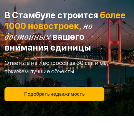
В Стамбуле строится
более
1000 новостроек,
но
достойных
вашего
внимания единицы
Ответьте на 7 вопросов за 30 сек и мы
покажем лучшие объекты
Подобрать недвижимость