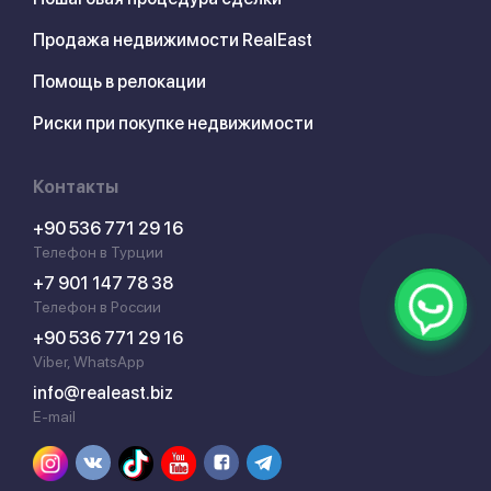
Продажа недвижимости RealEast
Помощь в релокации
Риски при покупке недвижимости
Контакты
+90 536 771 29 16
Телефон в Турции
+7 901 147 78 38
Телефон в России
+90 536 771 29 16
Viber, WhatsApp
info@realeast.biz
E-mail