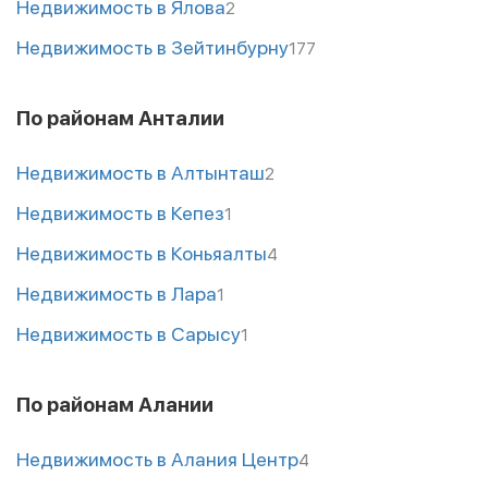
Недвижимость в Ялова
2
Недвижимость в Зейтинбурну
177
По районам Анталии
Недвижимость в Алтынташ
2
Недвижимость в Кепез
1
Недвижимость в Коньяалты
4
Недвижимость в Лара
1
Недвижимость в Сарысу
1
По районам Алании
Недвижимость в Алания Центр
4