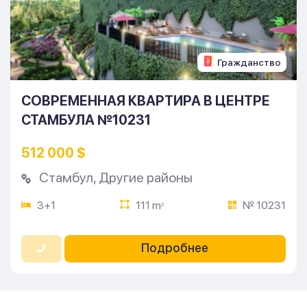
Гражданство
СОВРЕМЕННАЯ КВАРТИРА В ЦЕНТРЕ
СТАМБУЛА №10231
512 000 $
Стамбул
,
Другие районы
3+1
111 m
№ 10231
2
Подробнее