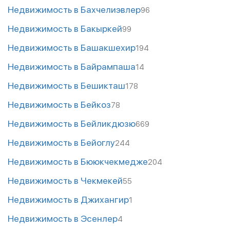
Недвижимость в Бахчелиэвлер
96
Недвижимость в Бакыркей
99
Недвижимость в Башакшехир
194
Недвижимость в Байрампаша
14
Недвижимость в Бешикташ
178
Недвижимость в Бейкоз
78
Недвижимость в Бейликдюзю
669
Недвижимость в Бейоглу
244
Недвижимость в Бююкчекмедже
204
Недвижимость в Чекмекей
55
Недвижимость в Джихангир
1
Недвижимость в Эсенлер
4