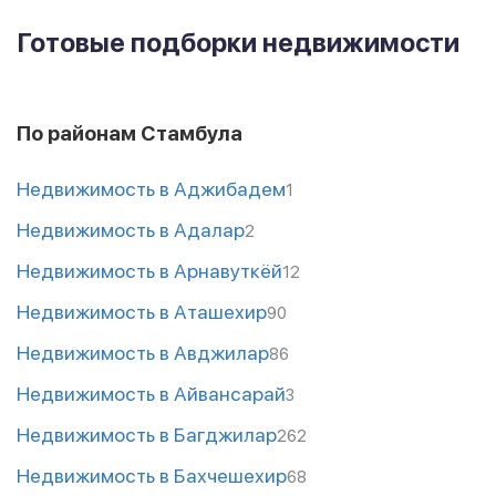
Готовые подборки недвижимости
По районам Стамбула
Недвижимость в Аджибадем
1
Недвижимость в Адалар
2
Недвижимость в Арнавуткёй
12
Недвижимость в Аташехир
90
Недвижимость в Авджилар
86
Недвижимость в Айвансарай
3
Недвижимость в Багджилар
262
Недвижимость в Бахчешехир
68