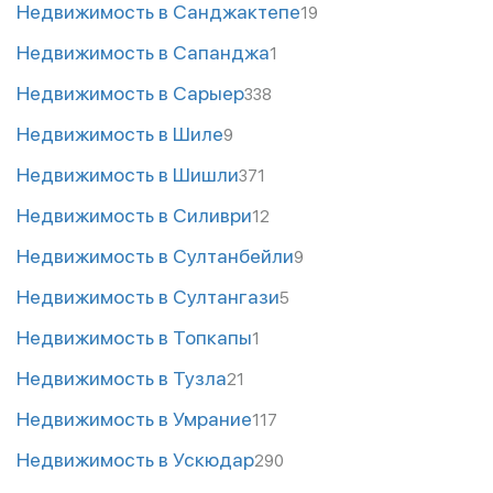
Недвижимость в Санджактепе
19
Недвижимость в Сапанджа
1
Недвижимость в Сарыер
338
Недвижимость в Шиле
9
Недвижимость в Шишли
371
Недвижимость в Силиври
12
Недвижимость в Султанбейли
9
Недвижимость в Султангази
5
Недвижимость в Топкапы
1
Недвижимость в Тузла
21
Недвижимость в Умрание
117
Недвижимость в Ускюдар
290