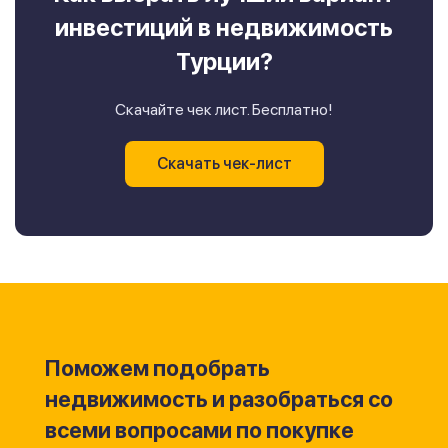
инвестиций в недвижимость
Турции?
Скачайте чек лист. Бесплатно!
Скачать чек-лист
Поможем подобрать
недвижимость и разобраться со
всеми вопросами по покупке