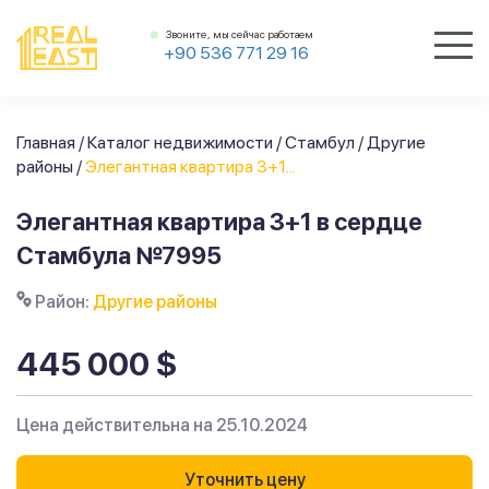
Звоните, мы сейчас работаем
+90 536 771 29 16
Главная
/
Каталог недвижимости
/
Стамбул
/
Другие
районы
/
Элегантная квартира 3+1...
Элегантная квартира 3+1 в сердце
Стамбула №7995
Район:
Другие районы
445 000 $
Цена действительна на 25.10.2024
Уточнить цену