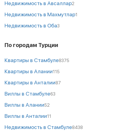
Недвижимость в Авсаллар
2
Недвижимость в Махмутлар
1
Недвижимость в Оба
3
По городам Турции
Квартиры в Стамбуле
8375
Квартиры в Алании
115
Квартиры в Анталии
87
Виллы в Стамбуле
63
Виллы в Алании
52
Виллы в Анталии
11
Недвижимость в Стамбуле
8438