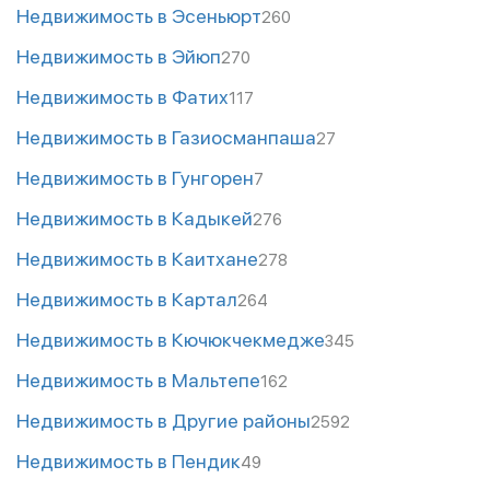
Недвижимость в Эсеньюрт
260
Недвижимость в Эйюп
270
Недвижимость в Фатих
117
Недвижимость в Газиосманпаша
27
Недвижимость в Гунгорен
7
Недвижимость в Кадыкей
276
Недвижимость в Каитхане
278
Недвижимость в Картал
264
Недвижимость в Кючюкчекмедже
345
Недвижимость в Мальтепе
162
Недвижимость в Другие районы
2592
Недвижимость в Пендик
49