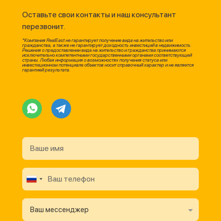
Оставьте свои контакты и наш консультант
перезвонит.
*Компания RealEast не гарантирует получение вида на жительство или
гражданства, а также не гарантирует доходность инвестиций в недвижимость.
Решения о предоставлении вида на жительство и гражданства принимаются
исключительно компетентными государственными органами соответствующей
страны. Любая информация о возможностях получения статуса или
инвестиционном потенциале объектов носит справочный характер и не является
гарантией результата.
Ваш мессенджер