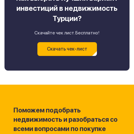
инвестиций в недвижимость
Турции?
Скачайте чек лист. Бесплатно!
Скачать чек-лист
Поможем подобрать
недвижимость и разобраться со
всеми вопросами по покупке