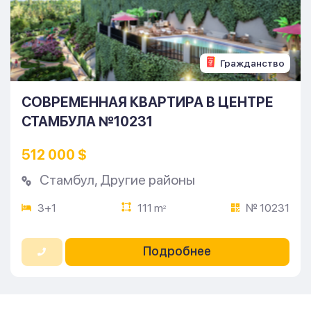
Гражданство
СОВРЕМЕННАЯ КВАРТИРА В ЦЕНТРЕ
СТАМБУЛА №10231
512 000 $
Стамбул
,
Другие районы
3+1
111 m
№ 10231
2
Подробнее