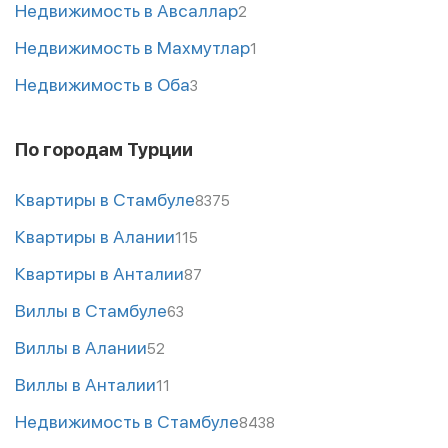
Недвижимость в Авсаллар
2
Недвижимость в Махмутлар
1
Недвижимость в Оба
3
По городам Турции
Квартиры в Стамбуле
8375
Квартиры в Алании
115
Квартиры в Анталии
87
Виллы в Стамбуле
63
Виллы в Алании
52
Виллы в Анталии
11
Недвижимость в Стамбуле
8438