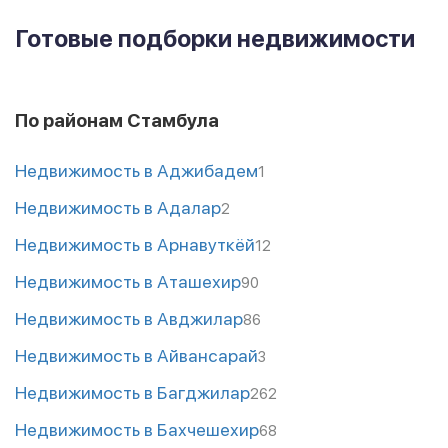
Готовые подборки недвижимости
По районам Стамбула
Недвижимость в Аджибадем
1
Недвижимость в Адалар
2
Недвижимость в Арнавуткёй
12
Недвижимость в Аташехир
90
Недвижимость в Авджилар
86
Недвижимость в Айвансарай
3
Недвижимость в Багджилар
262
Недвижимость в Бахчешехир
68