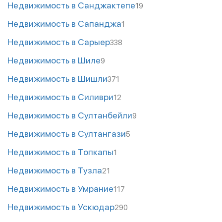
Недвижимость в Санджактепе
19
Недвижимость в Сапанджа
1
Недвижимость в Сарыер
338
Недвижимость в Шиле
9
Недвижимость в Шишли
371
Недвижимость в Силиври
12
Недвижимость в Султанбейли
9
Недвижимость в Султангази
5
Недвижимость в Топкапы
1
Недвижимость в Тузла
21
Недвижимость в Умрание
117
Недвижимость в Ускюдар
290