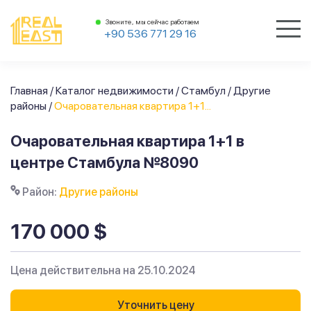
Звоните, мы сейчас работаем
+90 536 771 29 16
Главная
/
Каталог недвижимости
/
Стамбул
/
Другие
районы
/
Очаровательная квартира 1+1...
Очаровательная квартира 1+1 в
центре Стамбула №8090
Район:
Другие районы
170 000 $
Цена действительна на 25.10.2024
Уточнить цену