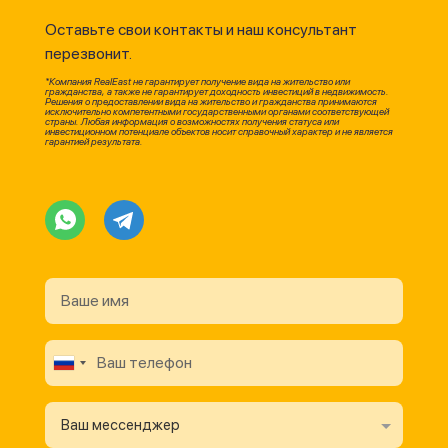
Оставьте свои контакты и наш консультант
перезвонит.
*Компания RealEast не гарантирует получение вида на жительство или
гражданства, а также не гарантирует доходность инвестиций в недвижимость.
Решения о предоставлении вида на жительство и гражданства принимаются
исключительно компетентными государственными органами соответствующей
страны. Любая информация о возможностях получения статуса или
инвестиционном потенциале объектов носит справочный характер и не является
гарантией результата.
Ваш мессенджер