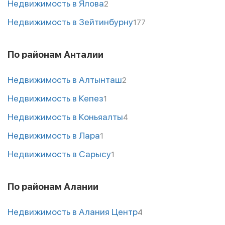
Недвижимость в Ялова
2
Недвижимость в Зейтинбурну
177
По районам Анталии
Недвижимость в Алтынташ
2
Недвижимость в Кепез
1
Недвижимость в Коньяалты
4
Недвижимость в Лара
1
Недвижимость в Сарысу
1
По районам Алании
Недвижимость в Алания Центр
4