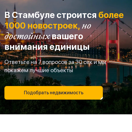
В Стамбуле строится
более
1000 новостроек,
но
достойных
вашего
внимания единицы
Ответьте на 7 вопросов за 30 сек и мы
покажем лучшие объекты
Подобрать недвижимость