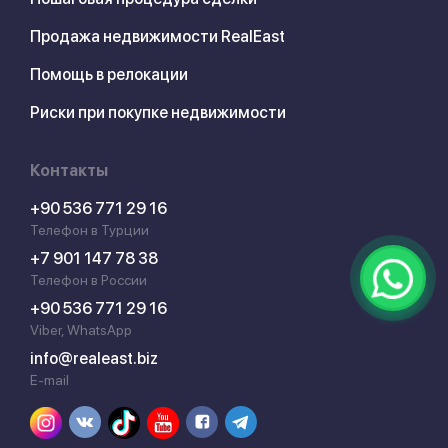
Продажа недвижимости RealEast
Помощь в релокации
Риски при покупке недвижимости
Контакты
+90 536 771 29 16
Телефон в Турции
+7 901 147 78 38
Телефон в России
+90 536 771 29 16
Viber, WhatsApp
info@realeast.biz
E-mail