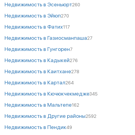
Недвижимость в Эсеньюрт
260
Недвижимость в Эйюп
270
Недвижимость в Фатих
117
Недвижимость в Газиосманпаша
27
Недвижимость в Гунгорен
7
Недвижимость в Кадыкей
276
Недвижимость в Каитхане
278
Недвижимость в Картал
264
Недвижимость в Кючюкчекмедже
345
Недвижимость в Мальтепе
162
Недвижимость в Другие районы
2592
Недвижимость в Пендик
49