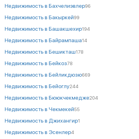
Недвижимость в Бахчелиэвлер
96
Недвижимость в Бакыркей
99
Недвижимость в Башакшехир
194
Недвижимость в Байрампаша
14
Недвижимость в Бешикташ
178
Недвижимость в Бейкоз
78
Недвижимость в Бейликдюзю
669
Недвижимость в Бейоглу
244
Недвижимость в Бююкчекмедже
204
Недвижимость в Чекмекей
55
Недвижимость в Джихангир
1
Недвижимость в Эсенлер
4