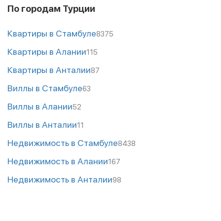
По городам Турции
Квартиры в Стамбуле
8375
Квартиры в Алании
115
Квартиры в Анталии
87
Виллы в Стамбуле
63
Виллы в Алании
52
Виллы в Анталии
11
Недвижимость в Стамбуле
8438
Недвижимость в Алании
167
Недвижимость в Анталии
98