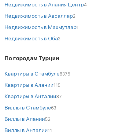
Недвижимость в Алания Центр
4
Недвижимость в Авсаллар
2
Недвижимость в Махмутлар
1
Недвижимость в Оба
3
По городам Турции
Квартиры в Стамбуле
8375
Квартиры в Алании
115
Квартиры в Анталии
87
Виллы в Стамбуле
63
Виллы в Алании
52
Виллы в Анталии
11