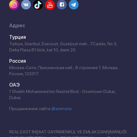
Адрес
Турция
Türkiye, İstanbul, Esenyurt, Güzelyurt mah., 7.Cadde, No 3,
Delta Plaza B1 blok, kat 10, daire 20.
Россия
Москва-Сити, Пресненская наб., 8 строение 1, Москва,
Россия, 123317.
ОАЭ
1 Sheikh Mohammed bin Rashid Blvd - Downtown Dubai,
Dubai.
Продвижение сайта
@aminsha
REAL EAST İNŞAAT GAYRİMENKUL VE EMLAK DANIŞMANLIĞI