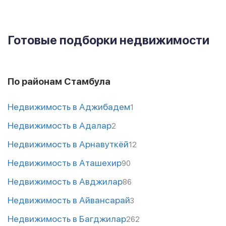
Готовые подборки недвижимости
По районам Стамбула
Недвижимость в Аджибадем
1
Недвижимость в Адалар
2
Недвижимость в Арнавуткёй
12
Недвижимость в Аташехир
90
Недвижимость в Авджилар
86
Недвижимость в Айвансарай
3
Недвижимость в Багджилар
262