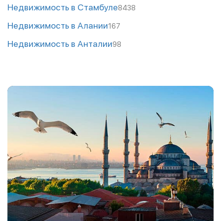
Недвижимость в Стамбуле
8438
Недвижимость в Алании
167
Недвижимость в Анталии
98