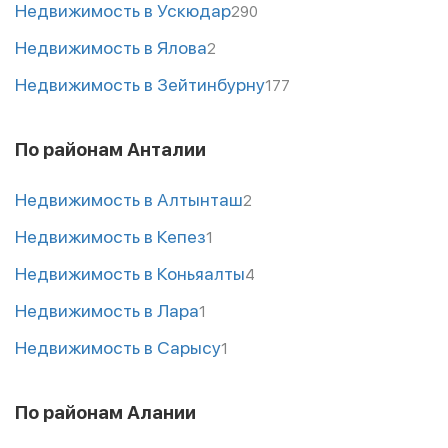
Недвижимость в Ускюдар
290
Недвижимость в Ялова
2
Недвижимость в Зейтинбурну
177
По районам Анталии
Недвижимость в Алтынташ
2
Недвижимость в Кепез
1
Недвижимость в Коньяалты
4
Недвижимость в Лара
1
Недвижимость в Сарысу
1
По районам Алании