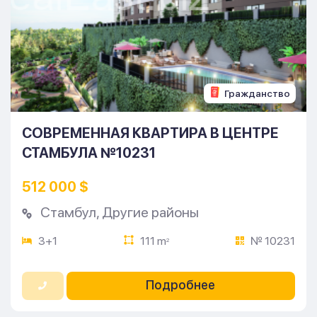
Гражданство
СОВРЕМЕННАЯ КВАРТИРА В ЦЕНТРЕ
СТАМБУЛА №10231
512 000 $
Стамбул
,
Другие районы
3+1
111 m
№ 10231
2
Подробнее