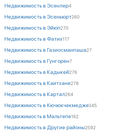
Недвижимость в Эсенлер
4
Недвижимость в Эсеньюрт
260
Недвижимость в Эйюп
270
Недвижимость в Фатих
117
Недвижимость в Газиосманпаша
27
Недвижимость в Гунгорен
7
Недвижимость в Кадыкей
276
Недвижимость в Каитхане
278
Недвижимость в Картал
264
Недвижимость в Кючюкчекмедже
345
Недвижимость в Мальтепе
162
Недвижимость в Другие районы
2592