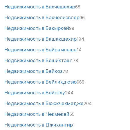
Недвижимость в Бахчешехир
68
Недвижимость в Бахчелиэвлер
96
Недвижимость в Бакыркей
99
Недвижимость в Башакшехир
194
Недвижимость в Байрампаша
14
Недвижимость в Бешикташ
178
Недвижимость в Бейкоз
78
Недвижимость в Бейликдюзю
669
Недвижимость в Бейоглу
244
Недвижимость в Бююкчекмедже
204
Недвижимость в Чекмекей
55
Недвижимость в Джихангир
1