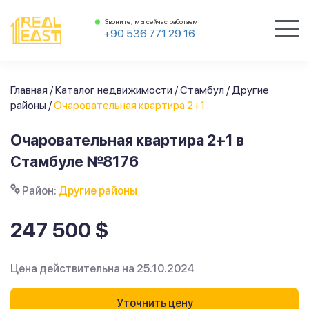
Звоните, мы сейчас работаем
+90 536 771 29 16
Главная
/
Каталог недвижимости
/
Стамбул
/
Другие
районы
/
Очаровательная квартира 2+1...
Очаровательная квартира 2+1 в
Стамбуле №8176
Район:
Другие районы
247 500 $
Цена действительна на 25.10.2024
Уточнить цену