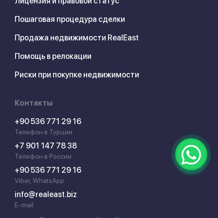
Лицензия и правовой статус
Пошаговая процедура сделки
Продажа недвижимости RealEast
Помощь в релокации
Риски при покупке недвижимости
Контакты
+90 536 771 29 16
Телефон в Турции
+7 901 147 78 38
Телефон в России
+90 536 771 29 16
Viber, WhatsApp
info@realeast.biz
E-mail