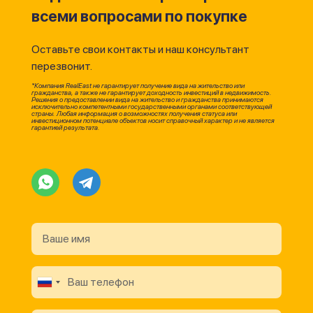
всеми вопросами по покупке
Оставьте свои контакты и наш консультант
перезвонит.
*Компания RealEast не гарантирует получение вида на жительство или
гражданства, а также не гарантирует доходность инвестиций в недвижимость.
Решения о предоставлении вида на жительство и гражданства принимаются
исключительно компетентными государственными органами соответствующей
страны. Любая информация о возможностях получения статуса или
инвестиционном потенциале объектов носит справочный характер и не является
гарантией результата.