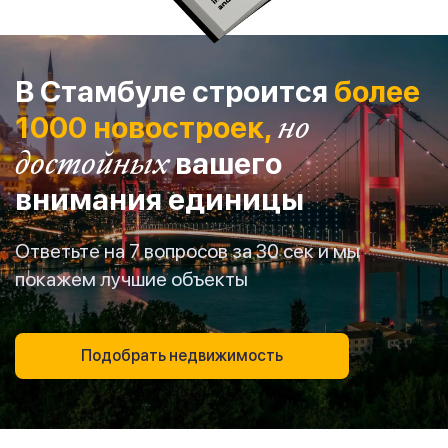
В Стамбуле строится
более
1000 новостроек,
но
достойных
вашего
внимания единицы
Ответьте на 7 вопросов за 30 сек и мы
покажем лучшие объекты
Подобрать недвижимость