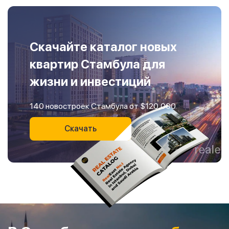
Скачайте каталог новых
квартир Стамбула для
жизни и инвестиций
140 новостроек Стамбула от $120,000
Скачать