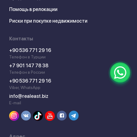
Помощь в релокации
Риски при покупке недвижимости
Контакты
+90 536 771 29 16
Телефон в Турции
+7 901 147 78 38
Телефон в России
+90 536 771 29 16
Viber, WhatsApp
info@realeast.biz
E-mail
Адрес