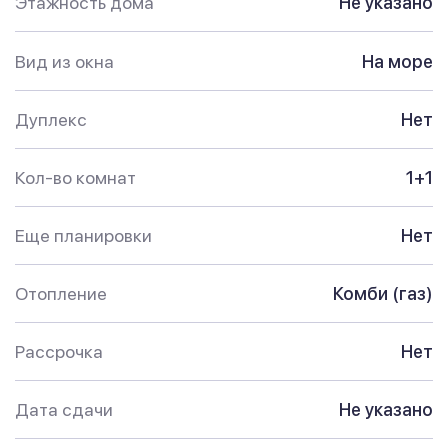
Этажность дома
Не указано
Вид из окна
На море
Дуплекс
Нет
Кол-во комнат
1+1
Еще планировки
Нет
Отопление
Комби (газ)
Рассрочка
Нет
Дата сдачи
Не указано