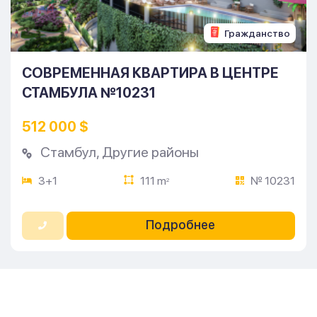
Гражданство
СОВРЕМЕННАЯ КВАРТИРА В ЦЕНТРЕ
СТАМБУЛА №10231
512 000 $
Стамбул
,
Другие районы
3+1
111 m
№ 10231
2
Подробнее