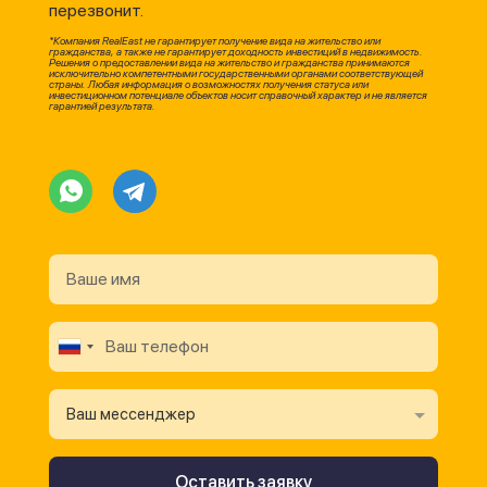
перезвонит.
*Компания RealEast не гарантирует получение вида на жительство или
гражданства, а также не гарантирует доходность инвестиций в недвижимость.
Решения о предоставлении вида на жительство и гражданства принимаются
исключительно компетентными государственными органами соответствующей
страны. Любая информация о возможностях получения статуса или
инвестиционном потенциале объектов носит справочный характер и не является
гарантией результата.
Ваш мессенджер