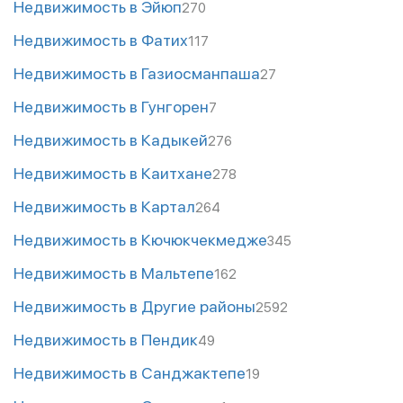
Недвижимость в Эйюп
270
Недвижимость в Фатих
117
Недвижимость в Газиосманпаша
27
Недвижимость в Гунгорен
7
Недвижимость в Кадыкей
276
Недвижимость в Каитхане
278
Недвижимость в Картал
264
Недвижимость в Кючюкчекмедже
345
Недвижимость в Мальтепе
162
Недвижимость в Другие районы
2592
Недвижимость в Пендик
49
Недвижимость в Санджактепе
19