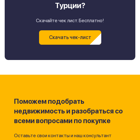
Турции?
Скачайте чек лист. Бесплатно!
Скачать чек-лист
Поможем подобрать
недвижимость и разобраться со
всеми вопросами по покупке
Оставьте свои контакты и наш консультант