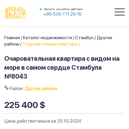
Звоните, мы сейчас работаем
+90 536 771 29 16
Главная
/
Каталог недвижимости
/
Стамбул
/
Другие
районы
/
Очаровательная квартира с...
Очаровательная квартира с видом на
море в самом сердце Стамбула
№8043
Район:
Другие районы
225 400 $
Цена действительна на 25.10.2024