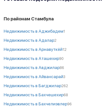
По районам Стамбула
Недвижимость в Аджибадем
1
Недвижимость в Адалар
2
Недвижимость в Арнавуткёй
12
Недвижимость в Аташехир
90
Недвижимость в Авджилар
86
Недвижимость в Айвансарай
3
Недвижимость в Багджилар
262
Недвижимость в Бахчешехир
68
Недвижимость в Бахчелиэвлер
96