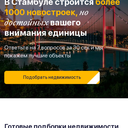
В Стамбуле строится
более
1000 новостроек,
но
достойных
вашего
внимания единицы
Ответьте на 7 вопросов за 30 сек и мы
покажем лучшие объекты
Подобрать недвижимость
Готовые подборки недвижимости