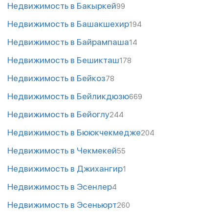
Недвижимость в Бакыркей
99
Недвижимость в Башакшехир
194
Недвижимость в Байрампаша
14
Недвижимость в Бешикташ
178
Недвижимость в Бейкоз
78
Недвижимость в Бейликдюзю
669
Недвижимость в Бейоглу
244
Недвижимость в Бююкчекмедже
204
Недвижимость в Чекмекей
55
Недвижимость в Джихангир
1
Недвижимость в Эсенлер
4
Недвижимость в Эсеньюрт
260