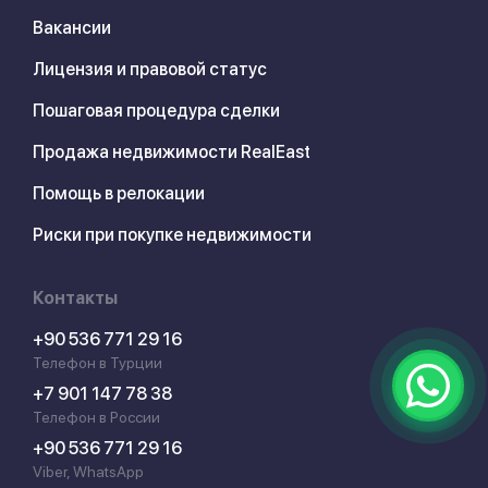
Вакансии
Лицензия и правовой статус
Пошаговая процедура сделки
Продажа недвижимости RealEast
Помощь в релокации
Риски при покупке недвижимости
Контакты
+90 536 771 29 16
Телефон в Турции
+7 901 147 78 38
Телефон в России
+90 536 771 29 16
Viber, WhatsApp