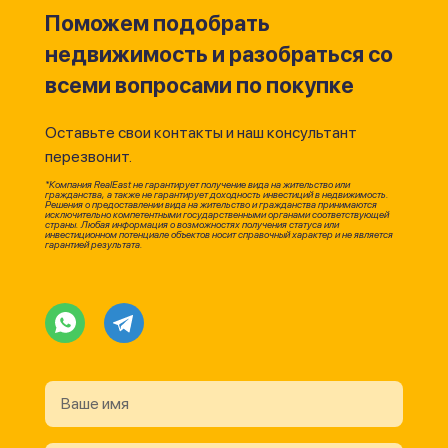
Поможем подобрать
недвижимость и разобраться со
всеми вопросами по покупке
Оставьте свои контакты и наш консультант
перезвонит.
*Компания RealEast не гарантирует получение вида на жительство или
гражданства, а также не гарантирует доходность инвестиций в недвижимость.
Решения о предоставлении вида на жительство и гражданства принимаются
исключительно компетентными государственными органами соответствующей
страны. Любая информация о возможностях получения статуса или
инвестиционном потенциале объектов носит справочный характер и не является
гарантией результата.