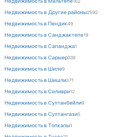
Недвижимость в Мальтепе
162
Недвижимость в Другие районы
2592
Недвижимость в Пендик
49
Недвижимость в Санджактепе
19
Недвижимость в Сапанджа
1
Недвижимость в Сарыер
338
Недвижимость в Шиле
9
Недвижимость в Шишли
371
Недвижимость в Силиври
12
Недвижимость в Султанбейли
9
Недвижимость в Султангази
5
Недвижимость в Топкапы
1
Недвижимость в Тузла
21