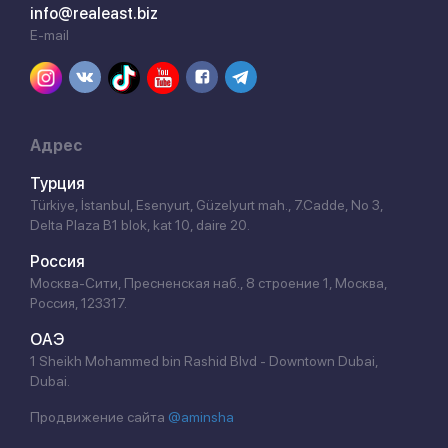
info@realeast.biz
E-mail
Адрес
Турция
Türkiye, İstanbul, Esenyurt, Güzelyurt mah., 7.Cadde, No 3,
Delta Plaza B1 blok, kat 10, daire 20.
Россия
Москва-Сити, Пресненская наб., 8 строение 1, Москва,
Россия, 123317.
ОАЭ
1 Sheikh Mohammed bin Rashid Blvd - Downtown Dubai,
Dubai.
Продвижение сайта
@aminsha