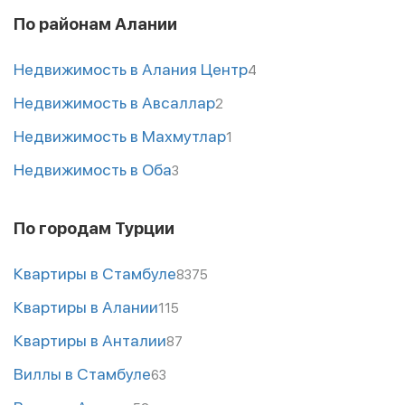
По районам Алании
Недвижимость в Алания Центр
4
Недвижимость в Авсаллар
2
Недвижимость в Махмутлар
1
Недвижимость в Оба
3
По городам Турции
Квартиры в Стамбуле
8375
Квартиры в Алании
115
Квартиры в Анталии
87
Виллы в Стамбуле
63