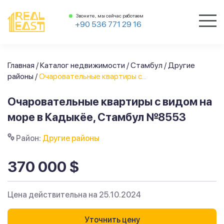
Звоните, мы сейчас работаем
+90 536 771 29 16
Главная
/
Каталог недвижимости
/
Стамбул
/
Другие
районы
/
Очаровательные квартиры с...
Очаровательные квартиры с видом на
море в Кадыкёе, Стамбул №8553
Район:
Другие районы
370 000 $
Цена действительна на 25.10.2024
Уточнить цену