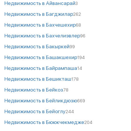
Недвижимость в Айвансарай
3
Недвижимость в Багджилар
262
Недвижимость в Бахчешехир
68
Недвижимость в Бахчелиэвлер
96
Недвижимость в Бакыркей
99
Недвижимость в Башакшехир
194
Недвижимость в Байрампаша
14
Недвижимость в Бешикташ
178
Недвижимость в Бейкоз
78
Недвижимость в Бейликдюзю
669
Недвижимость в Бейоглу
244
Недвижимость в Бююкчекмедже
204