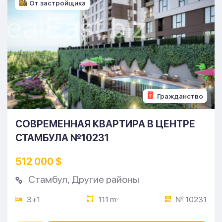
От застройщика
Гражданство
СОВРЕМЕННАЯ КВАРТИРА В ЦЕНТРЕ
СТАМБУЛА №10231
512 000 $
Стамбул
,
Другие районы
3+1
111 m
№ 10231
2