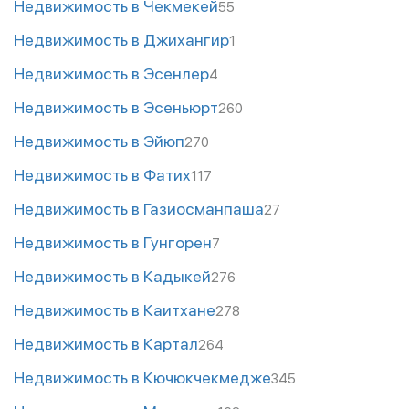
Недвижимость в Чекмекей
55
Недвижимость в Джихангир
1
Недвижимость в Эсенлер
4
Недвижимость в Эсеньюрт
260
Недвижимость в Эйюп
270
Недвижимость в Фатих
117
Недвижимость в Газиосманпаша
27
Недвижимость в Гунгорен
7
Недвижимость в Кадыкей
276
Недвижимость в Каитхане
278
Недвижимость в Картал
264
Недвижимость в Кючюкчекмедже
345