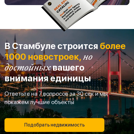
В Стамбуле строится
более
1000 новостроек,
но
достойных
вашего
внимания единицы
Ответьте на 7 вопросов за 30 сек и мы
покажем лучшие объекты
Подобрать недвижимость