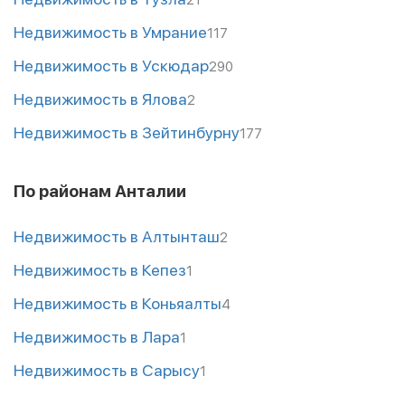
Недвижимость в Умрание
117
Недвижимость в Ускюдар
290
Недвижимость в Ялова
2
Недвижимость в Зейтинбурну
177
По районам Анталии
Недвижимость в Алтынташ
2
Недвижимость в Кепез
1
Недвижимость в Коньяалты
4
Недвижимость в Лара
1
Недвижимость в Сарысу
1