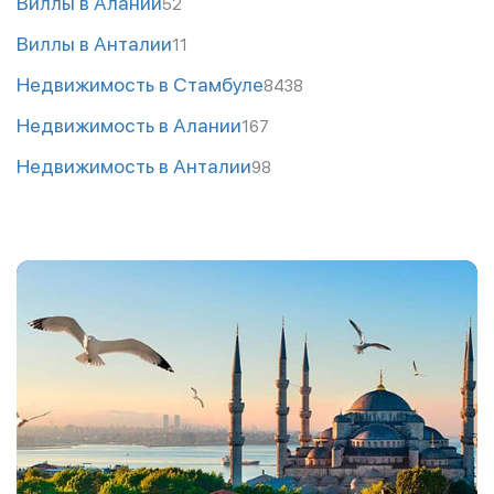
Виллы в Алании
52
Виллы в Анталии
11
Недвижимость в Стамбуле
8438
Недвижимость в Алании
167
Недвижимость в Анталии
98