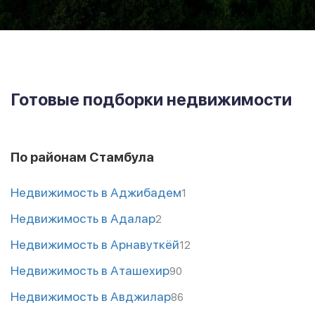
Готовые подборки недвижимости
По районам Стамбула
Недвижимость в Аджибадем
1
Недвижимость в Адалар
2
Недвижимость в Арнавуткёй
12
Недвижимость в Аташехир
90
Недвижимость в Авджилар
86