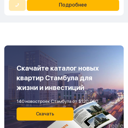
Подробнее
Скачайте каталог новых
квартир Стамбула для
жизни и инвестиций
140 новостроек Стамбула от $120,000
Скачать