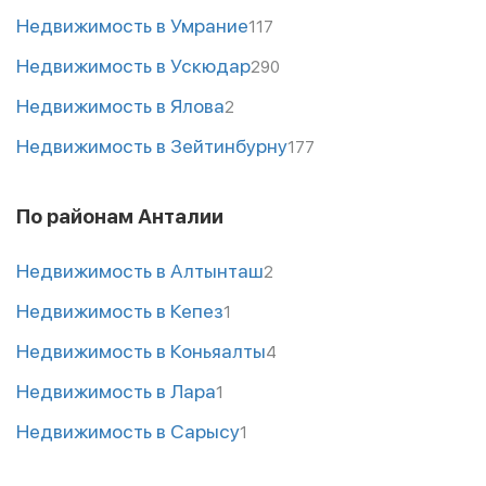
Недвижимость в Умрание
117
Недвижимость в Ускюдар
290
Недвижимость в Ялова
2
Недвижимость в Зейтинбурну
177
По районам Анталии
Недвижимость в Алтынташ
2
Недвижимость в Кепез
1
Недвижимость в Коньяалты
4
Недвижимость в Лара
1
Недвижимость в Сарысу
1