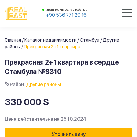
Звоните, мы сейчас работаем
+90 536 771 29 16
Главная
/
Каталог недвижимости
/
Стамбул
/
Другие
районы
/
Прекрасная 2+1 квартира...
Прекрасная 2+1 квартира в сердце
Стамбула №8310
Район:
Другие районы
330 000 $
Цена действительна на 25.10.2024
Уточнить цену