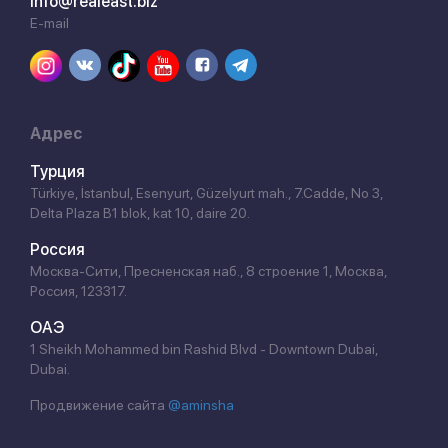
info@realeast.biz
E-mail
Адрес
Турция
Türkiye, İstanbul, Esenyurt, Güzelyurt mah., 7.Cadde, No 3,
Delta Plaza B1 blok, kat 10, daire 20.
Россия
Москва-Сити, Пресненская наб., 8 строение 1, Москва,
Россия, 123317.
ОАЭ
1 Sheikh Mohammed bin Rashid Blvd - Downtown Dubai,
Dubai.
Продвижение сайта
@aminsha