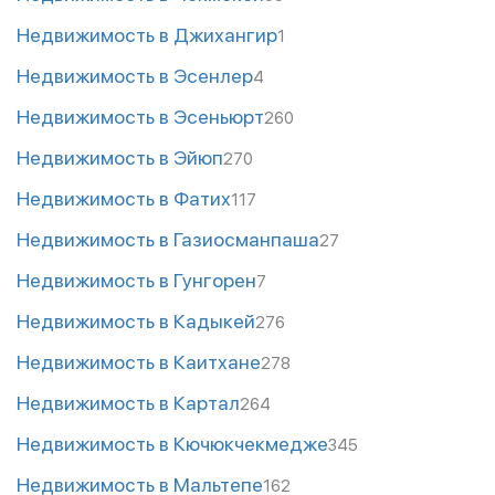
Недвижимость в Джихангир
1
Недвижимость в Эсенлер
4
Недвижимость в Эсеньюрт
260
Недвижимость в Эйюп
270
Недвижимость в Фатих
117
Недвижимость в Газиосманпаша
27
Недвижимость в Гунгорен
7
Недвижимость в Кадыкей
276
Недвижимость в Каитхане
278
Недвижимость в Картал
264
Недвижимость в Кючюкчекмедже
345
Недвижимость в Мальтепе
162