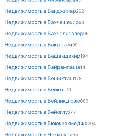
Недвижимость в Багджилар
262
Недвижимость в Бахчешехир
68
Недвижимость в Бахчелиэвлер
96
Недвижимость в Бакыркей
99
Недвижимость в Башакшехир
194
Недвижимость в Байрампаша
14
Недвижимость в Бешикташ
178
Недвижимость в Бейкоз
78
Недвижимость в Бейликдюзю
669
Недвижимость в Бейоглу
244
Недвижимость в Бююкчекмедже
204
Недвижимость в Чекмекей
55