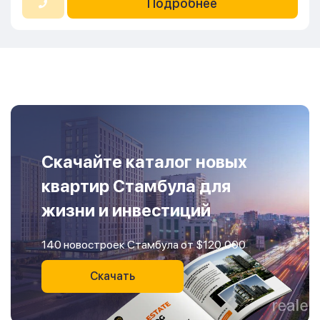
Подробнее
Скачайте каталог новых
квартир Стамбула для
жизни и инвестиций
140 новостроек Стамбула от $120,000
Скачать