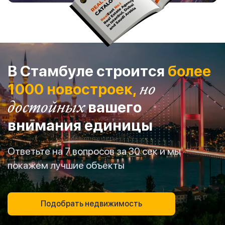
В Стамбуле строится
более
1000 новостроек,
но
достойных
вашего
внимания единицы
Ответьте на 7 вопросов за 30 сек и мы
покажем лучшие объекты
Подобрать недвижимость