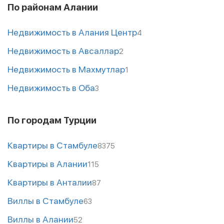
По районам Алании
Недвижимость в Алания Центр
4
Недвижимость в Авсаллар
2
Недвижимость в Махмутлар
1
Недвижимость в Оба
3
По городам Турции
Квартиры в Стамбуле
8375
Квартиры в Алании
115
Квартиры в Анталии
87
Виллы в Стамбуле
63
Виллы в Алании
52