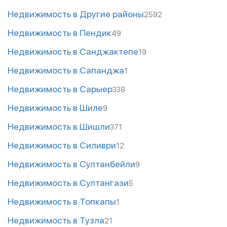
Недвижимость в Другие районы
2592
Недвижимость в Пендик
49
Недвижимость в Санджактепе
19
Недвижимость в Сапанджа
1
Недвижимость в Сарыер
338
Недвижимость в Шиле
9
Недвижимость в Шишли
371
Недвижимость в Силиври
12
Недвижимость в Султанбейли
9
Недвижимость в Султангази
5
Недвижимость в Топкапы
1
Недвижимость в Тузла
21