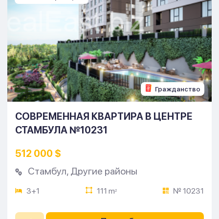
Гражданство
СОВРЕМЕННАЯ КВАРТИРА В ЦЕНТРЕ
СТАМБУЛА №10231
512 000 $
Стамбул
,
Другие районы
3+1
111 m
№ 10231
2