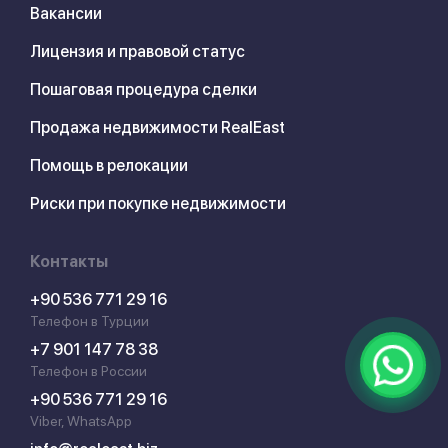
Вакансии
Лицензия и правовой статус
Пошаговая процедура сделки
Продажа недвижимости RealEast
Помощь в релокации
Риски при покупке недвижимости
Контакты
+90 536 771 29 16
Телефон в Турции
+7 901 147 78 38
Телефон в России
+90 536 771 29 16
Viber, WhatsApp