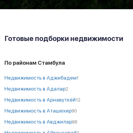
Готовые подборки недвижимости
По районам Стамбула
Недвижимость в Аджибадем
1
Недвижимость в Адалар
2
Недвижимость в Арнавуткёй
12
Недвижимость в Аташехир
90
Недвижимость в Авджилар
86
Недвижимость в Айвансарай
3