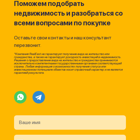
Поможем подобрать
недвижимость и разобраться со
всеми вопросами по покупке
Оставьте свои контакты и наш консультант
перезвонит.
*Компания RealEast не гарантирует получение вида на жительство или
гражданства, а также не гарантирует доходность инвестиций в недвижимость.
Решения о предоставлении вида на жительство и гражданства принимаются
исключительно компетентными государственными органами соответствующей
страны. Любая информация о возможностях получения статуса или
инвестиционном потенциале объектов носит справочный характер и не является
гарантией результата.