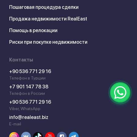
Пошаговая процедура сделки
Продажа недвижимости RealEast
Помощь в релокации
Риски при покупке недвижимости
Контакты
+90 536 771 29 16
Телефон в Турции
+7 901 147 78 38
Телефон в России
+90 536 771 29 16
Viber, WhatsApp
info@realeast.biz
E-mail