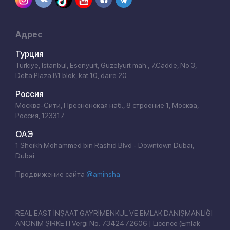
Адрес
Турция
Türkiye, İstanbul, Esenyurt, Güzelyurt mah., 7.Cadde, No 3,
Delta Plaza B1 blok, kat 10, daire 20.
Россия
Москва-Сити, Пресненская наб., 8 строение 1, Москва,
Россия, 123317.
ОАЭ
1 Sheikh Mohammed bin Rashid Blvd - Downtown Dubai,
Dubai.
Продвижение сайта
@aminsha
REAL EAST İNŞAAT GAYRİMENKUL VE EMLAK DANIŞMANLIĞI
ANONİM ŞİRKETİ Vergi No: 7342472606 | Licence (Emlak