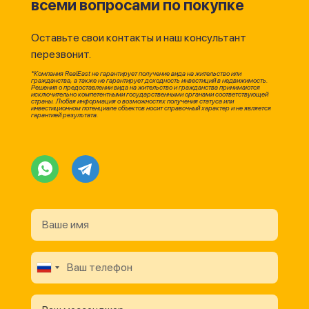
всеми вопросами по покупке
Оставьте свои контакты и наш консультант
перезвонит.
*Компания RealEast не гарантирует получение вида на жительство или
гражданства, а также не гарантирует доходность инвестиций в недвижимость.
Решения о предоставлении вида на жительство и гражданства принимаются
исключительно компетентными государственными органами соответствующей
страны. Любая информация о возможностях получения статуса или
инвестиционном потенциале объектов носит справочный характер и не является
гарантией результата.