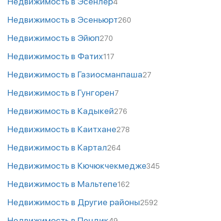
Недвижимость в Эсенлер
4
Недвижимость в Эсеньюрт
260
Недвижимость в Эйюп
270
Недвижимость в Фатих
117
Недвижимость в Газиосманпаша
27
Недвижимость в Гунгорен
7
Недвижимость в Кадыкей
276
Недвижимость в Каитхане
278
Недвижимость в Картал
264
Недвижимость в Кючюкчекмедже
345
Недвижимость в Мальтепе
162
Недвижимость в Другие районы
2592
Недвижимость в Пендик
49