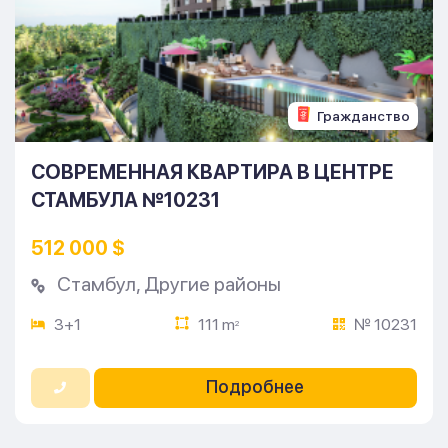
Гражданство
СОВРЕМЕННАЯ КВАРТИРА В ЦЕНТРЕ
СТАМБУЛА №10231
512 000 $
Стамбул
,
Другие районы
3+1
111 m
№ 10231
2
Подробнее