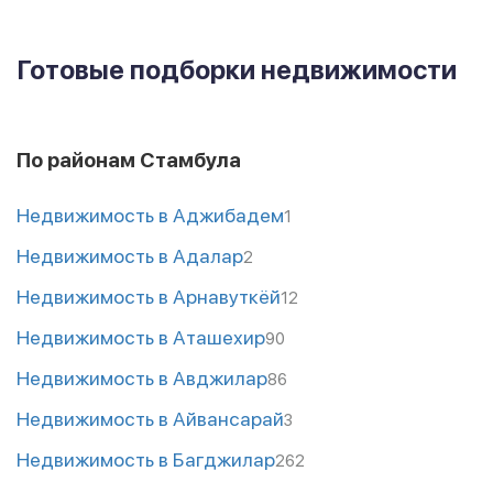
Готовые подборки недвижимости
По районам Стамбула
Недвижимость в Аджибадем
1
Недвижимость в Адалар
2
Недвижимость в Арнавуткёй
12
Недвижимость в Аташехир
90
Недвижимость в Авджилар
86
Недвижимость в Айвансарай
3
Недвижимость в Багджилар
262