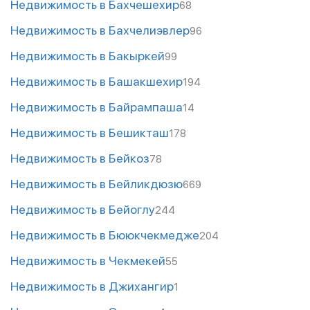
Недвижимость в Бахчешехир
68
Недвижимость в Бахчелиэвлер
96
Недвижимость в Бакыркей
99
Недвижимость в Башакшехир
194
Недвижимость в Байрампаша
14
Недвижимость в Бешикташ
178
Недвижимость в Бейкоз
78
Недвижимость в Бейликдюзю
669
Недвижимость в Бейоглу
244
Недвижимость в Бююкчекмедже
204
Недвижимость в Чекмекей
55
Недвижимость в Джихангир
1