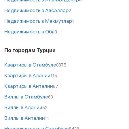
Недвижимость в Авсаллар
2
Недвижимость в Махмутлар
1
Недвижимость в Оба
3
По городам Турции
Квартиры в Стамбуле
8375
Квартиры в Алании
115
Квартиры в Анталии
87
Виллы в Стамбуле
63
Виллы в Алании
52
Виллы в Анталии
11
Недвижимость в Стамбуле
8438