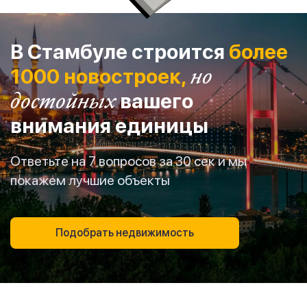
В Стамбуле строится
более
1000 новостроек,
но
достойных
вашего
внимания единицы
Ответьте на 7 вопросов за 30 сек и мы
покажем лучшие объекты
Подобрать недвижимость