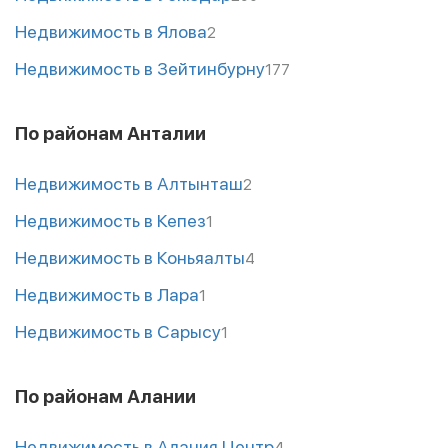
Недвижимость в Ялова
2
Недвижимость в Зейтинбурну
177
По районам Анталии
Недвижимость в Алтынташ
2
Недвижимость в Кепез
1
Недвижимость в Коньяалты
4
Недвижимость в Лара
1
Недвижимость в Сарысу
1
По районам Алании
Недвижимость в Алания Центр
4