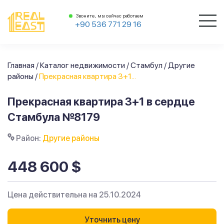
Звоните, мы сейчас работаем
+90 536 771 29 16
Главная
/
Каталог недвижимости
/
Стамбул
/
Другие
районы
/
Прекрасная квартира 3+1...
Прекрасная квартира 3+1 в сердце
Стамбула №8179
Район:
Другие районы
448 600 $
Цена действительна на 25.10.2024
Уточнить цену