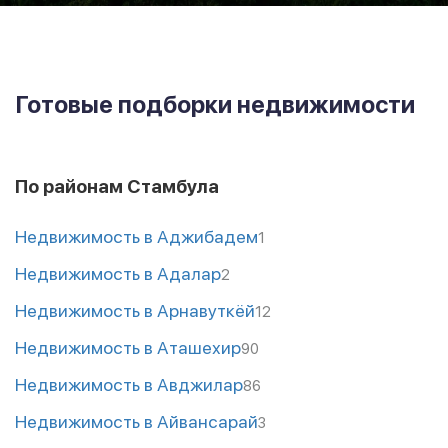
Готовые подборки недвижимости
По районам Стамбула
Недвижимость в Аджибадем
1
Недвижимость в Адалар
2
Недвижимость в Арнавуткёй
12
Недвижимость в Аташехир
90
Недвижимость в Авджилар
86
Недвижимость в Айвансарай
3