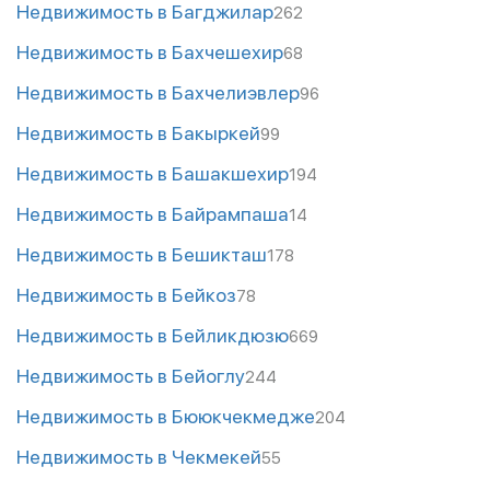
Недвижимость в Багджилар
262
Недвижимость в Бахчешехир
68
Недвижимость в Бахчелиэвлер
96
Недвижимость в Бакыркей
99
Недвижимость в Башакшехир
194
Недвижимость в Байрампаша
14
Недвижимость в Бешикташ
178
Недвижимость в Бейкоз
78
Недвижимость в Бейликдюзю
669
Недвижимость в Бейоглу
244
Недвижимость в Бююкчекмедже
204
Недвижимость в Чекмекей
55