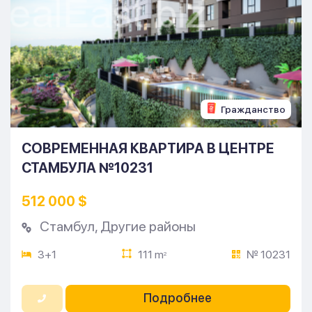
Гражданство
СОВРЕМЕННАЯ КВАРТИРА В ЦЕНТРЕ
СТАМБУЛА №10231
512 000 $
Стамбул
,
Другие районы
3+1
111 m
№ 10231
2
Подробнее