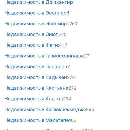
Недвижимость в Джихангир
1
Недвижимость в Эсенлер
4
Недвижимость в Эсеньюрт
260
Недвижимость в Эйюп
270
Недвижимость в Фатих
117
Недвижимость в Газиосманпаша
27
Недвижимость в Гунгорен
7
Недвижимость в Кадыкей
276
Недвижимость в Каитхане
278
Недвижимость в Картал
264
Недвижимость в Кючюкчекмедже
345
Недвижимость в Мальтепе
162