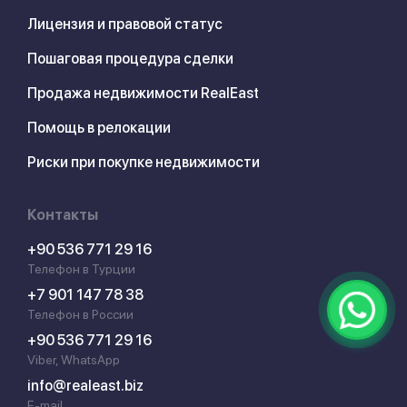
Лицензия и правовой статус
Пошаговая процедура сделки
Продажа недвижимости RealEast
Помощь в релокации
Риски при покупке недвижимости
Контакты
+90 536 771 29 16
Телефон в Турции
+7 901 147 78 38
Телефон в России
+90 536 771 29 16
Viber, WhatsApp
info@realeast.biz
E-mail