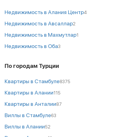
Недвижимость в Алания Центр
4
Недвижимость в Авсаллар
2
Недвижимость в Махмутлар
1
Недвижимость в Оба
3
По городам Турции
Квартиры в Стамбуле
8375
Квартиры в Алании
115
Квартиры в Анталии
87
Виллы в Стамбуле
63
Виллы в Алании
52