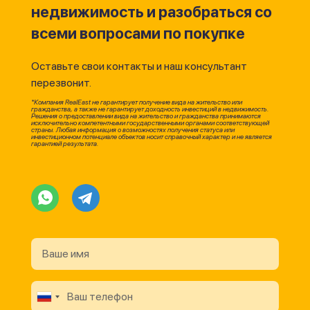
недвижимость и разобраться со
всеми вопросами по покупке
Оставьте свои контакты и наш консультант
перезвонит.
*Компания RealEast не гарантирует получение вида на жительство или
гражданства, а также не гарантирует доходность инвестиций в недвижимость.
Решения о предоставлении вида на жительство и гражданства принимаются
исключительно компетентными государственными органами соответствующей
страны. Любая информация о возможностях получения статуса или
инвестиционном потенциале объектов носит справочный характер и не является
гарантией результата.