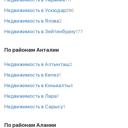
Недвижимость в Ускюдар
290
Недвижимость в Ялова
2
Недвижимость в Зейтинбурну
177
По районам Анталии
Недвижимость в Алтынташ
2
Недвижимость в Кепез
1
Недвижимость в Коньяалты
4
Недвижимость в Лара
1
Недвижимость в Сарысу
1
По районам Алании