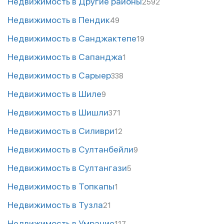
Недвижимость в Другие районы
2592
Недвижимость в Пендик
49
Недвижимость в Санджактепе
19
Недвижимость в Сапанджа
1
Недвижимость в Сарыер
338
Недвижимость в Шиле
9
Недвижимость в Шишли
371
Недвижимость в Силиври
12
Недвижимость в Султанбейли
9
Недвижимость в Султангази
5
Недвижимость в Топкапы
1
Недвижимость в Тузла
21
Недвижимость в Умрание
117