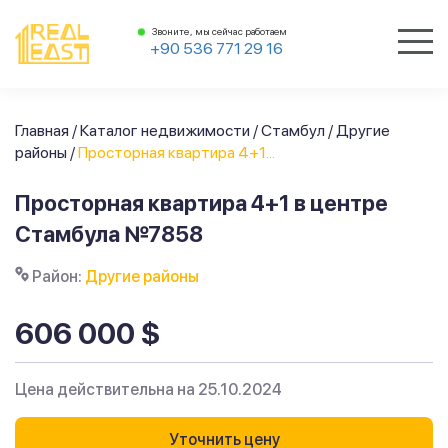
Звоните, мы сейчас работаем
+90 536 771 29 16
Главная
/
Каталог недвижимости
/
Стамбул
/
Другие
районы
/
Просторная квартира 4+1...
Просторная квартира 4+1 в центре
Стамбула №7858
Район:
Другие районы
606 000 $
Цена действительна на 25.10.2024
Уточнить цену