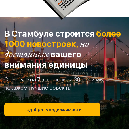
В Стамбуле строится
более
1000 новостроек,
но
достойных
вашего
внимания единицы
Ответьте на 7 вопросов за 30 сек и мы
покажем лучшие объекты
Подобрать недвижимость