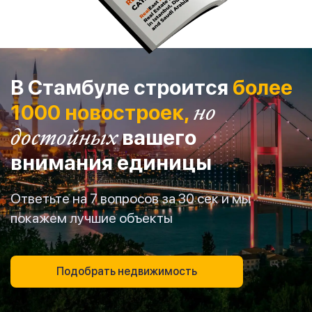
В Стамбуле строится
более
1000 новостроек,
но
достойных
вашего
внимания единицы
Ответьте на 7 вопросов за 30 сек и мы
покажем лучшие объекты
Подобрать недвижимость