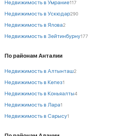
Недвижимость в Умрание
117
Недвижимость в Ускюдар
290
Недвижимость в Ялова
2
Недвижимость в Зейтинбурну
177
По районам Анталии
Недвижимость в Алтынташ
2
Недвижимость в Кепез
1
Недвижимость в Коньяалты
4
Недвижимость в Лара
1
Недвижимость в Сарысу
1
По районам Алании