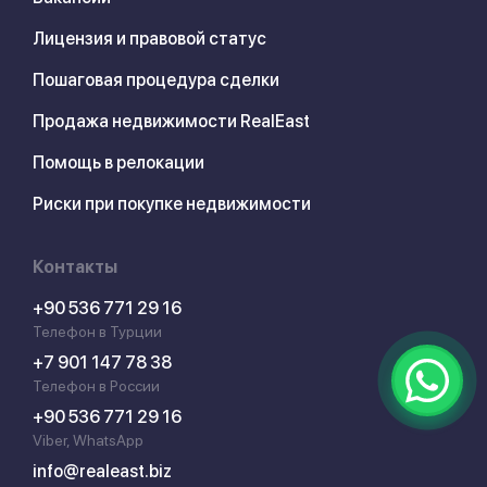
Лицензия и правовой статус
Пошаговая процедура сделки
Продажа недвижимости RealEast
Помощь в релокации
Риски при покупке недвижимости
Контакты
+90 536 771 29 16
Телефон в Турции
+7 901 147 78 38
Телефон в России
+90 536 771 29 16
Viber, WhatsApp
info@realeast.biz