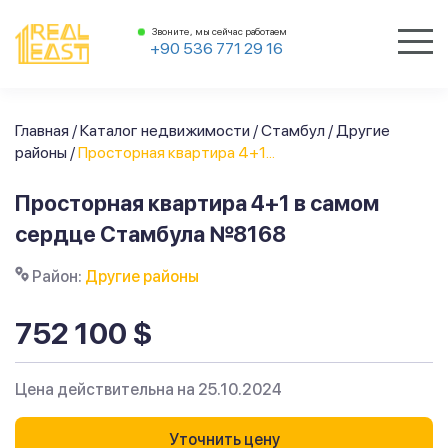
Звоните, мы сейчас работаем
+90 536 771 29 16
Главная
/
Каталог недвижимости
/
Стамбул
/
Другие
районы
/
Просторная квартира 4+1...
Просторная квартира 4+1 в самом
сердце Стамбула №8168
Район:
Другие районы
752 100 $
Цена действительна на 25.10.2024
Уточнить цену