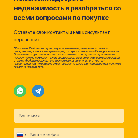
недвижимость и разобраться со
всеми вопросами по покупке
Оставьте свои контакты и наш консультант
перезвонит.
*Компания RealEast не гарантирует получение вида на жительство или
гражданства, а также не гарантирует доходность инвестиций в недвижимость.
Решения о предоставлении вида на жительство и гражданства принимаются
исключительно компетентными государственными органами соответствующей
страны. Любая информация о возможностях получения статуса или
инвестиционном потенциале объектов носит справочный характер и не является
гарантией результата.