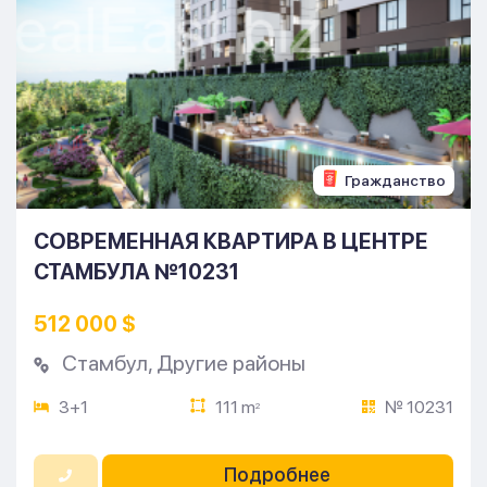
Гражданство
СОВРЕМЕННАЯ КВАРТИРА В ЦЕНТРЕ
СТАМБУЛА №10231
512 000 $
Стамбул
,
Другие районы
3+1
111 m
№ 10231
2
Подробнее