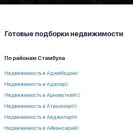
Готовые подборки недвижимости
По районам Стамбула
Недвижимость в Аджибадем
1
Недвижимость в Адалар
2
Недвижимость в Арнавуткёй
12
Недвижимость в Аташехир
90
Недвижимость в Авджилар
86
Недвижимость в Айвансарай
3