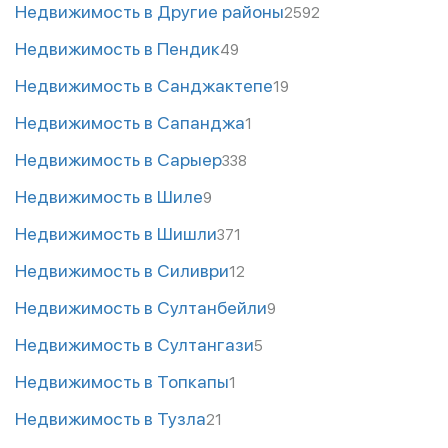
Недвижимость в Другие районы
2592
Недвижимость в Пендик
49
Недвижимость в Санджактепе
19
Недвижимость в Сапанджа
1
Недвижимость в Сарыер
338
Недвижимость в Шиле
9
Недвижимость в Шишли
371
Недвижимость в Силиври
12
Недвижимость в Султанбейли
9
Недвижимость в Султангази
5
Недвижимость в Топкапы
1
Недвижимость в Тузла
21