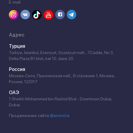
E-mail
Адрес
Турция
Türkiye, İstanbul, Esenyurt, Güzelyurt mah., 7.Cadde, No 3,
Delta Plaza B1 blok, kat 10, daire 20.
Россия
Москва-Сити, Пресненская наб., 8 строение 1, Москва,
Россия, 123317.
ОАЭ
1 Sheikh Mohammed bin Rashid Blvd - Downtown Dubai,
Dubai.
Продвижение сайта
@aminsha