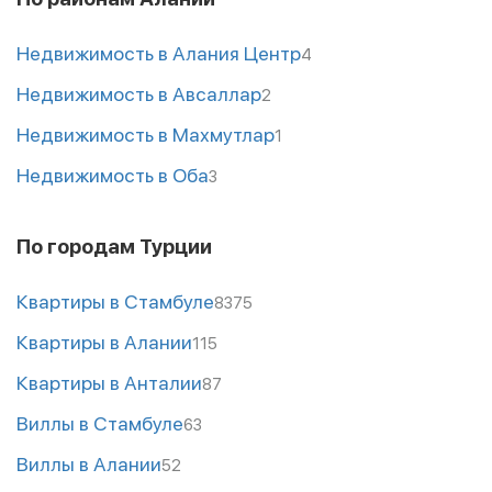
Недвижимость в Алания Центр
4
Недвижимость в Авсаллар
2
Недвижимость в Махмутлар
1
Недвижимость в Оба
3
По городам Турции
Квартиры в Стамбуле
8375
Квартиры в Алании
115
Квартиры в Анталии
87
Виллы в Стамбуле
63
Виллы в Алании
52