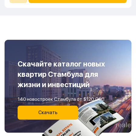
Скачайте каталог новых
квартир Стамбула для
жизни и инвестиций
140 новостроек Стамбула от $120,000
Скачать