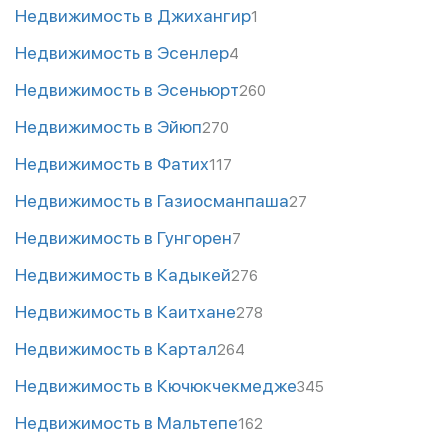
Недвижимость в Джихангир
1
Недвижимость в Эсенлер
4
Недвижимость в Эсеньюрт
260
Недвижимость в Эйюп
270
Недвижимость в Фатих
117
Недвижимость в Газиосманпаша
27
Недвижимость в Гунгорен
7
Недвижимость в Кадыкей
276
Недвижимость в Каитхане
278
Недвижимость в Картал
264
Недвижимость в Кючюкчекмедже
345
Недвижимость в Мальтепе
162