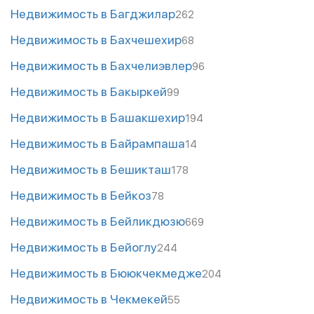
Недвижимость в Багджилар
262
Недвижимость в Бахчешехир
68
Недвижимость в Бахчелиэвлер
96
Недвижимость в Бакыркей
99
Недвижимость в Башакшехир
194
Недвижимость в Байрампаша
14
Недвижимость в Бешикташ
178
Недвижимость в Бейкоз
78
Недвижимость в Бейликдюзю
669
Недвижимость в Бейоглу
244
Недвижимость в Бююкчекмедже
204
Недвижимость в Чекмекей
55