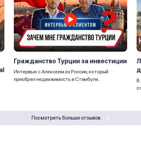
Л
Гражданство Турции за инвестиции
al
д
Интервью с Алексеем из России, который
приобрел недвижимость в Стамбуле...
В
от
Посмотреть больше отзывов