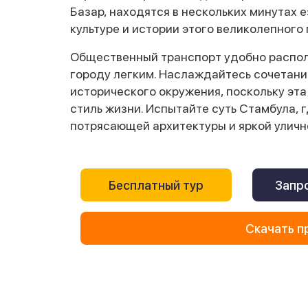
Базар, находятся в нескольких минутах е
культуре и истории этого великолепного 
Общественный транспорт удобно распол
городу легким. Наслаждайтесь сочетани
исторического окружения, поскольку эта
стиль жизни. Испытайте суть Стамбула, 
потрясающей архитектуры и яркой уличн
Бесплатный тур
Запро
Скачать п