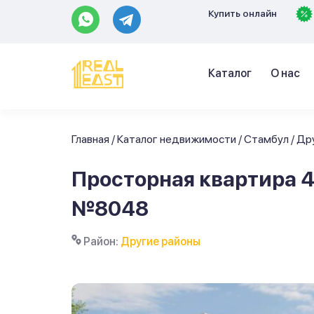
Купить онлайн
Каталог
О нас
Главная
/
Каталог недвижимости
/
Стамбул
/
Др
Просторная квартира 4
№8048
Район:
Другие районы