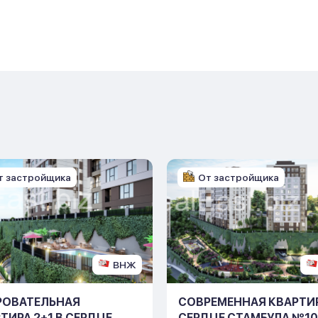
т застройщика
От застройщика
ВНЖ
РОВАТЕЛЬНАЯ
СОВРЕМЕННАЯ КВАРТИР
ТИРА 2+1 В СЕРДЦЕ
СЕРДЦЕ СТАМБУЛА №10