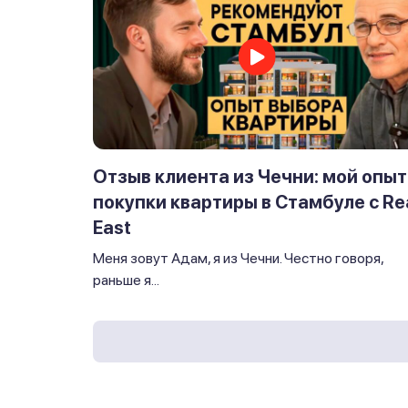
Отзыв клиента из Чечни: мой опыт
покупки квартиры в Стамбуле с Re
East
Меня зовут Адам, я из Чечни. Честно говоря,
раньше я...