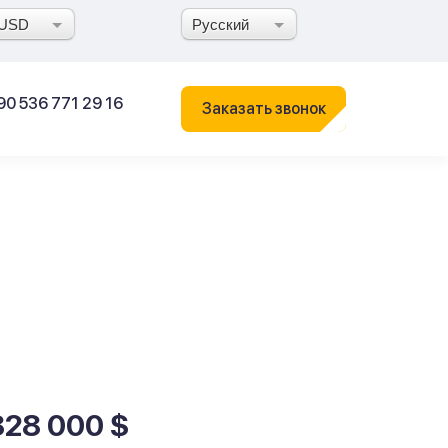
USD
Русский
90 536 771 29 16
Заказать звонок
828 000 $