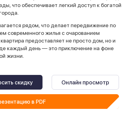
зды, что обеспечивает легкий доступ к богатой
города.
агается рядом, что делает передвижение по
ем современного жилья с очарованием
 квартира предоставляет не просто дом, но и
где каждый день — это приключение на фоне
ой жизни.
сить скидку
Онлайн просмотр
резентацию в PDF