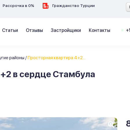
Рассрочка в 0%
Гражданство Турции
+
Статьи
Отзывы
Застройщики
Контакты
угие районы
/
Просторная квартира 4+2...
+2 в сердце Стамбула