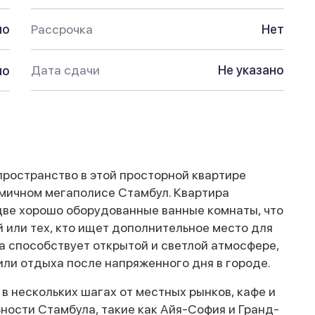
но
Рассрочка
Нет
Дата сдачи
Не указано
но
пространство в этой просторной квартире
мичном мегаполисе Стамбул. Квартира
две хорошо оборудованные ванные комнаты, что
 или тех, кто ищет дополнительное место для
а способствует открытой и светлой атмосфере,
ли отдыха после напряженного дня в городе.
 в нескольких шагах от местных рынков, кафе и
ности Стамбула, такие как Айя-София и Гранд-