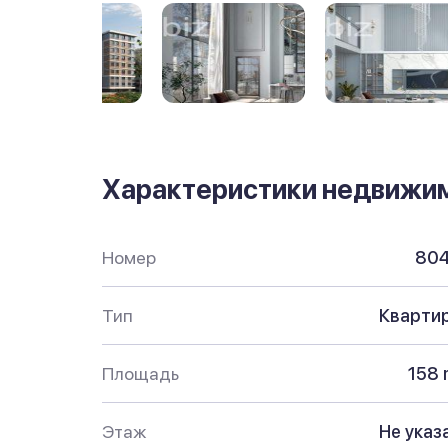
Характеристики недвижи
Номер
80
Тип
Кварти
Площадь
158 
Этаж
Не указ