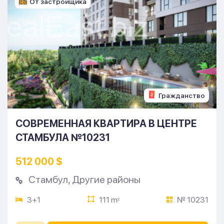
От застройщика
Гражданство
СОВРЕМЕННАЯ КВАРТИРА В ЦЕНТРЕ
СТАМБУЛА №10231
512 000 $
Стамбул
,
Другие районы
3+1
111 m
№ 10231
2