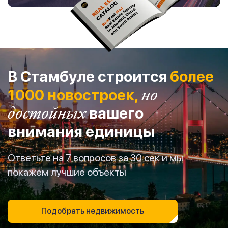
В Стамбуле строится
более
1000 новостроек,
но
достойных
вашего
внимания единицы
Ответьте на 7 вопросов за 30 сек и мы
покажем лучшие объекты
Подобрать недвижимость