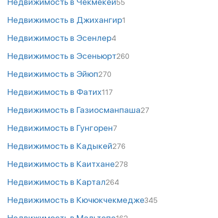
Недвижимость в Чекмекей
55
Недвижимость в Джихангир
1
Недвижимость в Эсенлер
4
Недвижимость в Эсеньюрт
260
Недвижимость в Эйюп
270
Недвижимость в Фатих
117
Недвижимость в Газиосманпаша
27
Недвижимость в Гунгорен
7
Недвижимость в Кадыкей
276
Недвижимость в Каитхане
278
Недвижимость в Картал
264
Недвижимость в Кючюкчекмедже
345
Недвижимость в Мальтепе