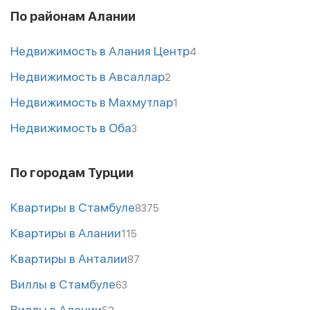
По районам Алании
Недвижимость в Алания Центр
4
Недвижимость в Авсаллар
2
Недвижимость в Махмутлар
1
Недвижимость в Оба
3
По городам Турции
Квартиры в Стамбуле
8375
Квартиры в Алании
115
Квартиры в Анталии
87
Виллы в Стамбуле
63
Виллы в Алании