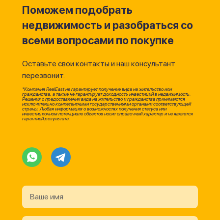
Поможем подобрать
недвижимость и разобраться со
всеми вопросами по покупке
Оставьте свои контакты и наш консультант
перезвонит.
*Компания RealEast не гарантирует получение вида на жительство или
гражданства, а также не гарантирует доходность инвестиций в недвижимость.
Решения о предоставлении вида на жительство и гражданства принимаются
исключительно компетентными государственными органами соответствующей
страны. Любая информация о возможностях получения статуса или
инвестиционном потенциале объектов носит справочный характер и не является
гарантией результата.