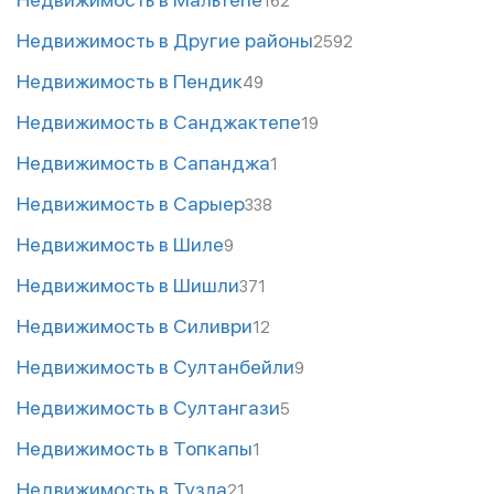
162
Недвижимость в Другие районы
2592
Недвижимость в Пендик
49
Недвижимость в Санджактепе
19
Недвижимость в Сапанджа
1
Недвижимость в Сарыер
338
Недвижимость в Шиле
9
Недвижимость в Шишли
371
Недвижимость в Силиври
12
Недвижимость в Султанбейли
9
Недвижимость в Султангази
5
Недвижимость в Топкапы
1
Недвижимость в Тузла
21