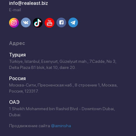
info@realeast.biz
E-mail
Адрес
Турция
Türkiye, İstanbul, Esenyurt, Güzelyurt mah., 7.Cadde, No 3,
Delta Plaza B1 blok, kat 10, daire 20.
Россия
Москва-Сити, Пресненская наб., 8 строение 1, Москва,
Россия, 123317.
ОАЭ
1 Sheikh Mohammed bin Rashid Blvd - Downtown Dubai,
Dubai.
Продвижение сайта
@aminsha