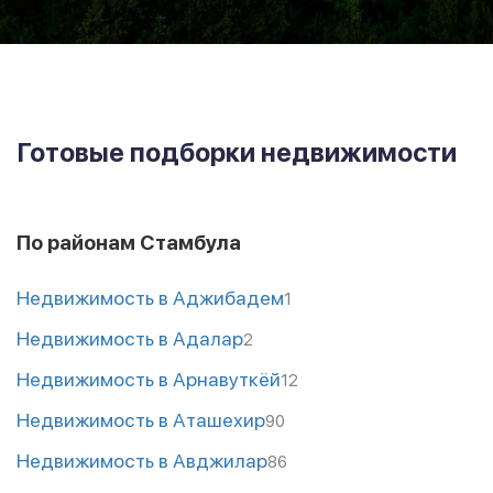
Готовые подборки недвижимости
По районам Стамбула
Недвижимость в Аджибадем
1
Недвижимость в Адалар
2
Недвижимость в Арнавуткёй
12
Недвижимость в Аташехир
90
Недвижимость в Авджилар
86