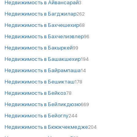
Недвижимость в Айвансарай
3
Недвижимость в Багджилар
262
Недвижимость в Бахчешехир
68
Недвижимость в Бахчелиэвлер
96
Недвижимость в Бакыркей
99
Недвижимость в Башакшехир
194
Недвижимость в Байрампаша
14
Недвижимость в Бешикташ
178
Недвижимость в Бейкоз
78
Недвижимость в Бейликдюзю
669
Недвижимость в Бейоглу
244
Недвижимость в Бююкчекмедже
204