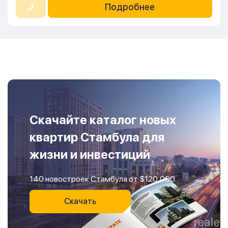
Подробнее
Скачайте каталог новых
квартир Стамбула для
жизни и инвестиций
140 новостроек Стамбула от $120,000
Скачать