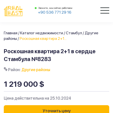
Звоните, мы сейчас работаем
+90 536 771 29 16
Главная
/
Каталог недвижимости
/
Стамбул
/
Другие
районы
/
Роскошная квартира 2+1...
Роскошная квартира 2+1 в сердце
Стамбула №8283
Район:
Другие районы
1 219 000 $
Цена действительна на 25.10.2024
Уточнить цену