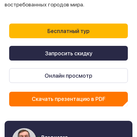
востребованных городов мира.
Бесплатный тур
Запросить скидку
Онлайн просмотр
Скачать презентацию в PDF