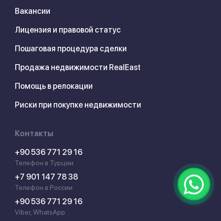
Вакансии
Лицензия и правовой статус
Пошаговая процедура сделки
Продажа недвижимости RealEast
Помощь в релокации
Риски при покупке недвижимости
Контакты
+90 536 771 29 16
Телефон в Турции
+7 901 147 78 38
Телефон в России
+90 536 771 29 16
Viber, WhatsApp