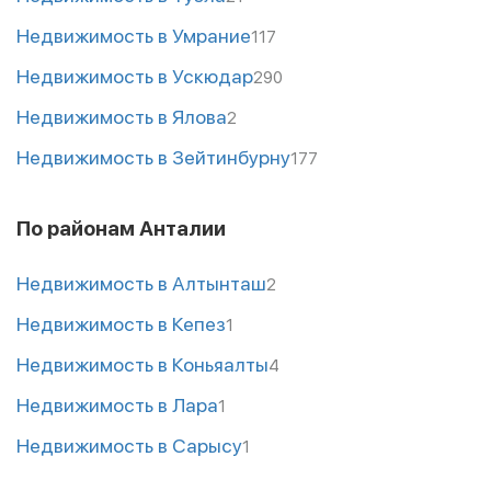
Недвижимость в Умрание
117
Недвижимость в Ускюдар
290
Недвижимость в Ялова
2
Недвижимость в Зейтинбурну
177
По районам Анталии
Недвижимость в Алтынташ
2
Недвижимость в Кепез
1
Недвижимость в Коньяалты
4
Недвижимость в Лара
1
Недвижимость в Сарысу
1