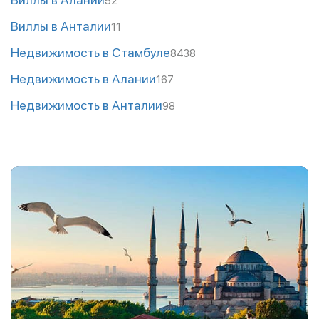
52
Виллы в Анталии
11
Недвижимость в Стамбуле
8438
Недвижимость в Алании
167
Недвижимость в Анталии
98