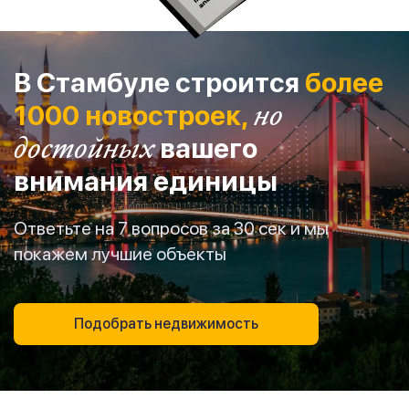
В Стамбуле строится
более
1000 новостроек,
но
достойных
вашего
внимания единицы
Ответьте на 7 вопросов за 30 сек и мы
покажем лучшие объекты
Подобрать недвижимость