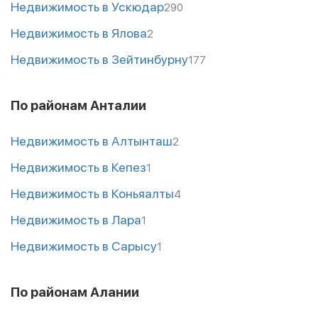
Недвижимость в Ускюдар
290
Недвижимость в Ялова
2
Недвижимость в Зейтинбурну
177
По районам Анталии
Недвижимость в Алтынташ
2
Недвижимость в Кепез
1
Недвижимость в Коньяалты
4
Недвижимость в Лара
1
Недвижимость в Сарысу
1
По районам Алании