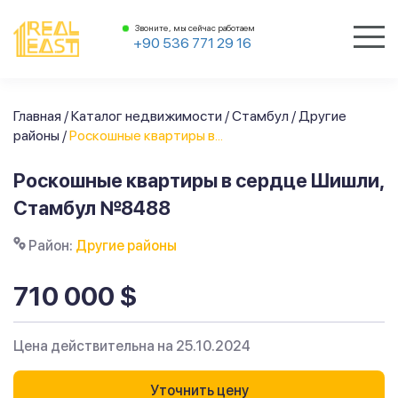
Звоните, мы сейчас работаем
+90 536 771 29 16
Главная
/
Каталог недвижимости
/
Стамбул
/
Другие
районы
/
Роскошные квартиры в...
Роскошные квартиры в сердце Шишли,
Стамбул №8488
Район:
Другие районы
710 000 $
Цена действительна на 25.10.2024
Уточнить цену