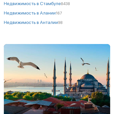
Недвижимость в Стамбуле
8438
Недвижимость в Алании
167
Недвижимость в Анталии
98