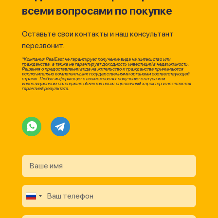
всеми вопросами по покупке
Оставьте свои контакты и наш консультант
перезвонит.
*Компания RealEast не гарантирует получение вида на жительство или
гражданства, а также не гарантирует доходность инвестиций в недвижимость.
Решения о предоставлении вида на жительство и гражданства принимаются
исключительно компетентными государственными органами соответствующей
страны. Любая информация о возможностях получения статуса или
инвестиционном потенциале объектов носит справочный характер и не является
гарантией результата.