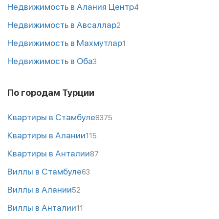
Недвижимость в Алания Центр
4
Недвижимость в Авсаллар
2
Недвижимость в Махмутлар
1
Недвижимость в Оба
3
По городам Турции
Квартиры в Стамбуле
8375
Квартиры в Алании
115
Квартиры в Анталии
87
Виллы в Стамбуле
63
Виллы в Алании
52
Виллы в Анталии
11