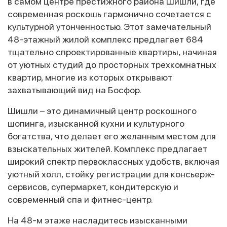
в самом центре престижного района Шишли, где
современная роскошь гармонично сочетается с
культурной утонченностью. Этот замечательный
48-этажный жилой комплекс предлагает 684
тщательно спроектированные квартиры, начиная
от уютных студий до просторных трехкомнатных
квартир, многие из которых открывают
захватывающий вид на Босфор.
Шишли – это динамичный центр роскошного
шопинга, изысканной кухни и культурного
богатства, что делает его желанным местом для
взыскательных жителей. Комплекс предлагает
широкий спектр первоклассных удобств, включая
уютный холл, стойку регистрации для консьерж-
сервисов, супермаркет, кондитерскую и
современный спа и фитнес-центр.
На 48-м этаже насладитесь изысканными