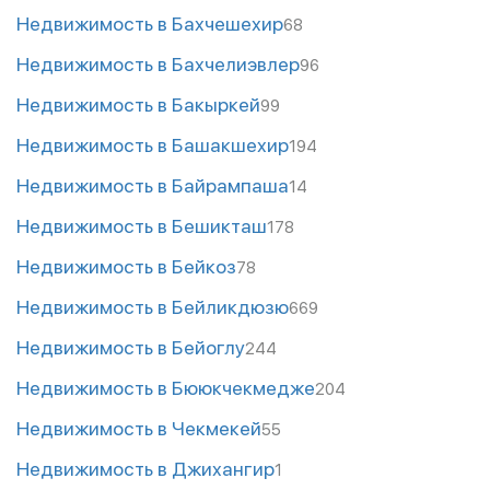
Недвижимость в Бахчешехир
68
Недвижимость в Бахчелиэвлер
96
Недвижимость в Бакыркей
99
Недвижимость в Башакшехир
194
Недвижимость в Байрампаша
14
Недвижимость в Бешикташ
178
Недвижимость в Бейкоз
78
Недвижимость в Бейликдюзю
669
Недвижимость в Бейоглу
244
Недвижимость в Бююкчекмедже
204
Недвижимость в Чекмекей
55
Недвижимость в Джихангир
1