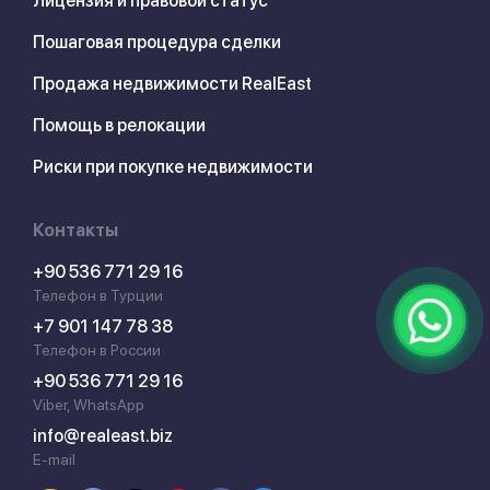
Лицензия и правовой статус
Пошаговая процедура сделки
Продажа недвижимости RealEast
Помощь в релокации
Риски при покупке недвижимости
Контакты
+90 536 771 29 16
Телефон в Турции
+7 901 147 78 38
Телефон в России
+90 536 771 29 16
Viber, WhatsApp
info@realeast.biz
E-mail