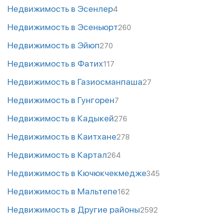
Недвижимость в Эсенлер
4
Недвижимость в Эсеньюрт
260
Недвижимость в Эйюп
270
Недвижимость в Фатих
117
Недвижимость в Газиосманпаша
27
Недвижимость в Гунгорен
7
Недвижимость в Кадыкей
276
Недвижимость в Каитхане
278
Недвижимость в Картал
264
Недвижимость в Кючюкчекмедже
345
Недвижимость в Мальтепе
162
Недвижимость в Другие районы
2592