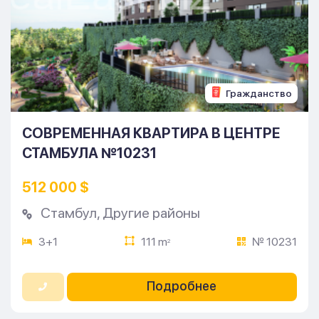
Гражданство
СОВРЕМЕННАЯ КВАРТИРА В ЦЕНТРЕ
СТАМБУЛА №10231
512 000 $
Стамбул
,
Другие районы
3+1
111 m
№ 10231
2
Подробнее