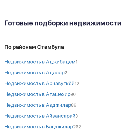
Готовые подборки недвижимости
По районам Стамбула
Недвижимость в Аджибадем
1
Недвижимость в Адалар
2
Недвижимость в Арнавуткёй
12
Недвижимость в Аташехир
90
Недвижимость в Авджилар
86
Недвижимость в Айвансарай
3
Недвижимость в Багджилар
262