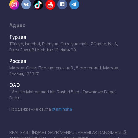
Адрес
Турция
Türkiye, İstanbul, Esenyurt, Güzelyurt mah., 7.Cadde, No 3,
Delta Plaza B1 blok, kat 10, daire 20.
Россия
Москва-Сити, Пресненская наб., 8 строение 1, Москва,
Россия, 123317.
ОАЭ
1 Sheikh Mohammed bin Rashid Blvd - Downtown Dubai,
Dubai.
Продвижение сайта
@aminsha
REAL EAST İNŞAAT GAYRİMENKUL VE EMLAK DANIŞMANLIĞI