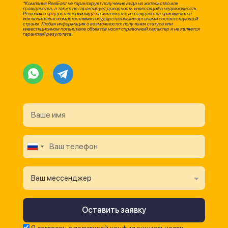
*Компания RealEast не гарантирует получение вида на жительство или
гражданства, а также не гарантирует доходность инвестиций в недвижимость.
Решения о предоставлении вида на жительство и гражданства принимаются
исключительно компетентными государственными органами соответствующей
страны. Любая информация о возможностях получения статуса или
инвестиционном потенциале объектов носит справочный характер и не является
гарантией результата.
Ваш мессенджер