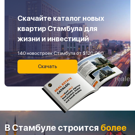
Скачайте каталог новых
квартир Стамбула для
жизни и инвестиций
140 новостроек Стамбула от $120,000
Скачать
В Стамбуле строится
более