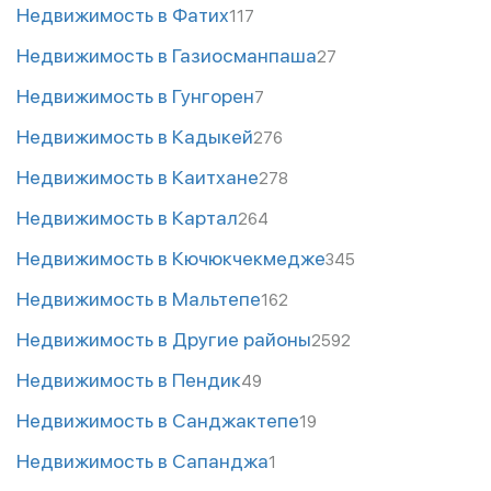
Недвижимость в Фатих
117
Недвижимость в Газиосманпаша
27
Недвижимость в Гунгорен
7
Недвижимость в Кадыкей
276
Недвижимость в Каитхане
278
Недвижимость в Картал
264
Недвижимость в Кючюкчекмедже
345
Недвижимость в Мальтепе
162
Недвижимость в Другие районы
2592
Недвижимость в Пендик
49
Недвижимость в Санджактепе
19
Недвижимость в Сапанджа
1