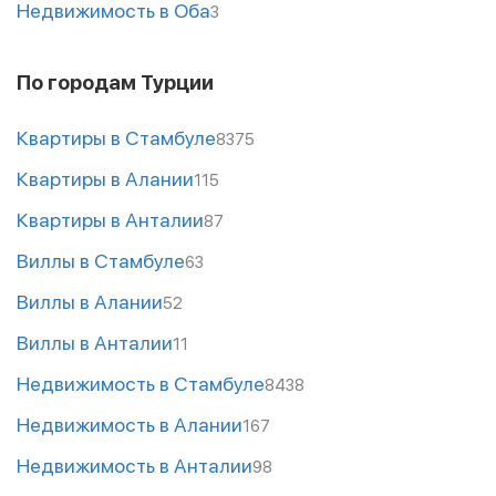
Недвижимость в Оба
3
По городам Турции
Квартиры в Стамбуле
8375
Квартиры в Алании
115
Квартиры в Анталии
87
Виллы в Стамбуле
63
Виллы в Алании
52
Виллы в Анталии
11
Недвижимость в Стамбуле
8438
Недвижимость в Алании
167
Недвижимость в Анталии
98