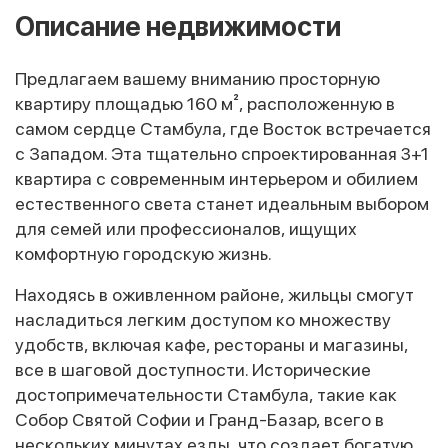
Описание недвижимости
Предлагаем вашему вниманию просторную
квартиру площадью 160 м², расположенную в
самом сердце Стамбула, где Восток встречается
с Западом. Эта тщательно спроектированная 3+1
квартира с современным интерьером и обилием
естественного света станет идеальным выбором
для семей или профессионалов, ищущих
комфортную городскую жизнь.
Находясь в оживленном районе, жильцы смогут
насладиться легким доступом ко множеству
удобств, включая кафе, рестораны и магазины,
все в шаговой доступности. Исторические
достопримечательности Стамбула, такие как
Собор Святой Софии и Гранд-Базар, всего в
нескольких минутах езды, что создает богатую