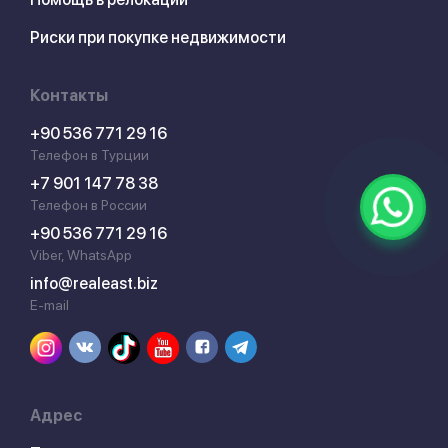
Риски при покупке недвижимости
Контакты
+90 536 771 29 16
Телефон в Турции
+7 901 147 78 38
Телефон в России
+90 536 771 29 16
Viber, WhatsApp
info@realeast.biz
E-mail
Адрес