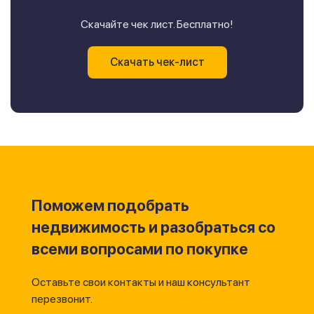
Скачайте чек лист. Бесплатно!
Скачать чек-лист
Поможем подобрать
недвижимость и разобраться со
всеми вопросами по покупке
Оставьте свои контакты и наш консультант
перезвонит.