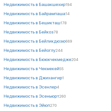
Недвижимость в Башакшехир
194
Недвижимость в Байрампаша
14
Недвижимость в Бешикташ
178
Недвижимость в Бейкоз
78
Недвижимость в Бейликдюзю
669
Недвижимость в Бейоглу
244
Недвижимость в Бююкчекмедже
204
Недвижимость в Чекмекей
55
Недвижимость в Джихангир
1
Недвижимость в Эсенлер
4
Недвижимость в Эсеньюрт
260
Недвижимость в Эйюп
270