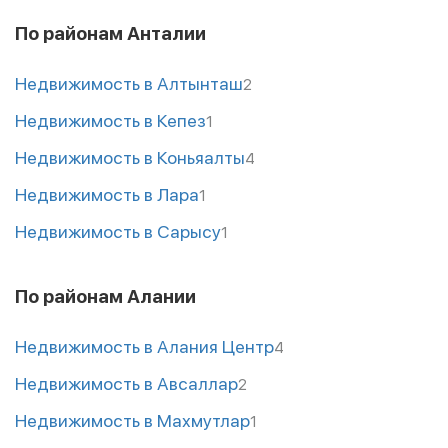
По районам Анталии
Недвижимость в Алтынташ
2
Недвижимость в Кепез
1
Недвижимость в Коньяалты
4
Недвижимость в Лара
1
Недвижимость в Сарысу
1
По районам Алании
Недвижимость в Алания Центр
4
Недвижимость в Авсаллар
2
Недвижимость в Махмутлар
1