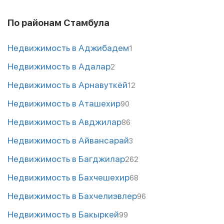
По районам Стамбула
Недвижимость в Аджибадем
1
Недвижимость в Адалар
2
Недвижимость в Арнавуткёй
12
Недвижимость в Аташехир
90
Недвижимость в Авджилар
86
Недвижимость в Айвансарай
3
Недвижимость в Багджилар
262
Недвижимость в Бахчешехир
68
Недвижимость в Бахчелиэвлер
96
Недвижимость в Бакыркей
99