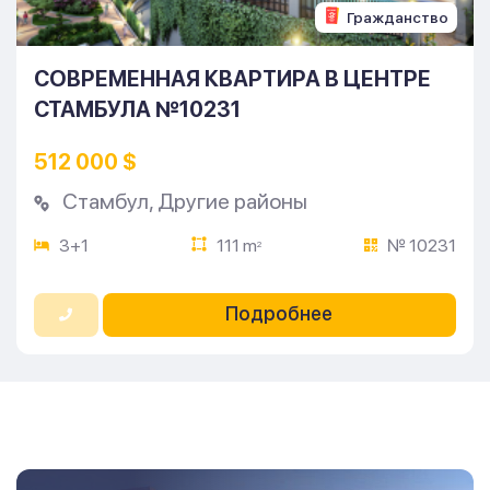
Гражданство
СОВРЕМЕННАЯ КВАРТИРА В ЦЕНТРЕ
СТАМБУЛА №10231
512 000 $
Стамбул
,
Другие районы
3+1
111 m
№ 10231
2
Подробнее