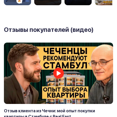
Отзывы покупателей (видео)
Отзыв клиента из Чечни: мой опыт покупки
квартиры в Стамбуле с Real East