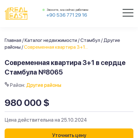
Звоните, мы сейчас работаем
+90 536 771 29 16
Главная
/
Каталог недвижимости
/
Стамбул
/
Другие
районы
/
Современная квартира 3+1...
Современная квартира 3+1 в сердце
Стамбула №8065
Район:
Другие районы
980 000 $
Цена действительна на 25.10.2024
Уточнить цену