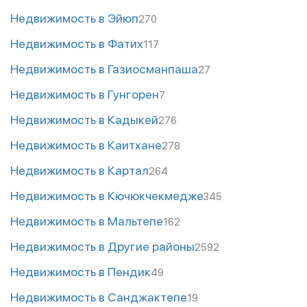
Недвижимость в Эйюп
270
Недвижимость в Фатих
117
Недвижимость в Газиосманпаша
27
Недвижимость в Гунгорен
7
Недвижимость в Кадыкей
276
Недвижимость в Каитхане
278
Недвижимость в Картал
264
Недвижимость в Кючюкчекмедже
345
Недвижимость в Мальтепе
162
Недвижимость в Другие районы
2592
Недвижимость в Пендик
49
Недвижимость в Санджактепе
19