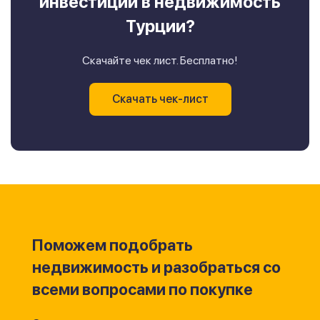
инвестиций в недвижимость
Турции?
Скачайте чек лист. Бесплатно!
Скачать чек-лист
Поможем подобрать
недвижимость и разобраться со
всеми вопросами по покупке