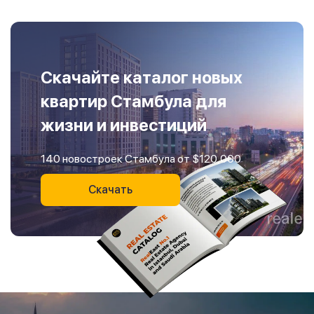
Скачайте каталог новых
квартир Стамбула для
жизни и инвестиций
140 новостроек Стамбула от $120,000
Скачать