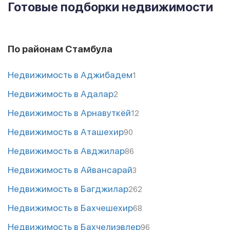
Готовые подборки недвижимости
По районам Стамбула
Недвижимость в Аджибадем
1
Недвижимость в Адалар
2
Недвижимость в Арнавуткёй
12
Недвижимость в Аташехир
90
Недвижимость в Авджилар
86
Недвижимость в Айвансарай
3
Недвижимость в Багджилар
262
Недвижимость в Бахчешехир
68
Недвижимость в Бахчелиэвлер
96