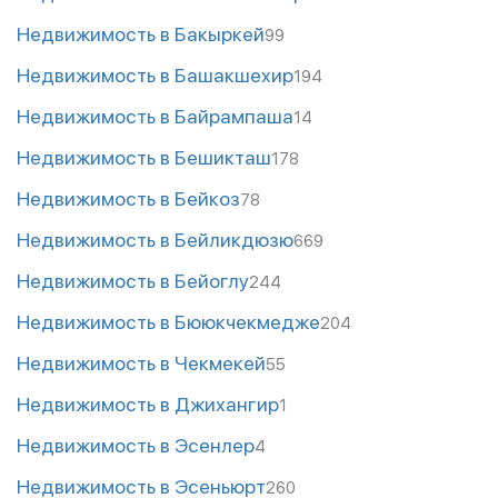
Недвижимость в Бакыркей
99
Недвижимость в Башакшехир
194
Недвижимость в Байрампаша
14
Недвижимость в Бешикташ
178
Недвижимость в Бейкоз
78
Недвижимость в Бейликдюзю
669
Недвижимость в Бейоглу
244
Недвижимость в Бююкчекмедже
204
Недвижимость в Чекмекей
55
Недвижимость в Джихангир
1
Недвижимость в Эсенлер
4
Недвижимость в Эсеньюрт
260