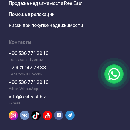
Продажа недвижимости RealEast
Помощь в релокации
Риски при покупке недвижимости
Контакты
+90 536 771 29 16
Телефон в Турции
+7 901 147 78 38
Телефон в России
+90 536 771 29 16
Viber, WhatsApp
info@realeast.biz
E-mail