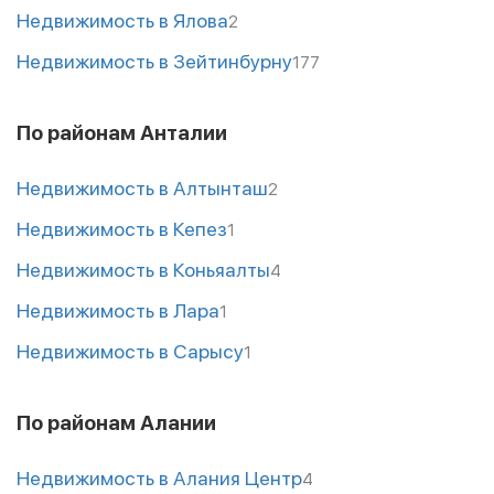
Недвижимость в Ялова
2
Недвижимость в Зейтинбурну
177
По районам Анталии
Недвижимость в Алтынташ
2
Недвижимость в Кепез
1
Недвижимость в Коньяалты
4
Недвижимость в Лара
1
Недвижимость в Сарысу
1
По районам Алании
Недвижимость в Алания Центр
4