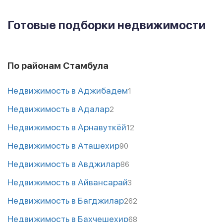
Готовые подборки недвижимости
По районам Стамбула
Недвижимость в Аджибадем
1
Недвижимость в Адалар
2
Недвижимость в Арнавуткёй
12
Недвижимость в Аташехир
90
Недвижимость в Авджилар
86
Недвижимость в Айвансарай
3
Недвижимость в Багджилар
262
Недвижимость в Бахчешехир
68