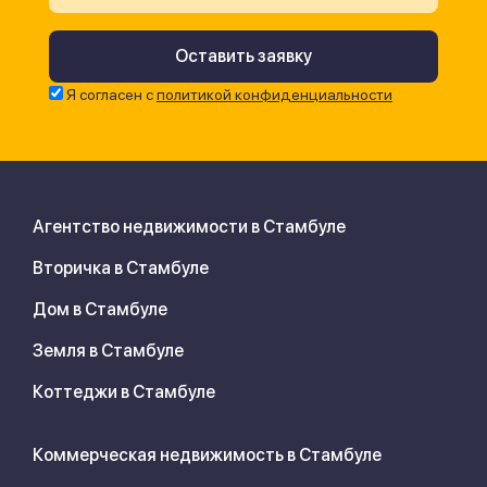
Я согласен с
политикой конфиденциальности
Агентство недвижимости в Стамбуле
Вторичка в Стамбуле
Дом в Стамбуле
Земля в Стамбуле
Коттеджи в Стамбуле
Коммерческая недвижимость в Стамбуле