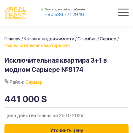
Звоните, мы сейчас работаем
+90 536 771 29 16
Главная
/
Каталог недвижимости
/
Стамбул
/
Сарыер
/
Исключительная квартира 3+1...
Исключительная квартира 3+1 в
модном Сарыере №8174
Район:
Сарыер
441 000 $
Цена действительна на 25.10.2024
Уточнить цену