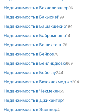
Недвижимость в Бахчелиэвлер
96
Недвижимость в Бакыркей
99
Недвижимость в Башакшехир
194
Недвижимость в Байрампаша
14
Недвижимость в Бешикташ
178
Недвижимость в Бейкоз
78
Недвижимость в Бейликдюзю
669
Недвижимость в Бейоглу
244
Недвижимость в Бююкчекмедже
204
Недвижимость в Чекмекей
55
Недвижимость в Джихангир
1
Недвижимость в Эсенлер
4