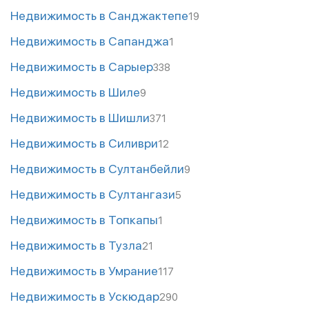
Недвижимость в Санджактепе
19
Недвижимость в Сапанджа
1
Недвижимость в Сарыер
338
Недвижимость в Шиле
9
Недвижимость в Шишли
371
Недвижимость в Силиври
12
Недвижимость в Султанбейли
9
Недвижимость в Султангази
5
Недвижимость в Топкапы
1
Недвижимость в Тузла
21
Недвижимость в Умрание
117
Недвижимость в Ускюдар
290