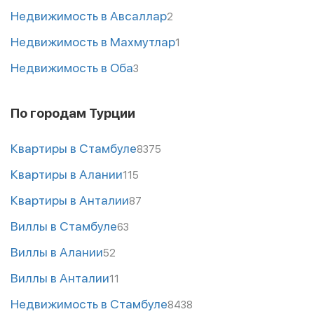
Недвижимость в Авсаллар
2
Недвижимость в Махмутлар
1
Недвижимость в Оба
3
По городам Турции
Квартиры в Стамбуле
8375
Квартиры в Алании
115
Квартиры в Анталии
87
Виллы в Стамбуле
63
Виллы в Алании
52
Виллы в Анталии
11
Недвижимость в Стамбуле
8438