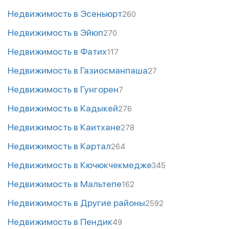
Недвижимость в Эсеньюрт
260
Недвижимость в Эйюп
270
Недвижимость в Фатих
117
Недвижимость в Газиосманпаша
27
Недвижимость в Гунгорен
7
Недвижимость в Кадыкей
276
Недвижимость в Каитхане
278
Недвижимость в Картал
264
Недвижимость в Кючюкчекмедже
345
Недвижимость в Мальтепе
162
Недвижимость в Другие районы
2592
Недвижимость в Пендик
49