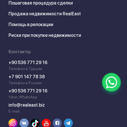
Пошаговая процедура сделки
Продажа недвижимости RealEast
Помощь в релокации
Риски при покупке недвижимости
Контакты
+90 536 771 29 16
Телефон в Турции
+7 901 147 78 38
Телефон в России
+90 536 771 29 16
Viber, WhatsApp
info@realeast.biz
E-mail