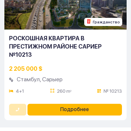
Гражданство
РОСКОШНАЯ КВАРТИРА В
ПРЕСТИЖНОМ РАЙОНЕ САРИЕР
№10213
2 205 000 $
Стамбул
,
Сарыер
4+1
260 m
№ 10213
2
Подробнее