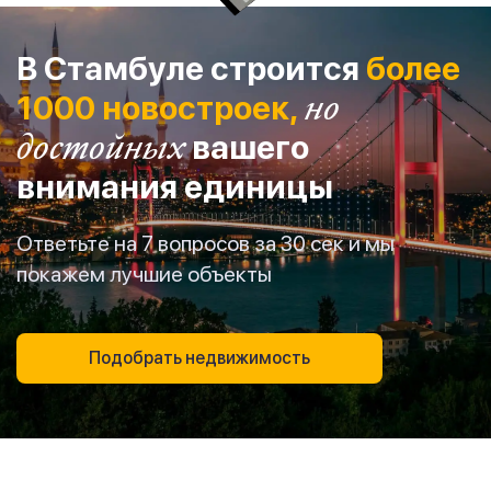
В Стамбуле строится
более
1000 новостроек,
но
достойных
вашего
внимания единицы
Ответьте на 7 вопросов за 30 сек и мы
покажем лучшие объекты
Подобрать недвижимость