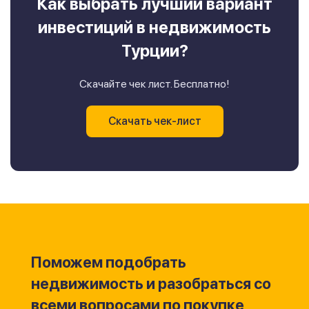
Как выбрать лучший вариант
инвестиций в недвижимость
Турции?
Скачайте чек лист. Бесплатно!
Скачать чек-лист
Поможем подобрать
недвижимость и разобраться со
всеми вопросами по покупке