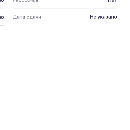
Дата сдачи
Не указано
но