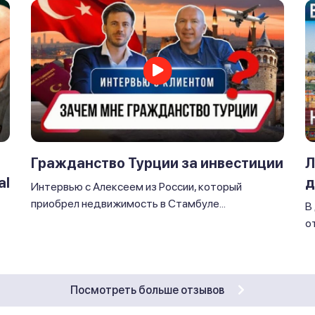
Л
Гражданство Турции за инвестиции
al
д
Интервью с Алексеем из России, который
приобрел недвижимость в Стамбуле...
В
от
Посмотреть больше отзывов