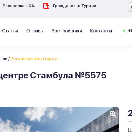
Рассрочка в 0%
Гражданство Турции
+
Статьи
Отзывы
Застройщики
Контакты
шли
/
Роскошная квартира в...
 центре Стамбула №5575
Ц