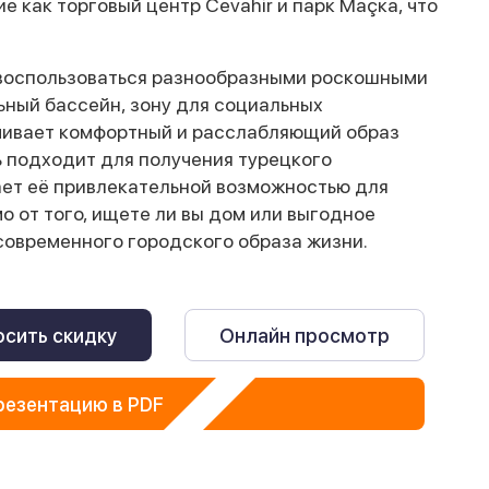
е как торговый центр Cevahir и парк Маçка, что
 воспользоваться разнообразными роскошными
ный бассейн, зону для социальных
ечивает комфортный и расслабляющий образ
ь подходит для получения турецкого
ает её привлекательной возможностью для
 от того, ищете ли вы дом или выгодное
 современного городского образа жизни.
сить скидку
Онлайн просмотр
резентацию в PDF