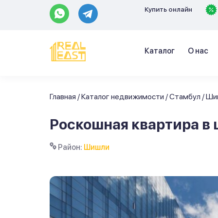
Купить онлайн
Каталог
О нас
Главная
/
Каталог недвижимости
/
Стамбул
/
Ши
Роскошная квартира в
Район:
Шишли