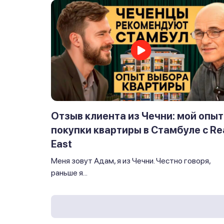
Отзыв клиента из Чечни: мой опыт
покупки квартиры в Стамбуле с Re
East
Меня зовут Адам, я из Чечни. Честно говоря,
раньше я...