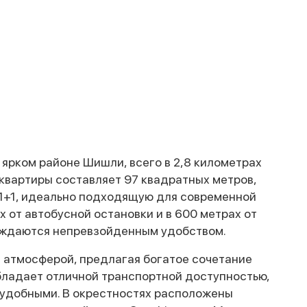
ярком районе Шишли, всего в 2,8 километрах
вартиры составляет 97 квадратных метров,
1+1, идеально подходящую для современной
х от автобусной остановки и в 600 метрах от
лаждаются непревзойденным удобством.
 атмосферой, предлагая богатое сочетание
бладает отличной транспортной доступностью,
и удобными. В окрестностях расположены