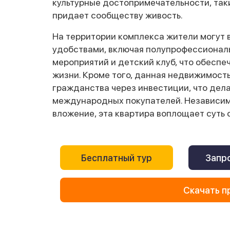
культурные достопримечательности, таки
придает сообществу живость.
На территории комплекса жители могут
удобствами, включая полупрофессиональ
мероприятий и детский клуб, что обесп
жизни. Кроме того, данная недвижимост
гражданства через инвестиции, что дел
международных покупателей. Независимо
вложение, эта квартира воплощает суть
Бесплатный тур
Запро
Скачать п