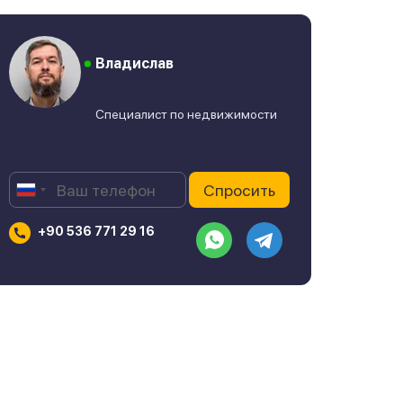
Владислав
Специалист по недвижимости
+90 536 771 29 16