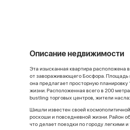
Описание недвижимости
Эта изысканная квартира расположена в 
от завораживающего Босфора. Площадь к
она предлагает просторную планировку 
жизни. Расположенная всего в 200 метра
bustling торговых центров, жители нас
Шишли известен своей космополитичной
роскоши и повседневной жизни. Район о
что делает поездки по городу легкими 