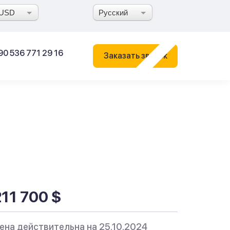
USD
Русский
90 536 771 29 16
Заказать звонок
211 700 $
ена действительна на 25.10.2024