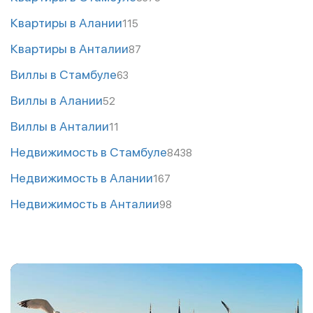
Квартиры в Алании
115
Квартиры в Анталии
87
Виллы в Стамбуле
63
Виллы в Алании
52
Виллы в Анталии
11
Недвижимость в Стамбуле
8438
Недвижимость в Алании
167
Недвижимость в Анталии
98