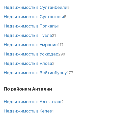
Недвижимость в Султанбейли
9
Недвижимость в Султангази
5
Недвижимость в Топкапы
1
Недвижимость в Тузла
21
Недвижимость в Умрание
117
Недвижимость в Ускюдар
290
Недвижимость в Ялова
2
Недвижимость в Зейтинбурну
177
По районам Анталии
Недвижимость в Алтынташ
2
Недвижимость в Кепез
1