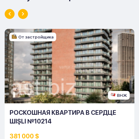
От застройщика
ВНЖ
РОСКОШНАЯ КВАРТИРА В СЕРДЦЕ
ШIŞLI №10214
381 000 $