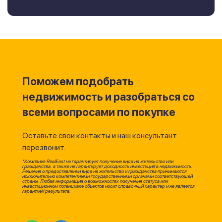
Поможем подобрать
недвижимость и разобраться со
всеми вопросами по покупке
Оставьте свои контакты и наш консультант
перезвонит.
*Компания RealEast не гарантирует получение вида на жительство или
гражданства, а также не гарантирует доходность инвестиций в недвижимость.
Решения о предоставлении вида на жительство и гражданства принимаются
исключительно компетентными государственными органами соответствующей
страны. Любая информация о возможностях получения статуса или
инвестиционном потенциале объектов носит справочный характер и не является
гарантией результата.