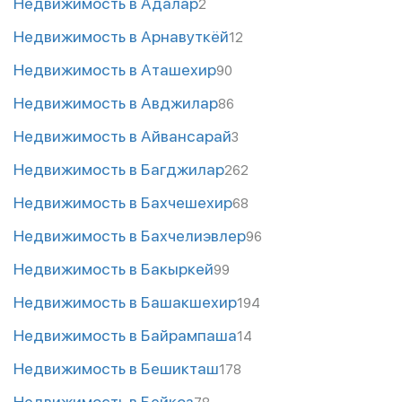
Недвижимость в Адалар
2
Недвижимость в Арнавуткёй
12
Недвижимость в Аташехир
90
Недвижимость в Авджилар
86
Недвижимость в Айвансарай
3
Недвижимость в Багджилар
262
Недвижимость в Бахчешехир
68
Недвижимость в Бахчелиэвлер
96
Недвижимость в Бакыркей
99
Недвижимость в Башакшехир
194
Недвижимость в Байрампаша
14
Недвижимость в Бешикташ
178
Недвижимость в Бейкоз