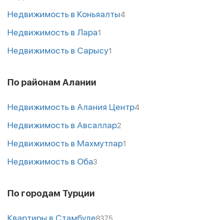
Недвижимость в Коньяалты
4
Недвижимость в Лара
1
Недвижимость в Сарысу
1
По районам Алании
Недвижимость в Алания Центр
4
Недвижимость в Авсаллар
2
Недвижимость в Махмутлар
1
Недвижимость в Оба
3
По городам Турции
Квартиры в Стамбуле
8375