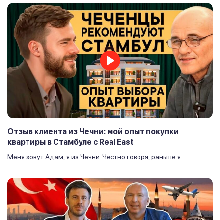
Отзыв клиента из Чечни: мой опыт покупки
квартиры в Стамбуле с Real East
Меня зовут Адам, я из Чечни. Честно говоря, раньше я...