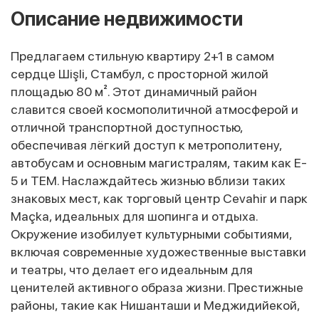
Описание недвижимости
Предлагаем стильную квартиру 2+1 в самом
сердце Шişli, Стамбул, с просторной жилой
площадью 80 м². Этот динамичный район
славится своей космополитичной атмосферой и
отличной транспортной доступностью,
обеспечивая лёгкий доступ к метрополитену,
автобусам и основным магистралям, таким как E-
5 и TEM. Наслаждайтесь жизнью вблизи таких
знаковых мест, как торговый центр Cevahir и парк
Maçka, идеальных для шопинга и отдыха.
Окружение изобилует культурными событиями,
включая современные художественные выставки
и театры, что делает его идеальным для
ценителей активного образа жизни. Престижные
районы, такие как Нишанташи и Меджидийекой,