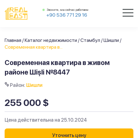
Звоните, мы сейчас работаем
+90 536 771 29 16
Главная
/
Каталог недвижимости
/
Стамбул
/
Шишли
/
Современная квартира в...
Современная квартира в живом
районе Шişli №8447
Район:
Шишли
255 000 $
Цена действительна на 25.10.2024
Уточнить цену