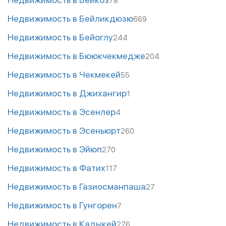
78
Недвижимость в Бейликдюзю
669
Недвижимость в Бейоглу
244
Недвижимость в Бююкчекмедже
204
Недвижимость в Чекмекей
55
Недвижимость в Джихангир
1
Недвижимость в Эсенлер
4
Недвижимость в Эсеньюрт
260
Недвижимость в Эйюп
270
Недвижимость в Фатих
117
Недвижимость в Газиосманпаша
27
Недвижимость в Гунгорен
7
Недвижимость в Кадыкей
276