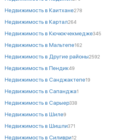
Недвижимость в Каитхане
278
Недвижимость в Картал
264
Недвижимость в Кючюкчекмедже
345
Недвижимость в Мальтепе
162
Недвижимость в Другие районы
2592
Недвижимость в Пендик
49
Недвижимость в Санджактепе
19
Недвижимость в Сапанджа
1
Недвижимость в Сарыер
338
Недвижимость в Шиле
9
Недвижимость в Шишли
371
Недвижимость в Силиври
12