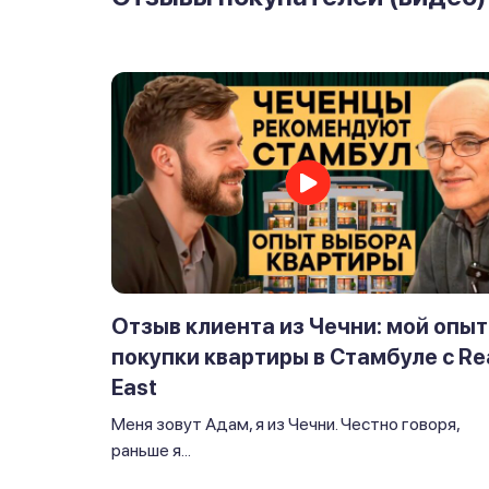
Отзыв клиента из Чечни: мой опыт
покупки квартиры в Стамбуле с Re
East
Меня зовут Адам, я из Чечни. Честно говоря,
раньше я...