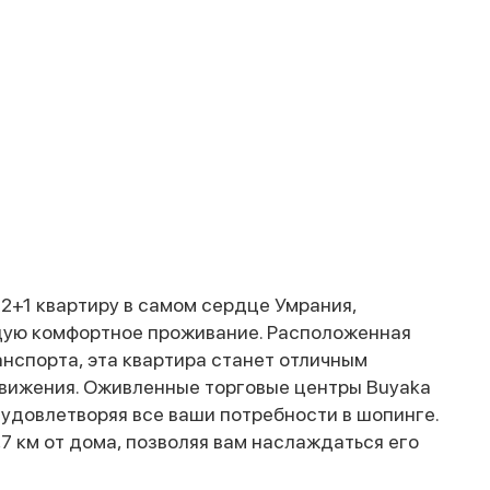
+1 квартиру в самом сердце Умрания,
щую комфортное проживание. Расположенная
анспорта, эта квартира станет отличным
движения. Оживленные торговые центры Buyaka
, удовлетворяя все ваши потребности в шопинге.
7 км от дома, позволяя вам наслаждаться его