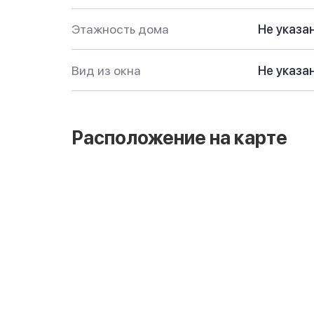
Этажность дома
Не указа
Вид из окна
Не указа
Расположение на карте