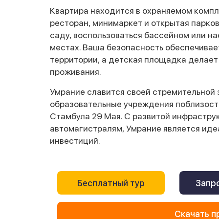
Квартира находится в охраняемом компл
ресторан, минимаркет и открытая парко
саду, воспользоваться бассейном или н
местах. Ваша безопасность обеспечивае
территории, а детская площадка делает
проживания.
Умрание славится своей стремительной 
образовательные учреждения поблизости
Стамбула 29 Мая. С развитой инфрастру
автомагистралям, Умрание является идеа
инвестиций.
Бесплатный тур
Запро
Скачать п