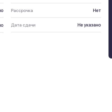
но
Рассрочка
Нет
Дата сдачи
Не указано
но