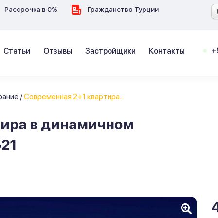
Рассрочка в 0%
Гражданство Турции
+
Статьи
Отзывы
Застройщики
Контакты
рание
/
Современная 2+1 квартира...
тира в динамичном
521