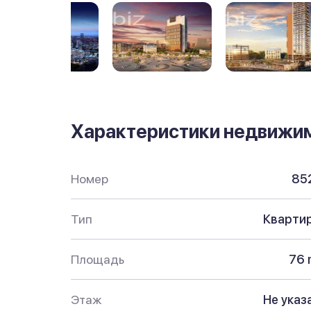
Характеристики недвижи
Номер
85
Тип
Кварти
Площадь
76 
Этаж
Не указ