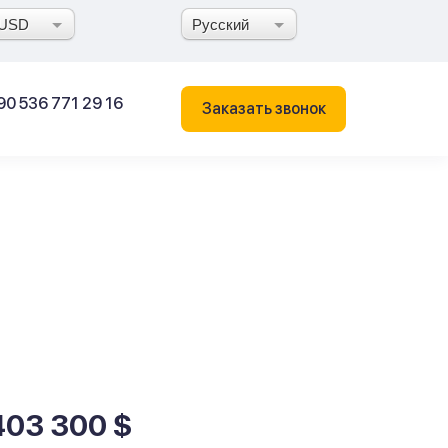
USD
Русский
90 536 771 29 16
Заказать звонок
403 300 $