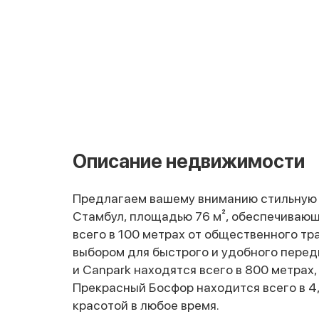
Описание недвижимости
Предлагаем вашему вниманию стильную 2
Стамбул, площадью 76 м², обеспечиваю
всего в 100 метрах от общественного тр
выбором для быстрого и удобного пере
и Canpark находятся всего в 800 метрах
Прекрасный Босфор находится всего в 4,
красотой в любое время.