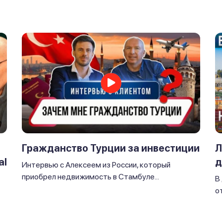
Л
Гражданство Турции за инвестиции
al
д
Интервью с Алексеем из России, который
приобрел недвижимость в Стамбуле...
В
от