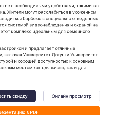
ексе с необходимыми удобствами, такими как
вка. Жители могут расслабиться в ухоженном
асладиться барбекю в специально отведенных
тся системой видеонаблюдения и охраной на
 этот комплекс идеальным для семейного
застройкой и предлагает отличные
, включая Университет Догуш и Университет
ктурой и хорошей доступностью к основным
льным местом как для жизни, так и для
сить скидку
Онлайн просмотр
резентацию в PDF