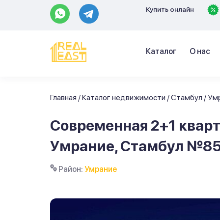
Купить онлайн
Каталог
О нас
Главная
/
Каталог недвижимости
/
Стамбул
/
Ум
Современная 2+1 квар
Умрание, Стамбул №8
Район:
Умрание