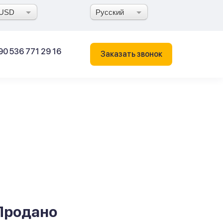
USD
Русский
90 536 771 29 16
Заказать звонок
Продано