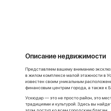
Описание недвижимости
Представляем вашему вниманию эксклюз
в жилом комплексе малой этажности в У
известен своим уникальным расположение
финансовым центрам города, а также к 
Ускюдар — это не просто район, это мес
традициями и культурой. Здесь вы найде
этом доступ ко всем городским благам.