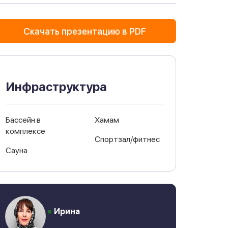
Скачать презентацию в PDF
Инфраструктура
Бассейн в
Хамам
комплексе
Спортзал/фитнес
Сауна
Ирина