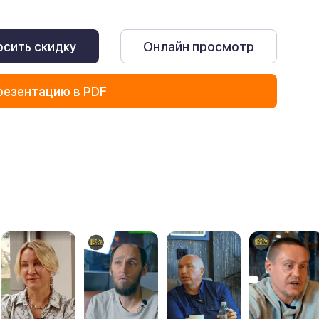
сить скидку
Онлайн просмотр
резентацию в PDF