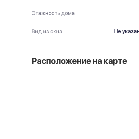
Этажность дома
Вид из окна
Не указа
Расположение на карте