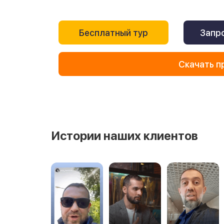
Бесплатный тур
Запро
Скачать п
Истории наших клиентов