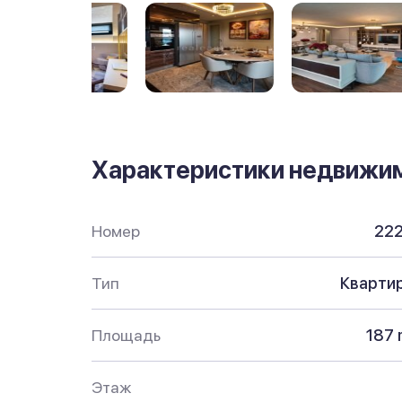
Характеристики недвижи
Номер
22
Тип
Кварти
Площадь
187 
Этаж