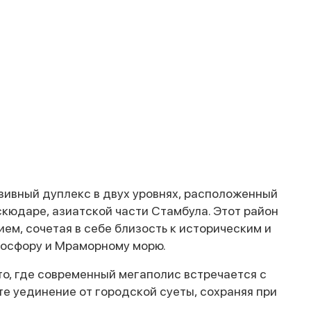
ивный дуплекс в двух уровнях, расположенный
скюдаре, азиатской части Стамбула. Этот район
м, сочетая в себе близость к историческим и
Босфору и Мраморному морю.
то, где современный мегаполис встречается с
те уединение от городской суеты, сохраняя при