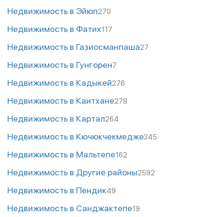
Недвижимость в Эйюп
270
Недвижимость в Фатих
117
Недвижимость в Газиосманпаша
27
Недвижимость в Гунгорен
7
Недвижимость в Кадыкей
276
Недвижимость в Каитхане
278
Недвижимость в Картал
264
Недвижимость в Кючюкчекмедже
345
Недвижимость в Мальтепе
162
Недвижимость в Другие районы
2592
Недвижимость в Пендик
49
Недвижимость в Санджактепе
19