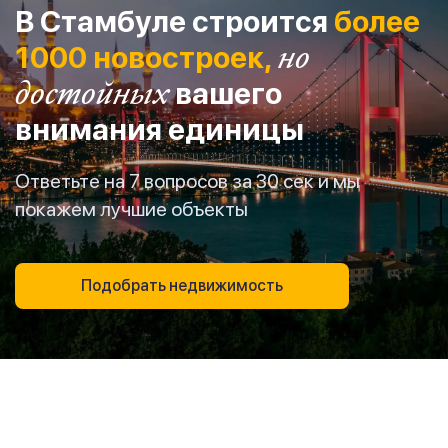
В Стамбуле строится
более
1000 новостроек,
но
достойных
вашего
внимания единицы
Ответьте на 7 вопросов за 30 сек и мы
покажем лучшие объекты
Подобрать недвижимость