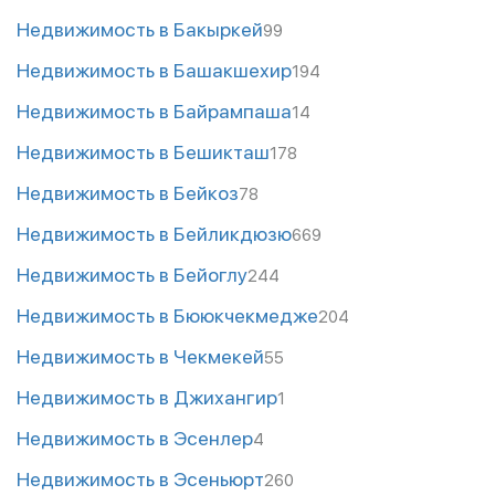
Недвижимость в Бакыркей
99
Недвижимость в Башакшехир
194
Недвижимость в Байрампаша
14
Недвижимость в Бешикташ
178
Недвижимость в Бейкоз
78
Недвижимость в Бейликдюзю
669
Недвижимость в Бейоглу
244
Недвижимость в Бююкчекмедже
204
Недвижимость в Чекмекей
55
Недвижимость в Джихангир
1
Недвижимость в Эсенлер
4
Недвижимость в Эсеньюрт
260