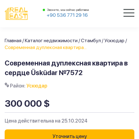
Звоните, мы сейчас работаем
+90 536 771 29 16
Главная
/
Каталог недвижимости
/
Стамбул
/
Ускюдар
/
Современная дуплексная квартира...
Современная дуплексная квартира в
сердце Üsküdar №7572
Район:
Ускюдар
300 000 $
Цена действительна на 25.10.2024
Уточнить цену