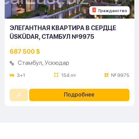
Гражданство
ЭЛЕГАНТНАЯ КВАРТИРА В СЕРДЦЕ
ÜSKÜDAR, СТАМБУЛ №9975
687 500 $
Стамбул
,
Ускюдар
3+1
154 m
№ 9975
2
Подробнее