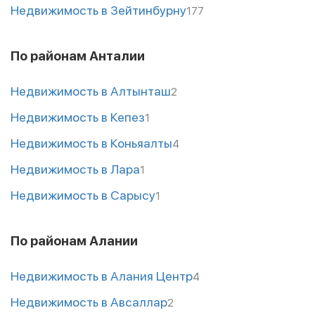
Недвижимость в Зейтинбурну
177
По районам Анталии
Недвижимость в Алтынташ
2
Недвижимость в Кепез
1
Недвижимость в Коньяалты
4
Недвижимость в Лара
1
Недвижимость в Сарысу
1
По районам Алании
Недвижимость в Алания Центр
4
Недвижимость в Авсаллар
2