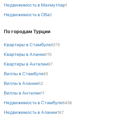
Недвижимость в Махмутлар
1
Недвижимость в Оба
3
По городам Турции
Квартиры в Стамбуле
8375
Квартиры в Алании
115
Квартиры в Анталии
87
Виллы в Стамбуле
63
Виллы в Алании
52
Виллы в Анталии
11
Недвижимость в Стамбуле
8438
Недвижимость в Алании
167