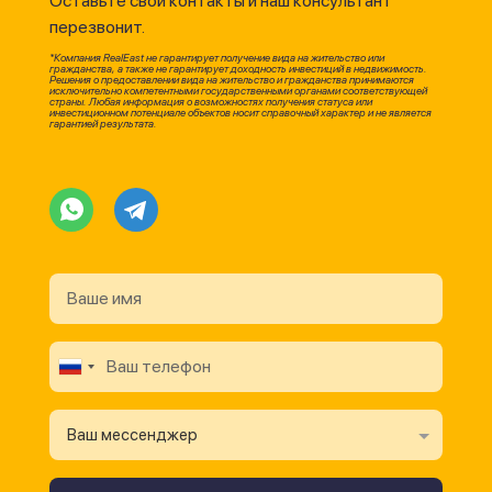
Оставьте свои контакты и наш консультант
перезвонит.
*Компания RealEast не гарантирует получение вида на жительство или
гражданства, а также не гарантирует доходность инвестиций в недвижимость.
Решения о предоставлении вида на жительство и гражданства принимаются
исключительно компетентными государственными органами соответствующей
страны. Любая информация о возможностях получения статуса или
инвестиционном потенциале объектов носит справочный характер и не является
гарантией результата.
Ваш мессенджер