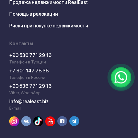
Продажа недвижимости RealEast
Помощь в релокации
Риски при покупке недвижимости
Контакты
+90 536 771 29 16
Телефон в Турции
+7 901 147 78 38
Телефон в России
+90 536 771 29 16
Viber, WhatsApp
info@realeast.biz
E-mail