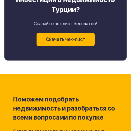
Турции?
Скачайте чек лист. Бесплатно!
Скачать чек-лист
Поможем подобрать
недвижимость и разобраться со
всеми вопросами по покупке