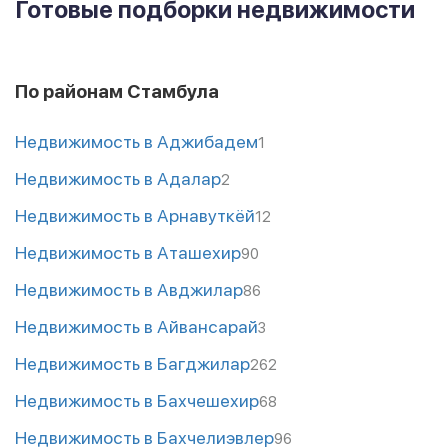
Готовые подборки недвижимости
По районам Стамбула
Недвижимость в Аджибадем
1
Недвижимость в Адалар
2
Недвижимость в Арнавуткёй
12
Недвижимость в Аташехир
90
Недвижимость в Авджилар
86
Недвижимость в Айвансарай
3
Недвижимость в Багджилар
262
Недвижимость в Бахчешехир
68
Недвижимость в Бахчелиэвлер
96