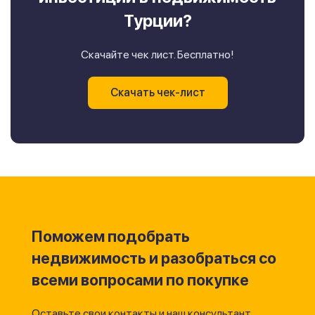
Турции?
Скачайте чек лист. Бесплатно!
Скачать чек-лист
Поможем подобрать
недвижимость и разобраться со
всеми вопросами по покупке
Оставьте свои контакты и наш консультант