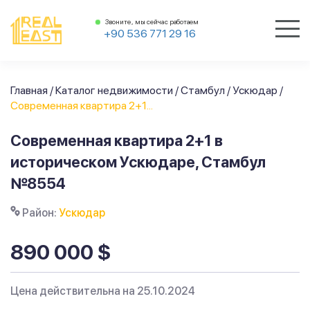
Звоните, мы сейчас работаем
+90 536 771 29 16
Главная
/
Каталог недвижимости
/
Стамбул
/
Ускюдар
/
Современная квартира 2+1...
Современная квартира 2+1 в
историческом Ускюдаре, Стамбул
№8554
Район:
Ускюдар
890 000 $
Цена действительна на 25.10.2024