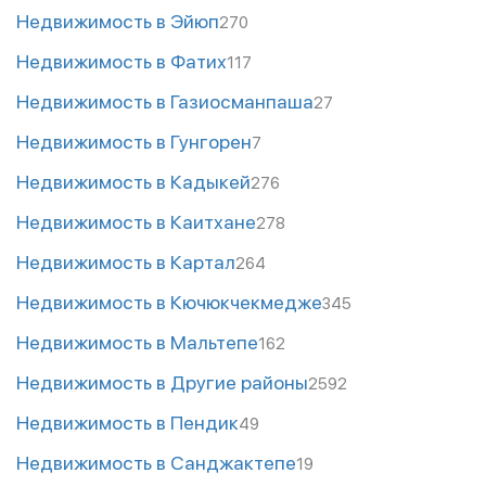
Недвижимость в Эйюп
270
Недвижимость в Фатих
117
Недвижимость в Газиосманпаша
27
Недвижимость в Гунгорен
7
Недвижимость в Кадыкей
276
Недвижимость в Каитхане
278
Недвижимость в Картал
264
Недвижимость в Кючюкчекмедже
345
Недвижимость в Мальтепе
162
Недвижимость в Другие районы
2592
Недвижимость в Пендик
49
Недвижимость в Санджактепе
19