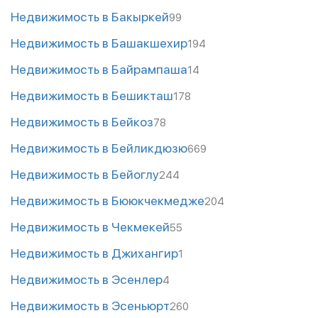
Недвижимость в Бакыркей
99
Недвижимость в Башакшехир
194
Недвижимость в Байрампаша
14
Недвижимость в Бешикташ
178
Недвижимость в Бейкоз
78
Недвижимость в Бейликдюзю
669
Недвижимость в Бейоглу
244
Недвижимость в Бююкчекмедже
204
Недвижимость в Чекмекей
55
Недвижимость в Джихангир
1
Недвижимость в Эсенлер
4
Недвижимость в Эсеньюрт
260