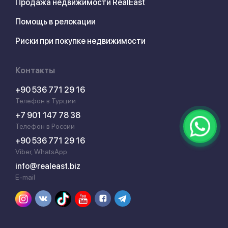
Продажа недвижимости RealEast
Помощь в релокации
Риски при покупке недвижимости
Контакты
+90 536 771 29 16
Телефон в Турции
+7 901 147 78 38
Телефон в России
+90 536 771 29 16
Viber, WhatsApp
info@realeast.biz
E-mail