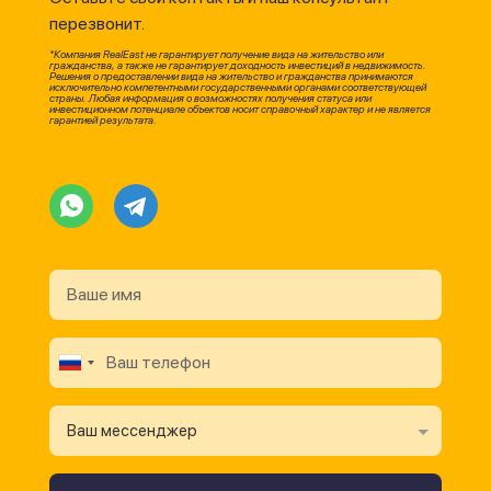
перезвонит.
*Компания RealEast не гарантирует получение вида на жительство или
гражданства, а также не гарантирует доходность инвестиций в недвижимость.
Решения о предоставлении вида на жительство и гражданства принимаются
исключительно компетентными государственными органами соответствующей
страны. Любая информация о возможностях получения статуса или
инвестиционном потенциале объектов носит справочный характер и не является
гарантией результата.
Ваш мессенджер