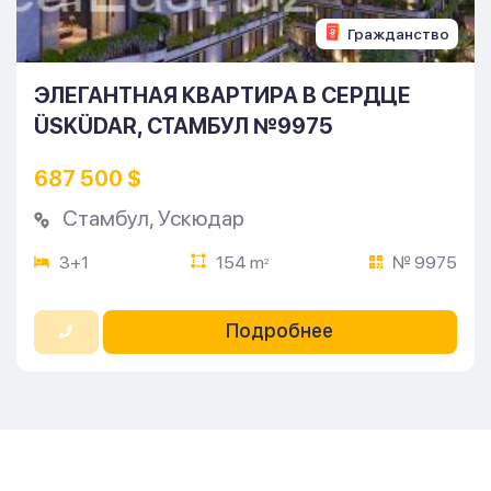
Гражданство
ЭЛЕГАНТНАЯ КВАРТИРА В СЕРДЦЕ
ÜSKÜDAR, СТАМБУЛ №9975
687 500 $
Стамбул
,
Ускюдар
3+1
154 m
№ 9975
2
Подробнее