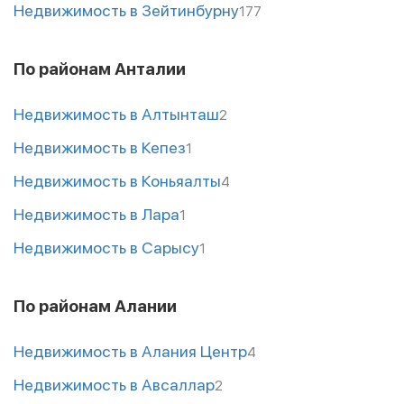
Недвижимость в Зейтинбурну
177
По районам Анталии
Недвижимость в Алтынташ
2
Недвижимость в Кепез
1
Недвижимость в Коньяалты
4
Недвижимость в Лара
1
Недвижимость в Сарысу
1
По районам Алании
Недвижимость в Алания Центр
4
Недвижимость в Авсаллар
2