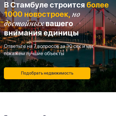
В Стамбуле строится
более
1000 новостроек,
но
достойных
вашего
внимания единицы
Ответьте на 7 вопросов за 30 сек и мы
покажем лучшие объекты
Подобрать недвижимость