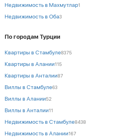
Недвижимость в Махмутлар
1
Недвижимость в Оба
3
По городам Турции
Квартиры в Стамбуле
8375
Квартиры в Алании
115
Квартиры в Анталии
87
Виллы в Стамбуле
63
Виллы в Алании
52
Виллы в Анталии
11
Недвижимость в Стамбуле
8438
Недвижимость в Алании
167