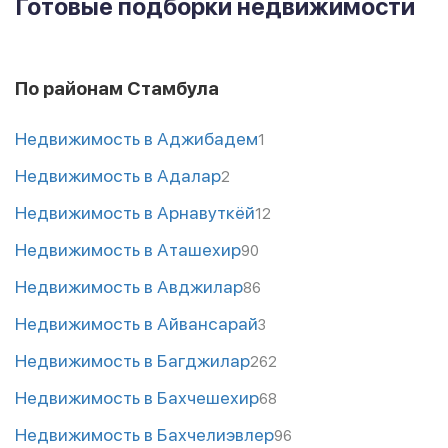
Готовые подборки недвижимости
По районам Стамбула
Недвижимость в Аджибадем
1
Недвижимость в Адалар
2
Недвижимость в Арнавуткёй
12
Недвижимость в Аташехир
90
Недвижимость в Авджилар
86
Недвижимость в Айвансарай
3
Недвижимость в Багджилар
262
Недвижимость в Бахчешехир
68
Недвижимость в Бахчелиэвлер
96