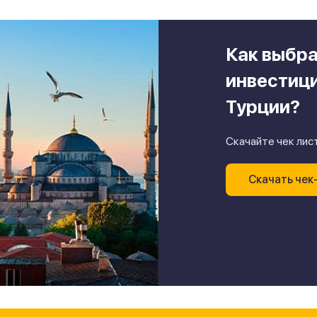
Как выбра
инвестиц
Турции?
Скачайте чек лист
Скачать чек