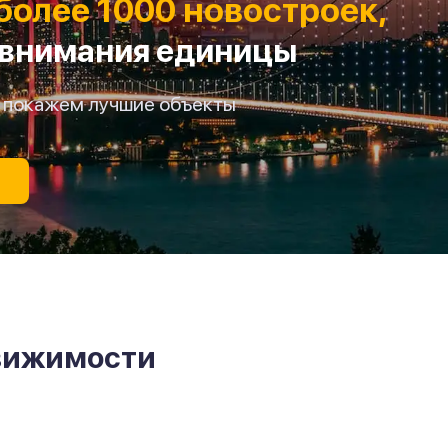
более 1000 новостроек,
 внимания единицы
мы покажем лучшие объекты
движимости