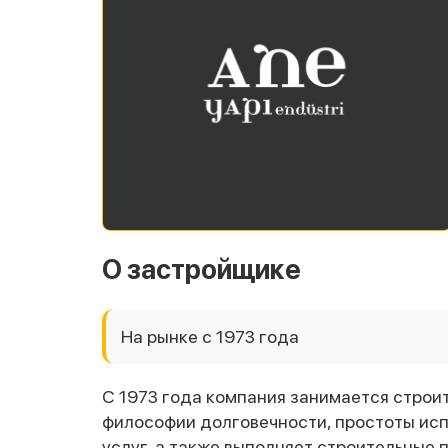
О застройщике
На рынке с 1973 года
С 1973 года компания занимается строи
философии долговечности, простоты исп
услуг, а также выполняет строительные