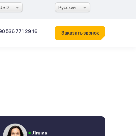
USD
Русский
90 536 771 29 16
Заказать звонок
Лилия