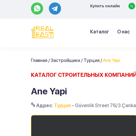
Купить онлайн
Каталог
О нас
Главная
/
Застройщики
/
Турция
/
Ane Yapi
КАТАЛОГ СТРОИТЕЛЬНЫХ КОМПАНИ
Ane Yapi
Адрес
:
Турция
– Güvenlik Street 76/3 Çanka