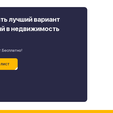
ть лучший вариант
ий в недвижимость
. Бесплатно!
-лист