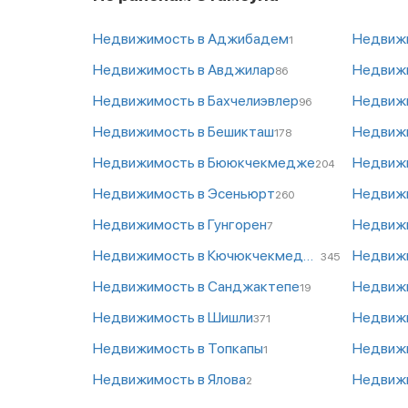
Недвижимость в Аджибадем
Недвижи
1
Недвижимость в Авджилар
Недвижи
86
Недвижимость в Бахчелиэвлер
Недвижи
96
Недвижимость в Бешикташ
Недвижи
178
Недвижимость в Бююкчекмедже
Недвижи
204
Недвижимость в Эсеньюрт
Недвижи
260
Недвижимость в Гунгорен
Недвижи
7
Недвижимость в Кючюкчекмедже
Недвижи
345
Недвижимость в Санджактепе
Недвижи
19
Недвижимость в Шишли
Недвижи
371
Недвижимость в Топкапы
Недвижи
1
Недвижимость в Ялова
Недвижи
2