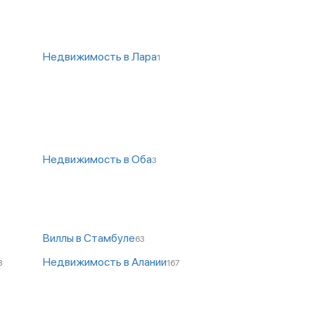
Недвижимость в Лара
1
Недвижимость в Оба
3
Виллы в Стамбуле
63
Недвижимость в Алании
8
167