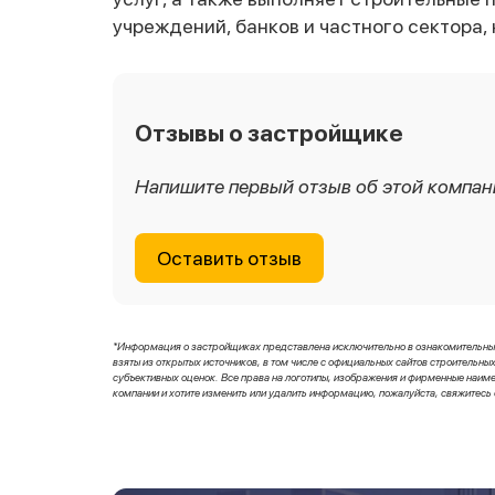
учреждений, банков и частного сектора,
Отзывы о застройщике
Напишите первый отзыв об этой компан
Оставить отзыв
*Информация о застройщиках представлена исключительно в ознакомительных 
взяты из открытых источников, в том числе с официальных сайтов строитель
субъективных оценок. Все права на логотипы, изображения и фирменные наи
компании и хотите изменить или удалить информацию, пожалуйста, свяжитесь 