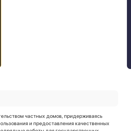
тельством частных домов, придерживаясь
ользования и предоставления качественных
 подрядные работы для государственных