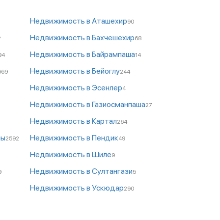
Недвижимость в Аташехир
90
Недвижимость в Бахчешехир
2
68
Недвижимость в Байрампаша
94
14
Недвижимость в Бейоглу
669
244
Недвижимость в Эсенлер
4
Недвижимость в Газиосманпаша
27
Недвижимость в Картал
264
ны
Недвижимость в Пендик
2592
49
Недвижимость в Шиле
9
Недвижимость в Султангази
9
5
Недвижимость в Ускюдар
290