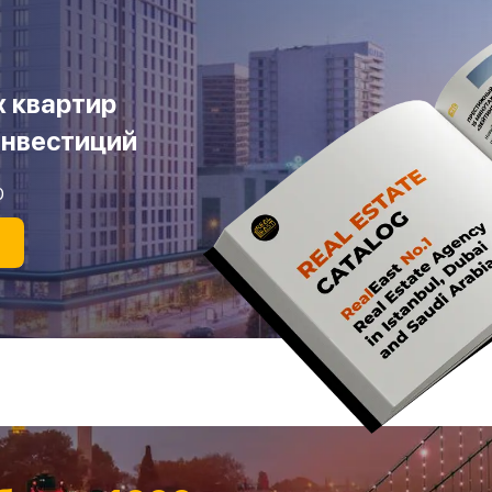
х квартир
инвестиций
0