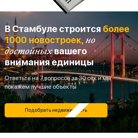
В Стамбуле строится
более
1000 новостроек,
но
достойных
вашего
внимания единицы
Ответьте на 7 вопросов за 30 сек и мы
покажем лучшие объекты
Подобрать недвижимость