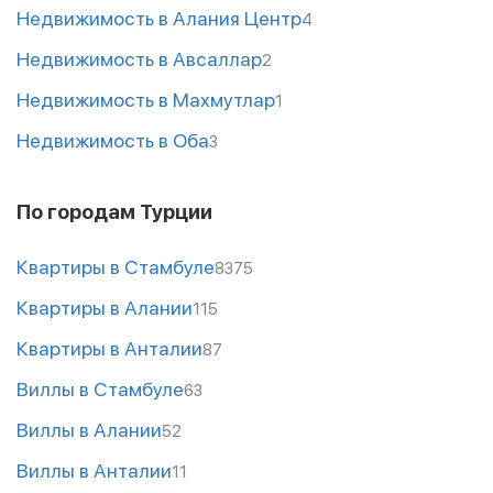
Недвижимость в Алания Центр
4
Недвижимость в Авсаллар
2
Недвижимость в Махмутлар
1
Недвижимость в Оба
3
По городам Турции
Квартиры в Стамбуле
8375
Квартиры в Алании
115
Квартиры в Анталии
87
Виллы в Стамбуле
63
Виллы в Алании
52
Виллы в Анталии
11