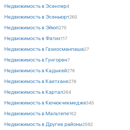
Недвижимость в Эсенлер
4
Недвижимость в Эсеньюрт
260
Недвижимость в Эйюп
270
Недвижимость в Фатих
117
Недвижимость в Газиосманпаша
27
Недвижимость в Гунгорен
7
Недвижимость в Кадыкей
276
Недвижимость в Каитхане
278
Недвижимость в Картал
264
Недвижимость в Кючюкчекмедже
345
Недвижимость в Мальтепе
162
Недвижимость в Другие районы
2592