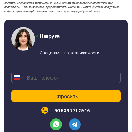
логотипы, изображения и фирменные наименования принадлежат соответствующим
владельцам. Если вы являетесь представителем компании и хотите изменить или удалить
информацию, пожалуйста, свяжитесь с нами через форму обратной связи.
Навруза
Специалист по недвижимости
+90 536 771 29 16