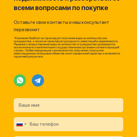
всеми вопросами по покупке
Оставьте свои контакты и наш консультант
перезвонит.
*Компания RealEast не гарантирует получение вида на жительство или
гражданства, а также не гарантирует доходность инвестиций в недвижимость.
Решения о предоставлении вида на жительство и гражданства принимаются
исключительно компетентными государственными органами соответствующей
страны. Любая информация о возможностях получения статуса или
инвестиционном потенциале объектов носит справочный характер и не является
гарантией результата.