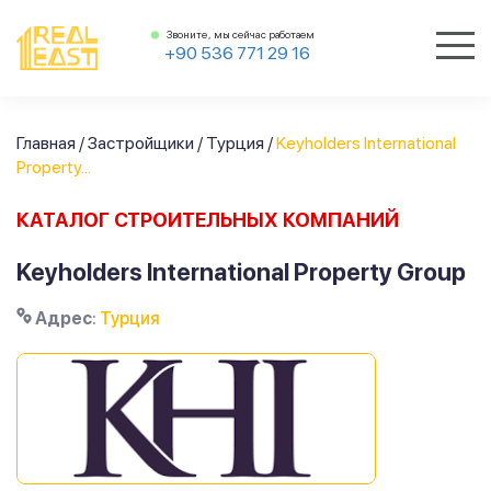
Звоните, мы сейчас работаем
+90 536 771 29 16
Главная
/
Застройщики
/
Турция
/
Keyholders International
Property...
КАТАЛОГ СТРОИТЕЛЬНЫХ КОМПАНИЙ
Keyholders International Property Group
Адрес
:
Турция