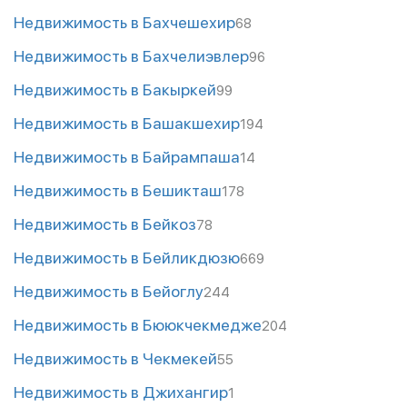
Недвижимость в Бахчешехир
68
Недвижимость в Бахчелиэвлер
96
Недвижимость в Бакыркей
99
Недвижимость в Башакшехир
194
Недвижимость в Байрампаша
14
Недвижимость в Бешикташ
178
Недвижимость в Бейкоз
78
Недвижимость в Бейликдюзю
669
Недвижимость в Бейоглу
244
Недвижимость в Бююкчекмедже
204
Недвижимость в Чекмекей
55
Недвижимость в Джихангир
1