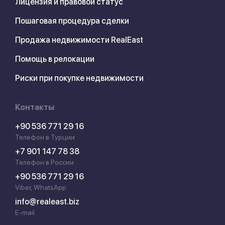
Лицензия и правовой статус
Пошаговая процедура сделки
Продажа недвижимости RealEast
Помощь в релокации
Риски при покупке недвижимости
Контакты
+90 536 771 29 16
Телефон в Турции
+7 901 147 78 38
Телефон в России
+90 536 771 29 16
Viber, WhatsApp
info@realeast.biz
E-mail