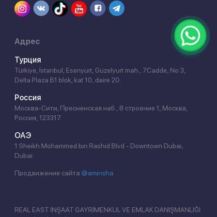
Адрес
Турция
Türkiye, İstanbul, Esenyurt, Güzelyurt mah., 7.Cadde, No 3,
Delta Plaza B1 blok, kat 10, daire 20.
Россия
Москва-Сити, Пресненская наб., 8 строение 1, Москва,
Россия, 123317.
ОАЭ
1 Sheikh Mohammed bin Rashid Blvd - Downtown Dubai,
Dubai.
Продвижение сайта
@aminsha
REAL EAST İNŞAAT GAYRİMENKUL VE EMLAK DANIŞMANLIĞI