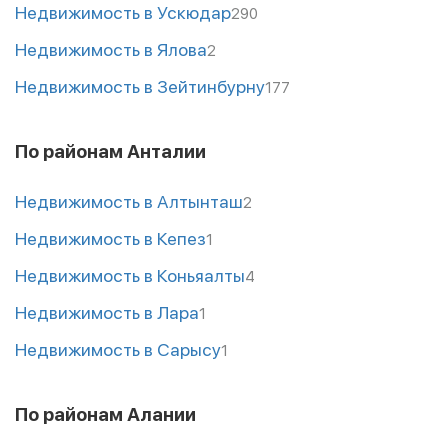
Недвижимость в Ускюдар
290
Недвижимость в Ялова
2
Недвижимость в Зейтинбурну
177
По районам Анталии
Недвижимость в Алтынташ
2
Недвижимость в Кепез
1
Недвижимость в Коньяалты
4
Недвижимость в Лара
1
Недвижимость в Сарысу
1
По районам Алании