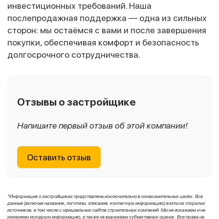
инвестиционных требований. Наша
послепродажная поддержка — одна из сильных
сторон: мы остаёмся с вами и после завершения
покупки, обеспечивая комфорт и безопасность
долгосрочного сотрудничества.
Отзывы о застройщике
Напишите первый отзыв об этой компании!
Оставить отзыв
*Информация о застройщиках представлена исключительно в ознакомительных целях. Все
данные (включая названия, логотипы, описания, контактную информацию) взяты из открытых
источников, в том числе с официальных сайтов строительных компаний. Мы не искажаем и не
изменяем исходную информацию, а также не выражаем субъективных оценок. Все права на