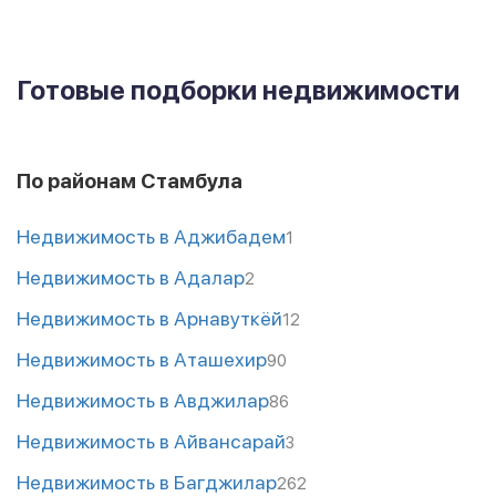
Готовые подборки недвижимости
По районам Стамбула
Недвижимость в Аджибадем
1
Недвижимость в Адалар
2
Недвижимость в Арнавуткёй
12
Недвижимость в Аташехир
90
Недвижимость в Авджилар
86
Недвижимость в Айвансарай
3
Недвижимость в Багджилар
262