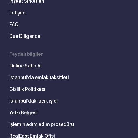
İnşaat Şirketleri
İletişim
FAQ
Due Diligence
Faydalı bilgiler
Online Satın Al
İstanbul’da emlak taksitleri
Gizlilik Politikası
İstanbul’daki açık işler
Yetki Belgesi
İşlemin adım adım prosedürü
RealEast Emlak Ofisi