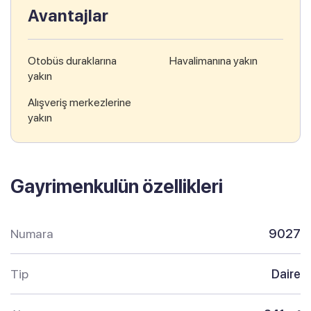
Avantajlar
Otobüs duraklarına
Havalimanına yakın
yakın
Alışveriş merkezlerine
yakın
Gayrimenkulün özellikleri
Numara
9027
Tip
Daire