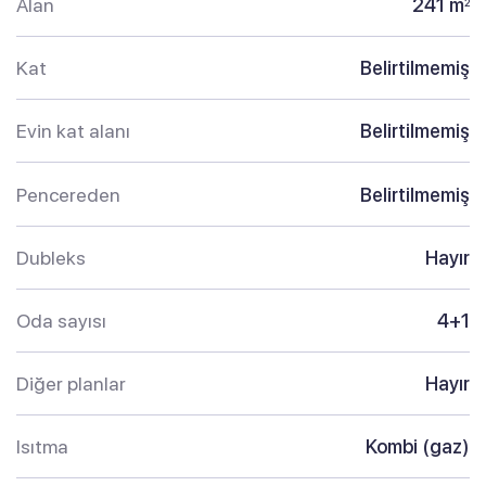
Alan
241 m
2
Kat
Belirtilmemiş
Evin kat alanı
Belirtilmemiş
Pencereden
Belirtilmemiş
Dubleks
Hayır
Oda sayısı
4+1
Diğer planlar
Hayır
Isıtma
Kombi (gaz)