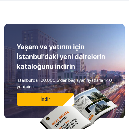
Yaşam ve yatırım için
İstanbul’daki yeni dairelerin
kataloğunu indirin
İstanbul'da 120.000 $'dan başlayan fiyatlarla 140
yeni bina
İndir