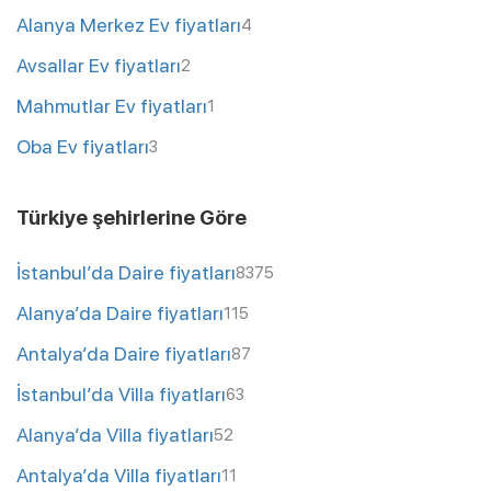
Alanya Merkez Ev fiyatları
4
Avsallar Ev fiyatları
2
Mahmutlar Ev fiyatları
1
Oba Ev fiyatları
3
Türkiye şehirlerine Göre
İstanbul’da Daire fiyatları
8375
Alanya’da Daire fiyatları
115
Antalya’da Daire fiyatları
87
İstanbul’da Villa fiyatları
63
Alanya’da Villa fiyatları
52
Antalya’da Villa fiyatları
11