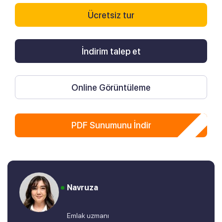
Ücretsiz tur
İndirim talep et
Online Görüntüleme
PDF Sunumunu İndir
Navruza
Emlak uzmanı