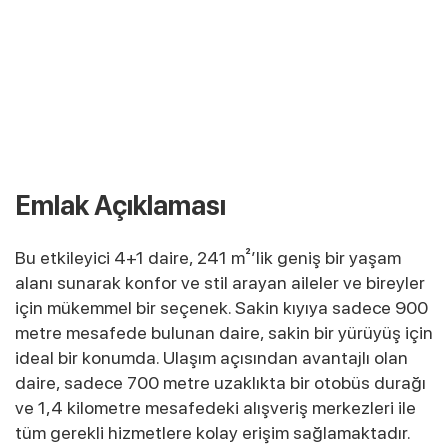
Emlak Açıklaması
Bu etkileyici 4+1 daire, 241 m²’lik geniş bir yaşam
alanı sunarak konfor ve stil arayan aileler ve bireyler
için mükemmel bir seçenek. Sakin kıyıya sadece 900
metre mesafede bulunan daire, sakin bir yürüyüş için
ideal bir konumda. Ulaşım açısından avantajlı olan
daire, sadece 700 metre uzaklıkta bir otobüs durağı
ve 1,4 kilometre mesafedeki alışveriş merkezleri ile
tüm gerekli hizmetlere kolay erişim sağlamaktadır.