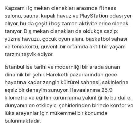
Kapsamlı iç mekan olanakları arasında fitness
salonu, sauna, kapalı havuz ve PlayStation odası yer
alıyor, bu da çeşitli boş zaman aktivitelerine olanak
tanıyor. Dış mekan olanakları da oldukça cazip;
yüzme havuzu, çocuk oyun alanı, basketbol sahası
ve tenis kortu, güvenli bir ortamda aktif bir yaşam
tarzını teşvik ediyor.
İstanbul ise tarihi ve modernliği bir arada sunan
dinamik bir şehir. Hareketli pazarlarından gece
hayatına kadar zengin kültürel sahnesi, sakinlerine
eşsiz bir deneyim sunuyor. Havaalanına 25,9
kilometre ve eğitim kurumlarına yakınlığı ile bu daire,
dünyanın en etkileyici şehirlerinden birinde konfor ve
lüks arayanlar için mükemmel bir konumda
bulunmaktadır.