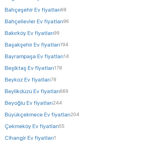
Bahçeşehir Ev fiyatları
68
Bahçelievler Ev fiyatları
96
Bakırköy Ev fiyatları
99
Başakşehir Ev fiyatları
194
Bayrampaşa Ev fiyatları
14
Beşiktaş Ev fiyatları
178
Beykoz Ev fiyatları
78
Beylikdüzü Ev fiyatları
669
Beyoğlu Ev fiyatları
244
Büyükçekmece Ev fiyatları
204
Çekmeköy Ev fiyatları
55
Cihangir Ev fiyatları
1