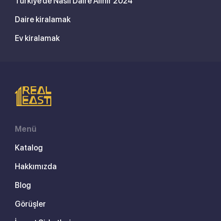
Türkiye’de Nasıl Daire Alınır 2024
Daire kiralamak
Ev kiralamak
Menü
Katalog
Hakkımızda
Blog
Görüşler