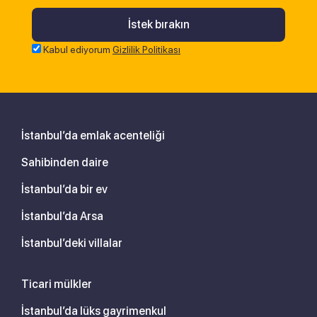
Kabul ediyorum
Gizlilik Politikası
İstanbul’da emlak acenteliği
Sahibinden daire
İstanbul’da bir ev
İstanbul’da Arsa
İstanbul’deki villalar
Ticari mülkler
İstanbul’da lüks gayrimenkul