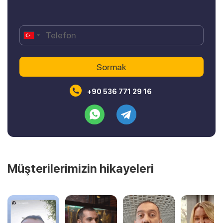
+90 536 771 29 16
Müşterilerimizin hikayeleri