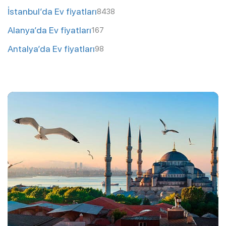
İstanbul’da Ev fiyatları
8438
Alanya’da Ev fiyatları
167
Antalya’da Ev fiyatları
98