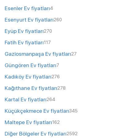
Esenler Ev fiyatları
4
Esenyurt Ev fiyatları
260
Eyüp Ev fiyatları
270
Fatih Ev fiyatları
117
Gaziosmanpaşa Ev fiyatları
27
Güngören Ev fiyatları
7
Kadıköy Ev fiyatları
276
Kağıthane Ev fiyatları
278
Kartal Ev fiyatları
264
Küçükçekmece Ev fiyatları
345
Maltepe Ev fiyatları
162
Diğer Bölgeler Ev fiyatları
2592