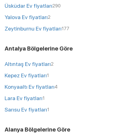
Üsküdar Ev fiyatları
290
Yalova Ev fiyatları
2
Zeytinburnu Ev fiyatları
177
Antalya Bölgelerine Göre
Altıntaş Ev fiyatları
2
Kepez Ev fiyatları
1
Konyaaltı Ev fiyatları
4
Lara Ev fiyatları
1
Sarısu Ev fiyatları
1
Alanya Bölgelerine Göre