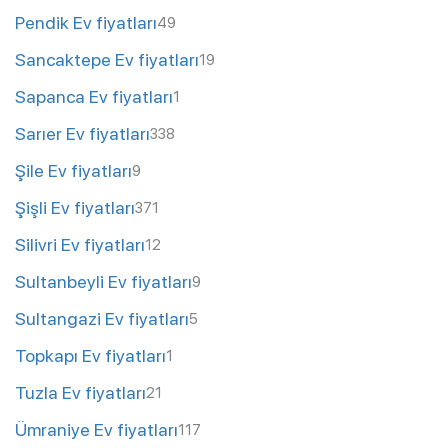
Pendik Ev fiyatları
49
Sancaktepe Ev fiyatları
19
Sapanca Ev fiyatları
1
Sarıer Ev fiyatları
338
Şile Ev fiyatları
9
Şişli Ev fiyatları
371
Silivri Ev fiyatları
12
Sultanbeyli Ev fiyatları
9
Sultangazi Ev fiyatları
5
Topkapı Ev fiyatları
1
Tuzla Ev fiyatları
21
Ümraniye Ev fiyatları
117