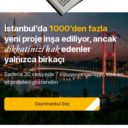
İstanbul’da
1000’den fazla
yeni proje inşa ediliyor, ancak
dikkatinizi hak
edenler
yalnızca birkaçı
Sadece 30 saniyede 7 soruyu cevaplayın, size en
iyi projeleri gösterelim
Gayrimenkul Seç