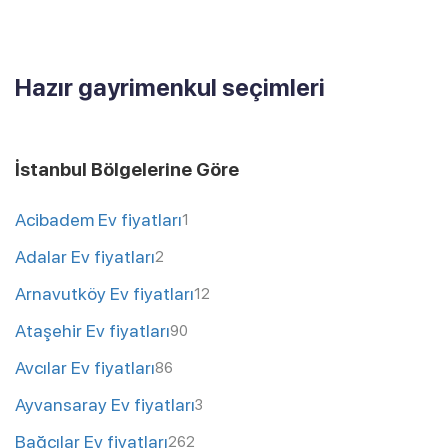
Hazır gayrimenkul seçimleri
İstanbul Bölgelerine Göre
Acibadem Ev fiyatları
1
Adalar Ev fiyatları
2
Arnavutköy Ev fiyatları
12
Ataşehir Ev fiyatları
90
Avcılar Ev fiyatları
86
Ayvansaray Ev fiyatları
3
Bağcılar Ev fiyatları
262