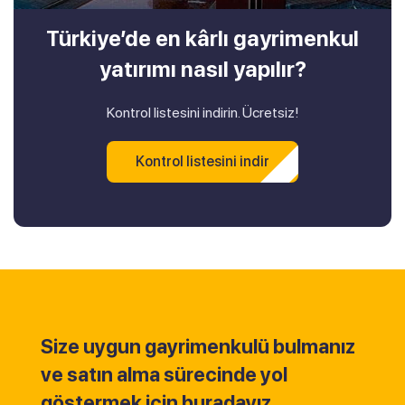
Türkiye’de en kârlı gayrimenkul
yatırımı nasıl yapılır?
Kontrol listesini indirin. Ücretsiz!
Kontrol listesini indir
Size uygun gayrimenkulü bulmanız
ve satın alma sürecinde yol
göstermek için buradayız