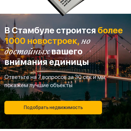
В Стамбуле строится
более
1000 новостроек,
но
достойных
вашего
внимания единицы
Ответьте на 7 вопросов за 30 сек и мы
покажем лучшие объекты
Подобрать недвижимость