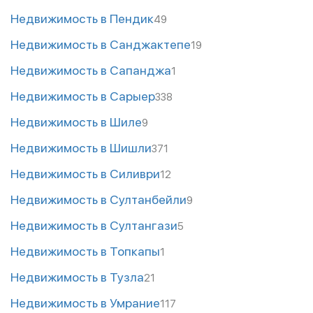
Недвижимость в Пендик
49
Недвижимость в Санджактепе
19
Недвижимость в Сапанджа
1
Недвижимость в Сарыер
338
Недвижимость в Шиле
9
Недвижимость в Шишли
371
Недвижимость в Силиври
12
Недвижимость в Султанбейли
9
Недвижимость в Султангази
5
Недвижимость в Топкапы
1
Недвижимость в Тузла
21
Недвижимость в Умрание
117