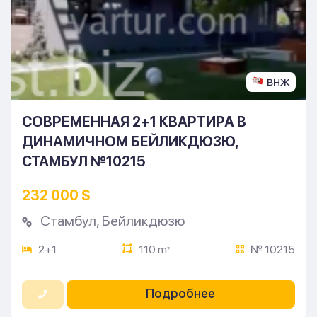
ВНЖ
СОВРЕМЕННАЯ 2+1 КВАРТИРА В
ДИНАМИЧНОМ БЕЙЛИКДЮЗЮ,
СТАМБУЛ №10215
232 000 $
Стамбул
,
Бейликдюзю
2+1
110 m
№ 10215
2
Подробнее