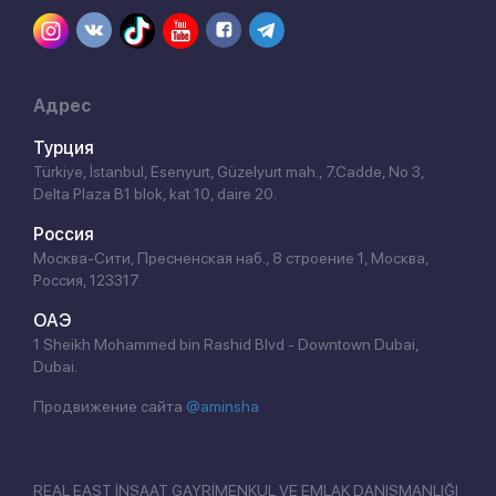
Адрес
Турция
Türkiye, İstanbul, Esenyurt, Güzelyurt mah., 7.Cadde, No 3,
Delta Plaza B1 blok, kat 10, daire 20.
Россия
Москва-Сити, Пресненская наб., 8 строение 1, Москва,
Россия, 123317.
ОАЭ
1 Sheikh Mohammed bin Rashid Blvd - Downtown Dubai,
Dubai.
Продвижение сайта
@aminsha
REAL EAST İNŞAAT GAYRİMENKUL VE EMLAK DANIŞMANLIĞI