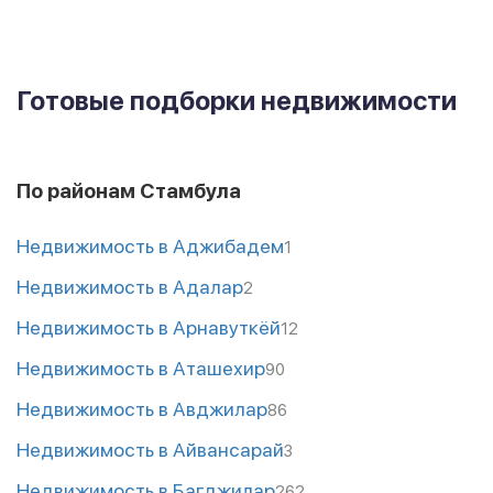
Готовые подборки недвижимости
По районам Стамбула
Недвижимость в Аджибадем
1
Недвижимость в Адалар
2
Недвижимость в Арнавуткёй
12
Недвижимость в Аташехир
90
Недвижимость в Авджилар
86
Недвижимость в Айвансарай
3
Недвижимость в Багджилар
262