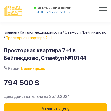
Звоните, мы сейчас работаем
+90 536 771 29 16
Главная
/
Каталог недвижимости
/
Стамбул
/
Бейликдюзю
/
Просторная квартира 7+1...
Просторная квартира 7+1 в
Бейликдюзю, Стамбул №10144
Район:
Бейликдюзю
794 500 $
Цена действительна на 25.10.2024
Уточнить цену