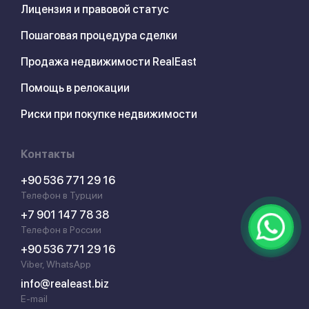
Лицензия и правовой статус
Пошаговая процедура сделки
Продажа недвижимости RealEast
Помощь в релокации
Риски при покупке недвижимости
Контакты
+90 536 771 29 16
Телефон в Турции
+7 901 147 78 38
Телефон в России
+90 536 771 29 16
Viber, WhatsApp
info@realeast.biz
E-mail