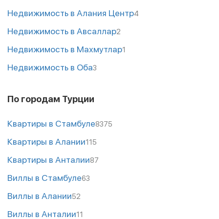
Недвижимость в Алания Центр
4
Недвижимость в Авсаллар
2
Недвижимость в Махмутлар
1
Недвижимость в Оба
3
По городам Турции
Квартиры в Стамбуле
8375
Квартиры в Алании
115
Квартиры в Анталии
87
Виллы в Стамбуле
63
Виллы в Алании
52
Виллы в Анталии
11