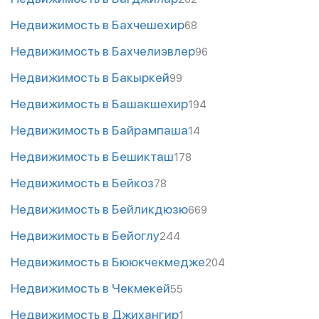
Недвижимость в Бахчешехир
68
Недвижимость в Бахчелиэвлер
96
Недвижимость в Бакыркей
99
Недвижимость в Башакшехир
194
Недвижимость в Байрампаша
14
Недвижимость в Бешикташ
178
Недвижимость в Бейкоз
78
Недвижимость в Бейликдюзю
669
Недвижимость в Бейоглу
244
Недвижимость в Бююкчекмедже
204
Недвижимость в Чекмекей
55
Недвижимость в Джихангир
1