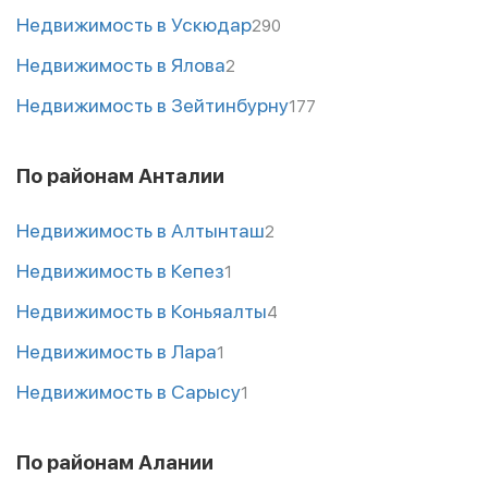
Недвижимость в Ускюдар
290
Недвижимость в Ялова
2
Недвижимость в Зейтинбурну
177
По районам Анталии
Недвижимость в Алтынташ
2
Недвижимость в Кепез
1
Недвижимость в Коньяалты
4
Недвижимость в Лара
1
Недвижимость в Сарысу
1
По районам Алании