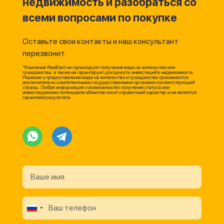
недвижимость и разобраться со
всеми вопросами по покупке
Оставьте свои контакты и наш консультант
перезвонит.
*Компания RealEast не гарантирует получение вида на жительство или
гражданства, а также не гарантирует доходность инвестиций в недвижимость.
Решения о предоставлении вида на жительство и гражданства принимаются
исключительно компетентными государственными органами соответствующей
страны. Любая информация о возможностях получения статуса или
инвестиционном потенциале объектов носит справочный характер и не является
гарантией результата.