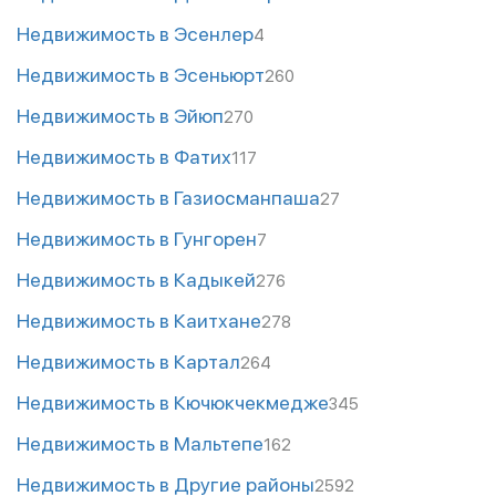
Недвижимость в Эсенлер
4
Недвижимость в Эсеньюрт
260
Недвижимость в Эйюп
270
Недвижимость в Фатих
117
Недвижимость в Газиосманпаша
27
Недвижимость в Гунгорен
7
Недвижимость в Кадыкей
276
Недвижимость в Каитхане
278
Недвижимость в Картал
264
Недвижимость в Кючюкчекмедже
345
Недвижимость в Мальтепе
162
Недвижимость в Другие районы
2592