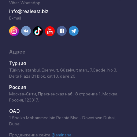
Viber, WhatsApp
info@realeast.biz
E-mail
Адрес
Турция
Türkiye, İstanbul, Esenyurt, Güzelyurt mah., 7.Cadde, No 3,
Delta Plaza B1 blok, kat 10, daire 20.
Россия
Москва-Сити, Пресненская наб., 8 строение 1, Москва,
Россия, 123317.
ОАЭ
1 Sheikh Mohammed bin Rashid Blvd - Downtown Dubai,
Dubai.
Продвижение сайта
@aminsha