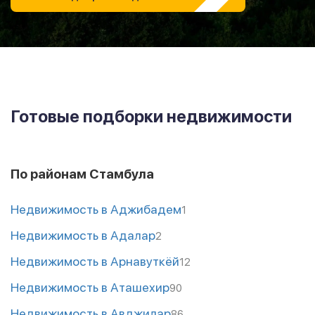
Готовые подборки недвижимости
По районам Стамбула
Недвижимость в Аджибадем
1
Недвижимость в Адалар
2
Недвижимость в Арнавуткёй
12
Недвижимость в Аташехир
90
Недвижимость в Авджилар
86