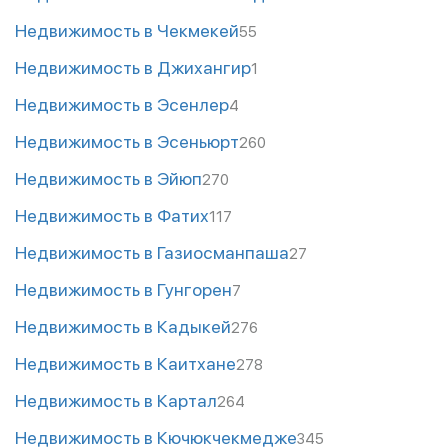
Недвижимость в Чекмекей
55
Недвижимость в Джихангир
1
Недвижимость в Эсенлер
4
Недвижимость в Эсеньюрт
260
Недвижимость в Эйюп
270
Недвижимость в Фатих
117
Недвижимость в Газиосманпаша
27
Недвижимость в Гунгорен
7
Недвижимость в Кадыкей
276
Недвижимость в Каитхане
278
Недвижимость в Картал
264
Недвижимость в Кючюкчекмедже
345