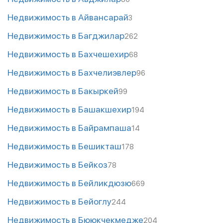
Недвижимость в Айвансарай
3
Недвижимость в Багджилар
262
Недвижимость в Бахчешехир
68
Недвижимость в Бахчелиэвлер
96
Недвижимость в Бакыркей
99
Недвижимость в Башакшехир
194
Недвижимость в Байрампаша
14
Недвижимость в Бешикташ
178
Недвижимость в Бейкоз
78
Недвижимость в Бейликдюзю
669
Недвижимость в Бейоглу
244
Недвижимость в Бююкчекмедже
204