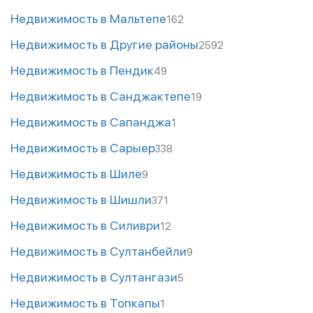
Недвижимость в Мальтепе
162
Недвижимость в Другие районы
2592
Недвижимость в Пендик
49
Недвижимость в Санджактепе
19
Недвижимость в Сапанджа
1
Недвижимость в Сарыер
338
Недвижимость в Шиле
9
Недвижимость в Шишли
371
Недвижимость в Силиври
12
Недвижимость в Султанбейли
9
Недвижимость в Султангази
5
Недвижимость в Топкапы
1