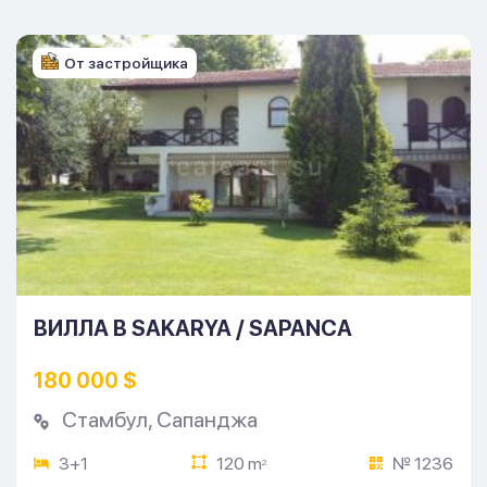
От застройщика
ВИЛЛА В SAKARYA / SAPANCA
180 000 $
Стамбул
,
Сапанджа
3+1
120 m
№ 1236
2