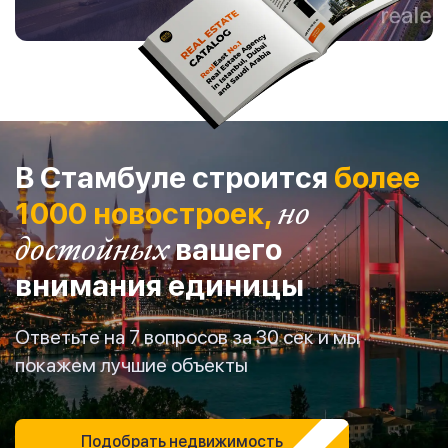
В Стамбуле строится
более
1000 новостроек,
но
достойных
вашего
внимания единицы
Ответьте на 7 вопросов за 30 сек и мы
покажем лучшие объекты
Подобрать недвижимость