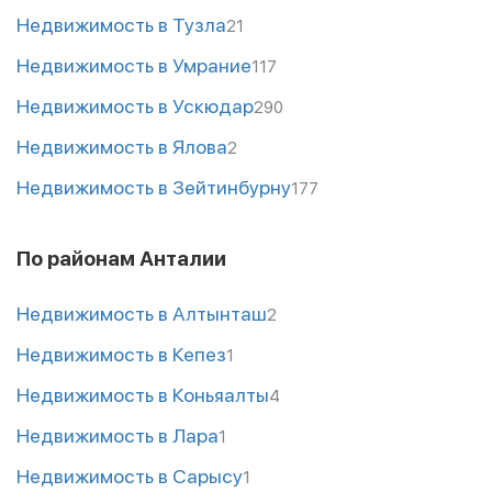
Недвижимость в Тузла
21
Недвижимость в Умрание
117
Недвижимость в Ускюдар
290
Недвижимость в Ялова
2
Недвижимость в Зейтинбурну
177
По районам Анталии
Недвижимость в Алтынташ
2
Недвижимость в Кепез
1
Недвижимость в Коньяалты
4
Недвижимость в Лара
1
Недвижимость в Сарысу
1