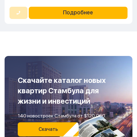
Подробнее
Скачайте каталог новых
квартир Стамбула для
жизни и инвестиций
140 новостроек Стамбула от $120,000
Скачать