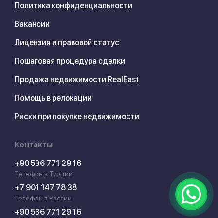
Политика конфиденциальности
Вакансии
Лицензия и правовой статус
Пошаговая процедура сделки
Продажа недвижимости RealEast
Помощь в релокации
Риски при покупке недвижимости
Контакты
+90 536 771 29 16
Телефон в Турции
+7 901 147 78 38
Телефон в России
+90 536 771 29 16