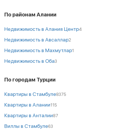
По районам Алании
Недвижимость в Алания Центр
4
Недвижимость в Авсаллар
2
Недвижимость в Махмутлар
1
Недвижимость в Оба
3
По городам Турции
Квартиры в Стамбуле
8375
Квартиры в Алании
115
Квартиры в Анталии
87
Виллы в Стамбуле
63