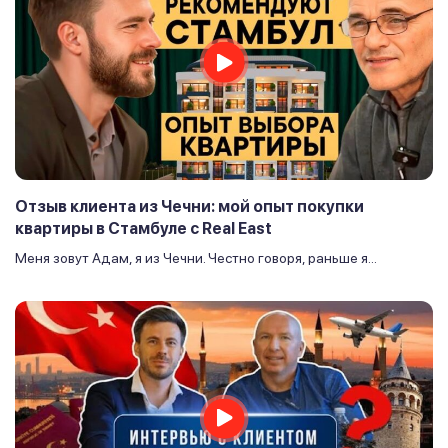
Отзыв клиента из Чечни: мой опыт покупки
квартиры в Стамбуле с Real East
Меня зовут Адам, я из Чечни. Честно говоря, раньше я...