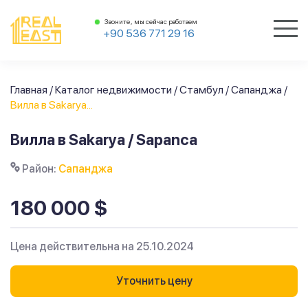
Звоните, мы сейчас работаем
+90 536 771 29 16
Главная
/
Каталог недвижимости
/
Стамбул
/
Сапанджа
/
Вилла в Sakarya...
Вилла в Sakarya / Sapanca
Район:
Сапанджа
180 000 $
Цена действительна на 25.10.2024
Уточнить цену