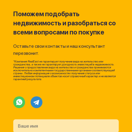
Поможем подобрать
недвижимость и разобраться со
всеми вопросами по покупке
Оставьте свои контакты и наш консультант
перезвонит.
*Компания RealEast не гарантирует получение вида на жительство или
гражданства, а также не гарантирует доходность инвестиций в недвижимость.
Решения о предоставлении вида на жительство и гражданства принимаются
исключительно компетентными государственными органами соответствующей
страны. Любая информация о возможностях получения статуса или
инвестиционном потенциале объектов носит справочный характер и не является
гарантией результата.