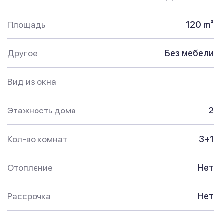
Площадь
120 m²
Другое
Без мебели
Вид из окна
Этажность дома
2
Кол-во комнат
3+1
Отопление
Нет
Рассрочка
Нет